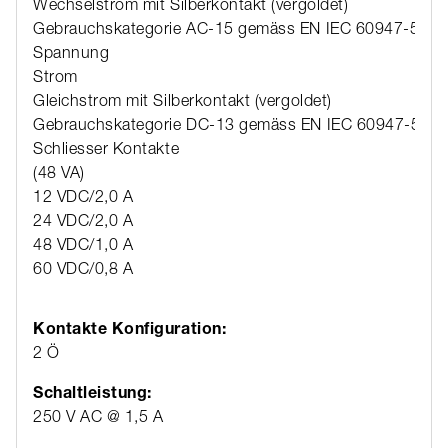
Wechselstrom mit Silberkontakt (vergoldet)
Gebrauchskategorie AC-15 gemäss EN IEC 60947-5-1
Spannung
Strom
Gleichstrom mit Silberkontakt (vergoldet)
Gebrauchskategorie DC-13 gemäss EN IEC 60947-5-1
Schliesser Kontakte
(48 VA)
12 VDC/2,0 A
24 VDC/2,0 A
48 VDC/1,0 A
60 VDC/0,8 A
Kontakte Konfiguration:
2 Ö
Schaltleistung:
250 V AC @ 1,5 A