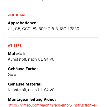
ZERTIFIKATE
Approbationen:
UL, CE, CCC, EN 60947-5-5, ISO 13850
WEITERE
Material:
Kunststoff, nach UL 94 V0
Gehäuse Farbe:
Gelb
Gehäuse Material:
Kunststoff, nach UL 94 V0
Montageanleitung Video:
https://vimeo.com/eaohmi/assembly-instruction-e-