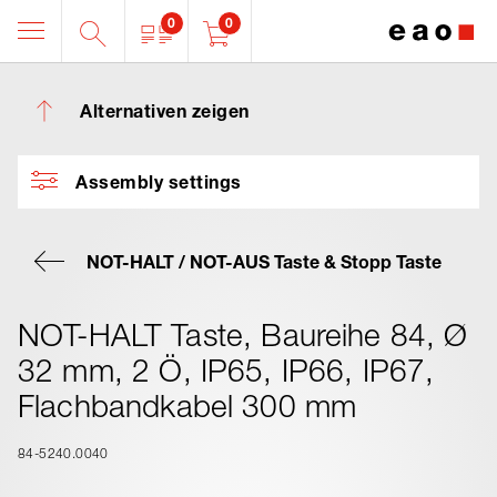
0
0
Alternativen zeigen
Assembly settings
NOT-HALT / NOT-AUS Taste & Stopp Taste
NOT-HALT Taste, Baureihe 84, Ø
32 mm, 2 Ö, IP65, IP66, IP67,
Flachbandkabel 300 mm
84-5240.0040