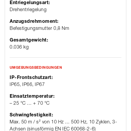
Entriegelungsart:
Drehentriegelung
Anzugsdrehmoment:
Befestigungsmutter 0,8 Nm
Gesamtgewicht:
0.036 kg
UMGEBUNGSBEDINGUNGEN
IP-Frontschutzart:
IP65, IP66, IP67
Einsatztemperatur:
– 25 °C … + 70 °C
Schwingfestigkeit:
Max. 50 m / s² von 10 Hz … 500 Hz, 10 Zyklen, 3-
Achsen (sinusförmig EN IEC 60068-2-6)