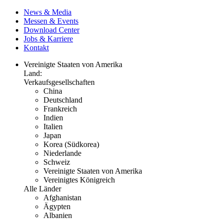
News & Media
Messen & Events
Download Center
Jobs & Karriere
Kontakt
Vereinigte Staaten von Amerika
Land:
Verkaufsgesellschaften
China
Deutschland
Frankreich
Indien
Italien
Japan
Korea (Südkorea)
Niederlande
Schweiz
Vereinigte Staaten von Amerika
Vereinigtes Königreich
Alle Länder
Afghanistan
Ägypten
Albanien