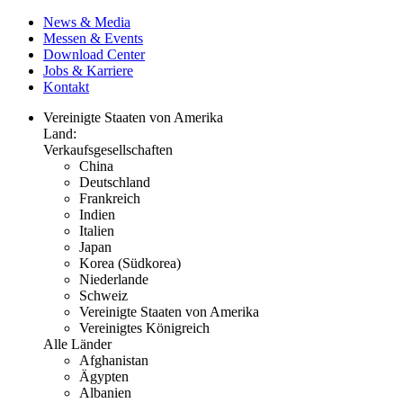
News & Media
Messen & Events
Download Center
Jobs & Karriere
Kontakt
Vereinigte Staaten von Amerika
Land:
Verkaufsgesellschaften
China
Deutschland
Frankreich
Indien
Italien
Japan
Korea (Südkorea)
Niederlande
Schweiz
Vereinigte Staaten von Amerika
Vereinigtes Königreich
Alle Länder
Afghanistan
Ägypten
Albanien