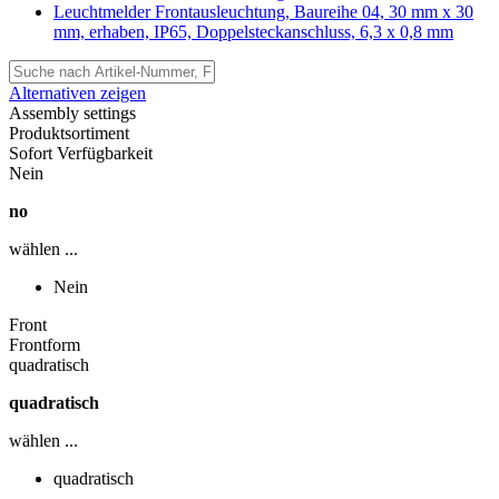
Leuchtmelder Frontausleuchtung, Baureihe 04, 30 mm x 30
mm, erhaben, IP65, Doppelsteckanschluss, 6,3 x 0,8 mm
Alternativen zeigen
Assembly settings
Produktsortiment
Sofort Verfügbarkeit
Nein
no
wählen ...
Nein
Front
Frontform
quadratisch
quadratisch
wählen ...
quadratisch