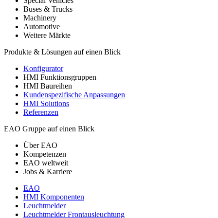
Special Vehicles
Buses & Trucks
Machinery
Automotive
Weitere Märkte
Produkte & Lösungen auf einen Blick
Konfigurator
HMI Funktionsgruppen
HMI Baureihen
Kundenspezifische Anpassungen
HMI Solutions
Referenzen
EAO Gruppe auf einen Blick
Über EAO
Kompetenzen
EAO weltweit
Jobs & Karriere
EAO
HMI Komponenten
Leuchtmelder
Leuchtmelder Frontausleuchtung