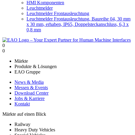
HMI Komponenten
Leuchtmelder
Leuchtmelder Frontausleuchtung
Leuchtmelder Frontausleuchtung, Baureihe 04, 30 mm
x 30 mm, erhaben, IP65, Doppelsteckanschluss, 6,3 x
0,8 mm
0
0
Märkte
Produkte & Lösungen
EAO Gruppe
News & Media
Messen & Events
Download Center
Jobs & Karriere
Kontakt
Märkte auf einen Blick
Railway
Heavy Duty Vehicles