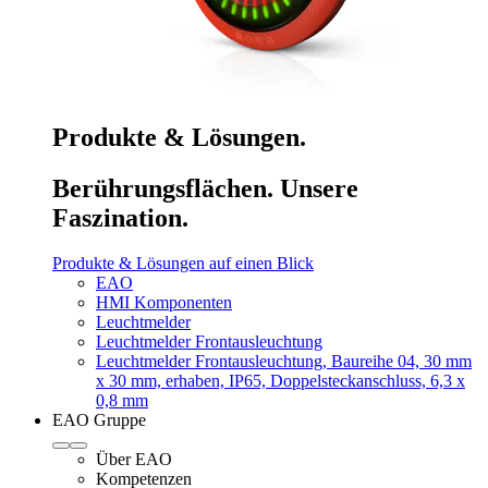
Produkte & Lösungen.
Berührungsflächen. Unsere
Faszination.
Produkte & Lösungen auf einen Blick
EAO
HMI Komponenten
Leuchtmelder
Leuchtmelder Frontausleuchtung
Leuchtmelder Frontausleuchtung, Baureihe 04, 30 mm
x 30 mm, erhaben, IP65, Doppelsteckanschluss, 6,3 x
0,8 mm
EAO Gruppe
Über EAO
Kompetenzen