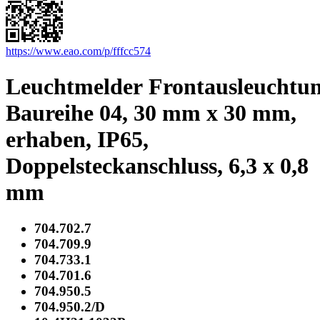
https://www.eao.com/p/fffcc574
Leuchtmelder Frontausleuchtun
Baureihe 04, 30 mm x 30 mm,
erhaben, IP65,
Doppelsteckanschluss, 6,3 x 0,8
mm
704.702.7
704.709.9
704.733.1
704.701.6
704.950.5
704.950.2/D