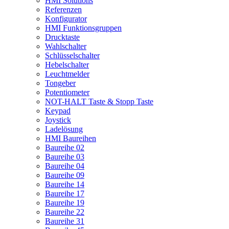
HMI Solutions
Referenzen
Konfigurator
HMI Funktionsgruppen
Drucktaste
Wahlschalter
Schlüsselschalter
Hebelschalter
Leuchtmelder
Tongeber
Potentiometer
NOT-HALT Taste & Stopp Taste
Keypad
Joystick
Ladelösung
HMI Baureihen
Baureihe 02
Baureihe 03
Baureihe 04
Baureihe 09
Baureihe 14
Baureihe 17
Baureihe 19
Baureihe 22
Baureihe 31