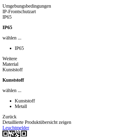
Umgebungsbedingungen
IP-Frontschutzart
IP65
IP65
wählen ...
IP65
Weitere
Material
Kunststoff
Kunststoff
wählen ...
Kunststoff
Metall
Zurück
Detaillierte Produktübersicht zeigen
Leuchtmelder