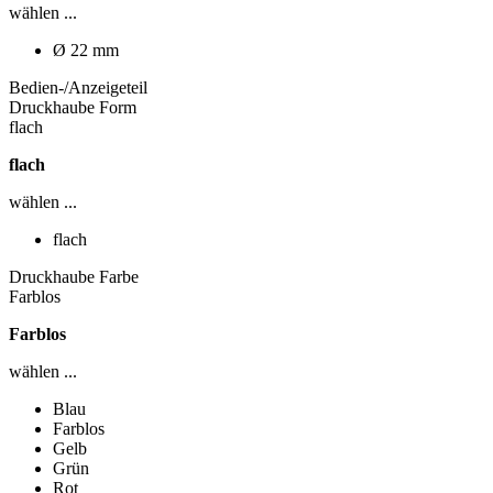
wählen ...
Ø 22 mm
Bedien-/Anzeigeteil
Druckhaube Form
flach
flach
wählen ...
flach
Druckhaube Farbe
Farblos
Farblos
wählen ...
Blau
Farblos
Gelb
Grün
Rot