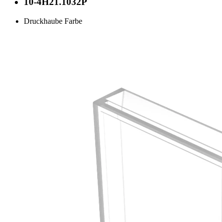
10-4H21.1032P
Druckhaube Farbe