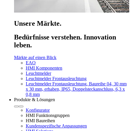
Unsere Märkte.
Bedürfnisse verstehen. Innovation
leben.
Märkte auf einen Blick
EAO
HMI Komponenten
Leuchtmelder
Leuchtmelder Frontausleuchtung
Leuchtmelder Frontausleuchtung, Baureihe 04, 30 mm
x 30 mm, erhaben, IP65, Doppelsteckanschluss, 6,3 x
0,8 mm
Produkte & Lösungen
Konfigurator
HMI Funktionsgruppen
HMI Baureihen
Kundenspezifische Anpassungen