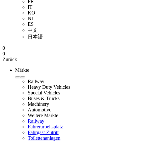
FR
IT
KO
NL
ES
中文
日本語
0
0
Zurück
Märkte
Railway
Heavy Duty Vehicles
Special Vehicles
Buses & Trucks
Machinery
Automotive
Weitere Märkte
Railway
Fahrerarbeitsplatz
Fahrgast-Zutritt
Toilettenanlagen