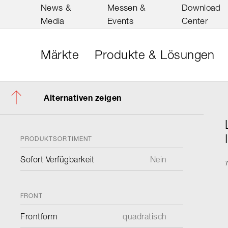
News &
Messen &
Download
Media
Events
Center
Märkte
Produkte & Lösungen
Alternativen zeigen
PRODUKTSORTIMENT
Sofort Verfügbarkeit
Nein
FRONT
Frontform
quadratisch