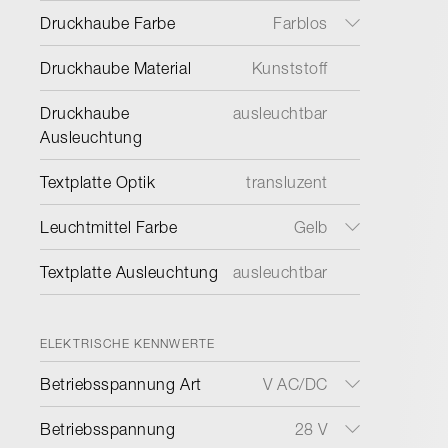
Druckhaube Farbe
Farblos
Druckhaube Material
Kunststoff
Druckhaube
ausleuchtbar
Ausleuchtung
Textplatte Optik
transluzent
Leuchtmittel Farbe
Gelb
Textplatte Ausleuchtung
ausleuchtbar
ELEKTRISCHE KENNWERTE
Betriebsspannung Art
V AC/DC
Betriebsspannung
28 V