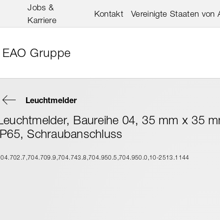
Jobs &
Kontakt
Vereinigte Staaten von
Karriere
EAO Gruppe
Leuchtmelder
Leuchtmelder, Baureihe 04, 35 mm x 35 mm
IP65, Schraubanschluss
704.702.7
704.709.9
704.743.8
704.950.5
704.950.0
10-2513.1144