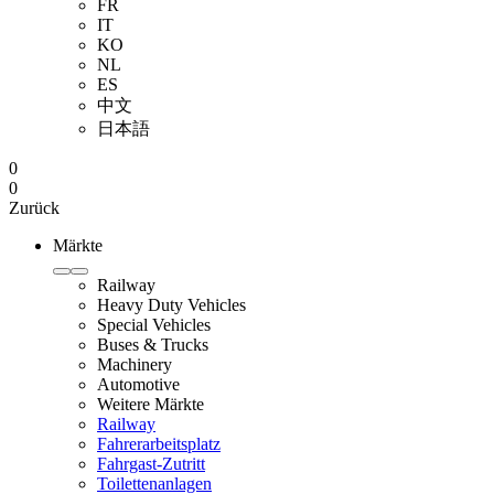
FR
IT
KO
NL
ES
中文
日本語
0
0
Zurück
Märkte
Railway
Heavy Duty Vehicles
Special Vehicles
Buses & Trucks
Machinery
Automotive
Weitere Märkte
Railway
Fahrerarbeitsplatz
Fahrgast-Zutritt
Toilettenanlagen