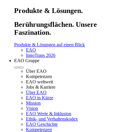
Produkte & Lösungen.
Berührungsflächen. Unsere
Faszination.
Produkte & Lösungen auf einen Blick
EAO
InnoTrans 2026
EAO Gruppe
Über EAO
Kompetenzen
EAO weltweit
Jobs & Karriere
Über EAO
EAO in Kürze
Mission
Vision
EAO Werte & Inklusion
Ethik- und Verhaltenskodex
EAO Geschichte
Kompetenzen