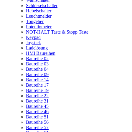
Wahlschalter
Schlüsselschalter
Hebelschalter
Leuchtmelder
Tongeber
Potentiometer
NOT-HALT Taste & Stopp Taste
Keypad
Joystick
Ladelösung
HMI Baureihen
Baureihe 02
Baureihe 03
Baureihe 04
Baureihe 09
Baureihe 14
Baureihe 17
Baureihe 19
Baureihe 22
Baureihe 31
Baureihe 45
Baureihe 46
Baureihe 51
Baureihe 56
Baureihe 57