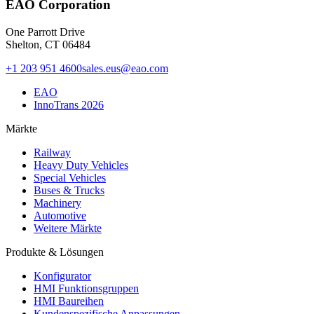
EAO Corporation
One Parrott Drive
Shelton, CT 06484
+1 203 951 4600
sales.eus@eao.com
EAO
InnoTrans 2026
Märkte
Railway
Heavy Duty Vehicles
Special Vehicles
Buses & Trucks
Machinery
Automotive
Weitere Märkte
Produkte & Lösungen
Konfigurator
HMI Funktionsgruppen
HMI Baureihen
Kundenspezifische Anpassungen