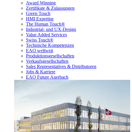
Award Winning
Zertifikate & Zulassungen
Green Touch
HMI Expertise
The Human Touch®
Industrial- und UX-Design
Value Added Services
Swiss Touch®
Technische Kompetenzen
EAO weltweit
Produktionsgesellschaften
Verkaufsgesellschaften
Sales Representatives & Distributoren
Jobs & Karriere
EAO Future Auerbach