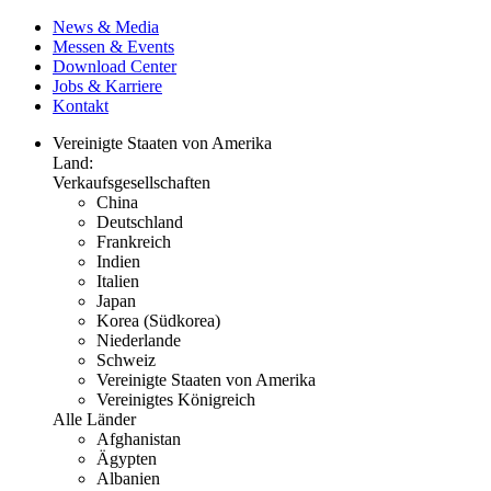
News & Media
Messen & Events
Download Center
Jobs & Karriere
Kontakt
Vereinigte Staaten von Amerika
Land:
Verkaufsgesellschaften
China
Deutschland
Frankreich
Indien
Italien
Japan
Korea (Südkorea)
Niederlande
Schweiz
Vereinigte Staaten von Amerika
Vereinigtes Königreich
Alle Länder
Afghanistan
Ägypten
Albanien