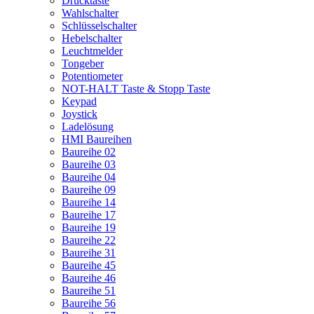
Drucktaste
Wahlschalter
Schlüsselschalter
Hebelschalter
Leuchtmelder
Tongeber
Potentiometer
NOT-HALT Taste & Stopp Taste
Keypad
Joystick
Ladelösung
HMI Baureihen
Baureihe 02
Baureihe 03
Baureihe 04
Baureihe 09
Baureihe 14
Baureihe 17
Baureihe 19
Baureihe 22
Baureihe 31
Baureihe 45
Baureihe 46
Baureihe 51
Baureihe 56