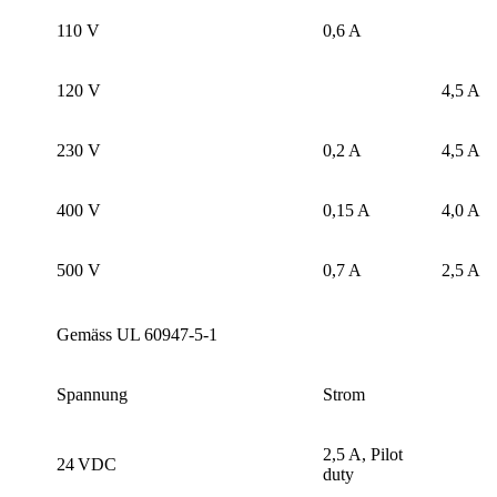
110 V
0,6 A
120 V
4,5 A
230 V
0,2 A
4,5 A
400 V
0,15 A
4,0 A
500 V
0,7 A
2,5 A
Gemäss UL 60947-5-1
Spannung
Strom
2,5 A, Pilot
24 VDC
duty