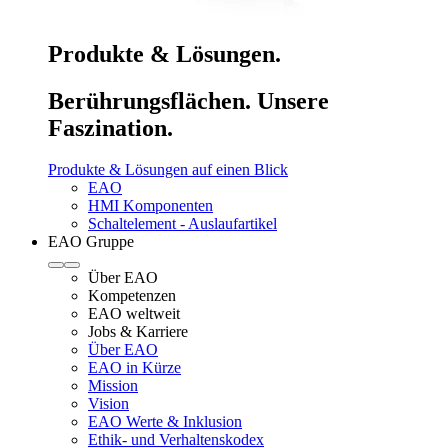
Produkte & Lösungen.
Berührungsflächen. Unsere
Faszination.
Produkte & Lösungen auf einen Blick
EAO
HMI Komponenten
Schaltelement - Auslaufartikel
EAO Gruppe
Über EAO
Kompetenzen
EAO weltweit
Jobs & Karriere
Über EAO
EAO in Kürze
Mission
Vision
EAO Werte & Inklusion
Ethik- und Verhaltenskodex