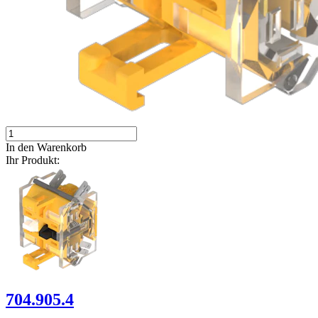
In den Warenkorb
Ihr Produkt:
704.905.4