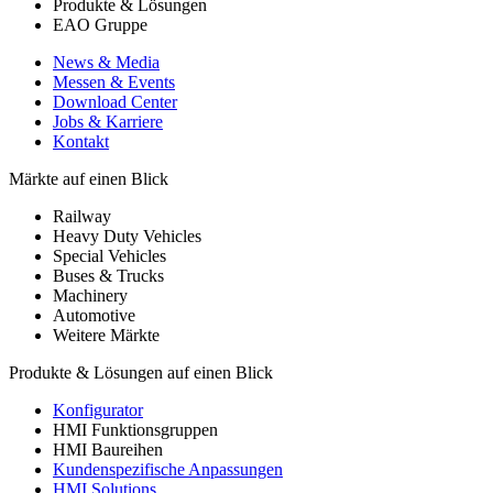
Produkte & Lösungen
EAO Gruppe
News & Media
Messen & Events
Download Center
Jobs & Karriere
Kontakt
Märkte auf einen Blick
Railway
Heavy Duty Vehicles
Special Vehicles
Buses & Trucks
Machinery
Automotive
Weitere Märkte
Produkte & Lösungen auf einen Blick
Konfigurator
HMI Funktionsgruppen
HMI Baureihen
Kundenspezifische Anpassungen
HMI Solutions