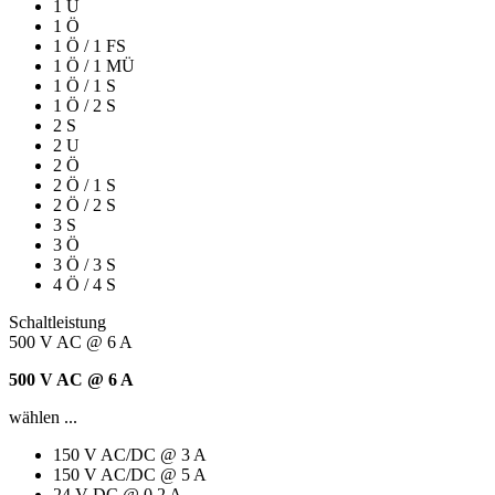
1 U
1 Ö
1 Ö / 1 FS
1 Ö / 1 MÜ
1 Ö / 1 S
1 Ö / 2 S
2 S
2 U
2 Ö
2 Ö / 1 S
2 Ö / 2 S
3 S
3 Ö
3 Ö / 3 S
4 Ö / 4 S
Schaltleistung
500 V AC @ 6 A
500 V AC @ 6 A
wählen ...
150 V AC/DC @ 3 A
150 V AC/DC @ 5 A
24 V DC @ 0,2 A