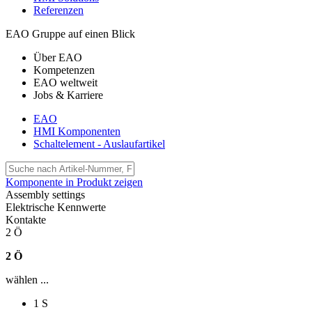
Referenzen
EAO Gruppe auf einen Blick
Über EAO
Kompetenzen
EAO weltweit
Jobs & Karriere
EAO
HMI Komponenten
Schaltelement - Auslaufartikel
Komponente in Produkt zeigen
Assembly settings
Elektrische Kennwerte
Kontakte
2 Ö
2 Ö
wählen ...
1 S