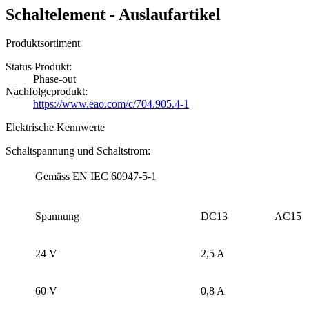
Schaltelement - Auslaufartikel
Produktsortiment
Status Produkt:
Phase-out
Nachfolgeprodukt:
https://www.eao.com/c/704.905.4-1
Elektrische Kennwerte
Schaltspannung und Schaltstrom:
Gemäss EN IEC 60947-5-1
Spannung
DC13
AC15
24 V
2,5 A
60 V
0,8 A