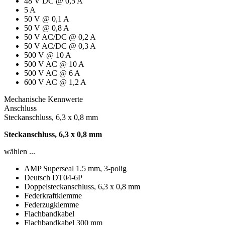
48 V DC @ 0,5 A
5 A
50 V @ 0,1 A
50 V @ 0,8 A
50 V AC/DC @ 0,2 A
50 V AC/DC @ 0,3 A
500 V @ 10 A
500 V AC @ 10 A
500 V AC @ 6 A
600 V AC @ 1,2 A
Mechanische Kennwerte
Anschluss
Steckanschluss, 6,3 x 0,8 mm
Steckanschluss, 6,3 x 0,8 mm
wählen ...
AMP Superseal 1.5 mm, 3-polig
Deutsch DT04-6P
Doppelsteckanschluss, 6,3 x 0,8 mm
Federkraftklemme
Federzugklemme
Flachbandkabel
Flachbandkabel 300 mm