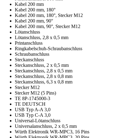
Kabel 200 mm
Kabel 200 mm, 180°
Kabel 200 mm, 180°, Stecker M12
Kabel 200 mm, 90°
Kabel 200 mm, 90°, Stecker M12
Lötanschluss
Lötanschluss, 2,8 x 0,5 mm
Printanschluss
Ringkabelschuh-Schraubanschluss
Schraubanschluss
Steckanschluss
Steckanschluss, 2 x 0,5 mm
Steckanschluss, 2,8 x 0,5 mm
Steckanschluss, 2,8 x 0,8 mm
Steckanschluss, 6,3 x 0,8 mm
Stecker M12
Stecker M12 (5 Pins)
TE 8P-1745000-3
TE DEUTSCH
USB Typ A-A 3,0
USB Typ C-A 3,0
Universal-Lötanschluss
Universalanschluss, 2 x 0,5 mm
Würth Elektronik WR-MPC3, 16 Pins
Würth Elektronik WR-MPC3, 20 Pins