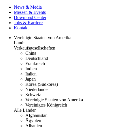
News & Media
Messen & Events
Download Center
Jobs & Karriere
Kontakt
Vereinigte Staaten von Amerika
Land:
Verkaufsgesellschaften
China
Deutschland
Frankreich
Indien
Italien
Japan
Korea (Südkorea)
Niederlande
Schweiz
Vereinigte Staaten von Amerika
Vereinigtes Königreich
Alle Länder
Afghanistan
Ägypten
Albanien