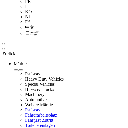
FR
IT
KO
NL
ES
中文
日本語
0
0
Zurück
Märkte
Railway
Heavy Duty Vehicles
Special Vehicles
Buses & Trucks
Machinery
Automotive
Weitere Märkte
Railway
Fahrerarbeitsplatz
Fahrgast-Zutritt
Toilettenanlagen