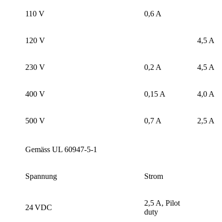
110 V
0,6 A
120 V
4,5 A
230 V
0,2 A
4,5 A
400 V
0,15 A
4,0 A
500 V
0,7 A
2,5 A
Gemäss UL 60947-5-1
Spannung
Strom
2,5 A, Pilot
24 VDC
duty