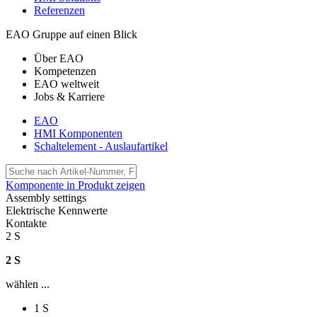
Referenzen
EAO Gruppe auf einen Blick
Über EAO
Kompetenzen
EAO weltweit
Jobs & Karriere
EAO
HMI Komponenten
Schaltelement - Auslaufartikel
Komponente in Produkt zeigen
Assembly settings
Elektrische Kennwerte
Kontakte
2 S
2 S
wählen ...
1 S