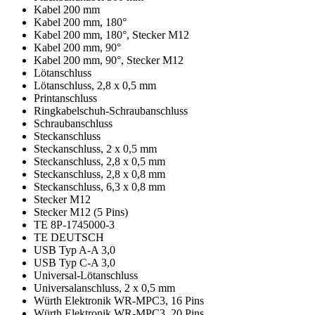
Kabel 200 mm
Kabel 200 mm, 180°
Kabel 200 mm, 180°, Stecker M12
Kabel 200 mm, 90°
Kabel 200 mm, 90°, Stecker M12
Lötanschluss
Lötanschluss, 2,8 x 0,5 mm
Printanschluss
Ringkabelschuh-Schraubanschluss
Schraubanschluss
Steckanschluss
Steckanschluss, 2 x 0,5 mm
Steckanschluss, 2,8 x 0,5 mm
Steckanschluss, 2,8 x 0,8 mm
Steckanschluss, 6,3 x 0,8 mm
Stecker M12
Stecker M12 (5 Pins)
TE 8P-1745000-3
TE DEUTSCH
USB Typ A-A 3,0
USB Typ C-A 3,0
Universal-Lötanschluss
Universalanschluss, 2 x 0,5 mm
Würth Elektronik WR-MPC3, 16 Pins
Würth Elektronik WR-MPC3, 20 Pins