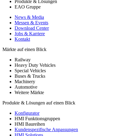
Produkte & Lösungen
EAO Gruppe
News & Media
Messen & Events
Download Center
Jobs & Karriere
Kontakt
Märkte auf einen Blick
Railway
Heavy Duty Vehicles
Special Vehicles
Buses & Trucks
Machinery
Automotive
Weitere Märkte
Produkte & Lösungen auf einen Blick
Konfigurator
HMI Funktionsgruppen
HMI Baureihen
Kundenspezifische Anpassungen
HMI Solutions