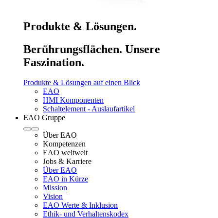
Produkte & Lösungen.
Berührungsflächen. Unsere
Faszination.
Produkte & Lösungen auf einen Blick
EAO
HMI Komponenten
Schaltelement - Auslaufartikel
EAO Gruppe
Über EAO
Kompetenzen
EAO weltweit
Jobs & Karriere
Über EAO
EAO in Kürze
Mission
Vision
EAO Werte & Inklusion
Ethik- und Verhaltenskodex