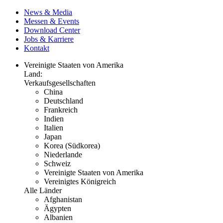
News & Media
Messen & Events
Download Center
Jobs & Karriere
Kontakt
Vereinigte Staaten von Amerika
Land:
Verkaufsgesellschaften
China
Deutschland
Frankreich
Indien
Italien
Japan
Korea (Südkorea)
Niederlande
Schweiz
Vereinigte Staaten von Amerika
Vereinigtes Königreich
Alle Länder
Afghanistan
Ägypten
Albanien