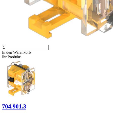
In den Warenkorb
Ihr Produkt:
704.901.3