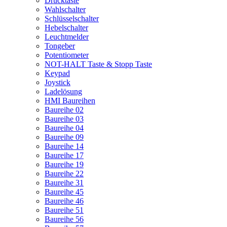
Drucktaste
Wahlschalter
Schlüsselschalter
Hebelschalter
Leuchtmelder
Tongeber
Potentiometer
NOT-HALT Taste & Stopp Taste
Keypad
Joystick
Ladelösung
HMI Baureihen
Baureihe 02
Baureihe 03
Baureihe 04
Baureihe 09
Baureihe 14
Baureihe 17
Baureihe 19
Baureihe 22
Baureihe 31
Baureihe 45
Baureihe 46
Baureihe 51
Baureihe 56