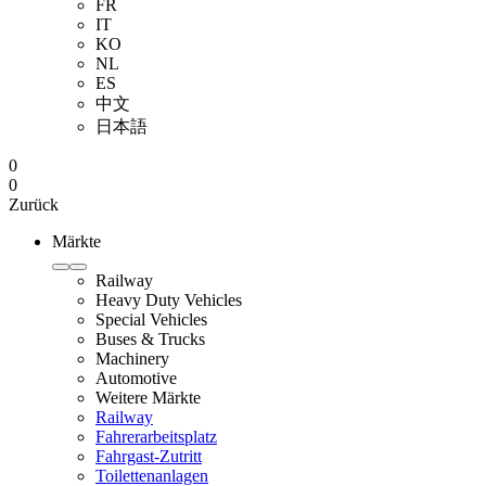
FR
IT
KO
NL
ES
中文
日本語
0
0
Zurück
Märkte
Railway
Heavy Duty Vehicles
Special Vehicles
Buses & Trucks
Machinery
Automotive
Weitere Märkte
Railway
Fahrerarbeitsplatz
Fahrgast-Zutritt
Toilettenanlagen