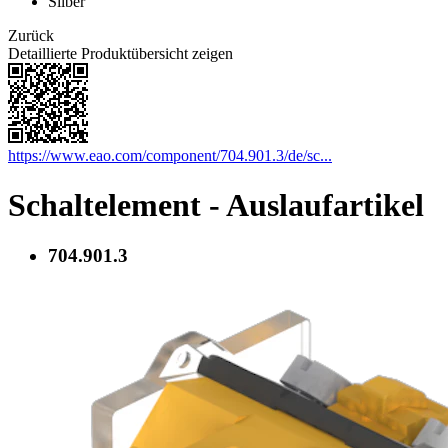
Silber
Zurück
Detaillierte Produktübersicht zeigen
https://www.eao.com/component/704.901.3/de/sc...
Schaltelement - Auslaufartikel
704.901.3