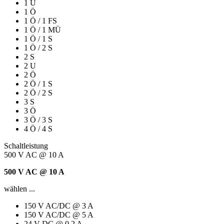
1 U
1 Ö
1 Ö / 1 FS
1 Ö / 1 MÜ
1 Ö / 1 S
1 Ö / 2 S
2 S
2 U
2 Ö
2 Ö / 1 S
2 Ö / 2 S
3 S
3 Ö
3 Ö / 3 S
4 Ö / 4 S
Schaltleistung
500 V AC @ 10 A
500 V AC @ 10 A
wählen ...
150 V AC/DC @ 3 A
150 V AC/DC @ 5 A
24 V DC @ 0,2 A