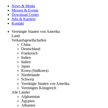
News & Media
Messen & Events
Download Center
Jobs & Karriere
Kontakt
Vereinigte Staaten von Amerika
Land:
Verkaufsgesellschaften
China
Deutschland
Frankreich
Indien
Italien
Japan
Korea (Südkorea)
Niederlande
Schweiz
Vereinigte Staaten von Amerika
Vereinigtes Königreich
Alle Länder
Afghanistan
Ägypten
Albanien