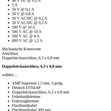
48 V DC @ 0,5 A
5 A
50 V @ 0,1 A
50 V @ 0,8 A
50 V AC/DC @ 0,2 A
50 V AC/DC @ 0,3 A
500 V @ 10 A
500 V AC @ 10 A
500 V AC @ 6 A
600 V AC @ 1,2 A
Mechanische Kennwerte
Anschluss
Doppelsteckanschluss, 6,3 x 0,8 mm
Doppelsteckanschluss, 6,3 x 0,8 mm
wählen ...
AMP Superseal 1.5 mm, 3-polig
Deutsch DT04-6P
Doppelsteckanschluss, 6,3 x 0,8 mm
Federkraftklemme
Federzugklemme
Flachbandkabel
Flachbandkabel 300 mm