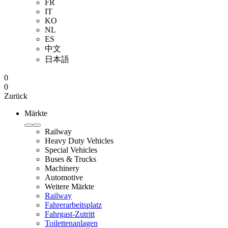
FR
IT
KO
NL
ES
中文
日本語
0
0
Zurück
Märkte
Railway
Heavy Duty Vehicles
Special Vehicles
Buses & Trucks
Machinery
Automotive
Weitere Märkte
Railway
Fahrerarbeitsplatz
Fahrgast-Zutritt
Toilettenanlagen