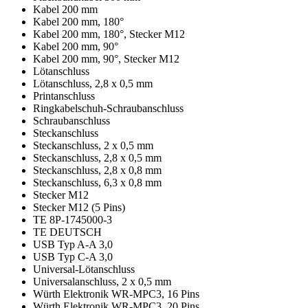
Kabel 200 mm
Kabel 200 mm, 180°
Kabel 200 mm, 180°, Stecker M12
Kabel 200 mm, 90°
Kabel 200 mm, 90°, Stecker M12
Lötanschluss
Lötanschluss, 2,8 x 0,5 mm
Printanschluss
Ringkabelschuh-Schraubanschluss
Schraubanschluss
Steckanschluss
Steckanschluss, 2 x 0,5 mm
Steckanschluss, 2,8 x 0,5 mm
Steckanschluss, 2,8 x 0,8 mm
Steckanschluss, 6,3 x 0,8 mm
Stecker M12
Stecker M12 (5 Pins)
TE 8P-1745000-3
TE DEUTSCH
USB Typ A-A 3,0
USB Typ C-A 3,0
Universal-Lötanschluss
Universalanschluss, 2 x 0,5 mm
Würth Elektronik WR-MPC3, 16 Pins
Würth Elektronik WR-MPC3, 20 Pins