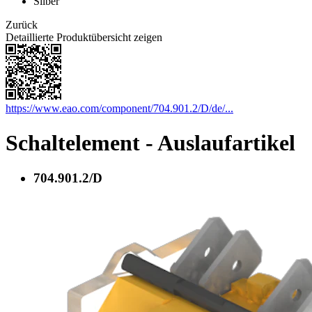
Silber
Zurück
Detaillierte Produktübersicht zeigen
https://www.eao.com/component/704.901.2/D/de/...
Schaltelement - Auslaufartikel
704.901.2/D