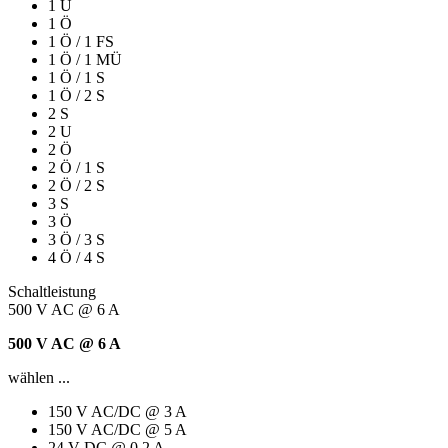
1 U
1 Ö
1 Ö / 1 FS
1 Ö / 1 MÜ
1 Ö / 1 S
1 Ö / 2 S
2 S
2 U
2 Ö
2 Ö / 1 S
2 Ö / 2 S
3 S
3 Ö
3 Ö / 3 S
4 Ö / 4 S
Schaltleistung
500 V AC @ 6 A
500 V AC @ 6 A
wählen ...
150 V AC/DC @ 3 A
150 V AC/DC @ 5 A
24 V DC @ 0,2 A