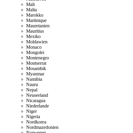
Mali
Malta
Marokko
Martinique
Mauretanien
Mauritius
Mexiko
Moldawien
Monaco
Mongolei
Montenegro
Montserrat
Mosambik
Myanmar
Namibia
Nauru
Nepal
Neuseeland
Nicaragua
Niederlande
Niger
Nigeria
Nordkorea
Nordmazedonien
Norwegen