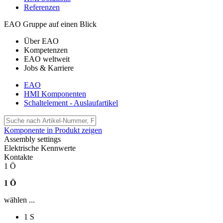
Referenzen
EAO Gruppe auf einen Blick
Über EAO
Kompetenzen
EAO weltweit
Jobs & Karriere
EAO
HMI Komponenten
Schaltelement - Auslaufartikel
Komponente in Produkt zeigen
Assembly settings
Elektrische Kennwerte
Kontakte
1 Ö
1 Ö
wählen ...
1 S