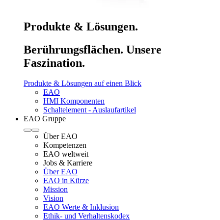
Produkte & Lösungen.
Berührungsflächen. Unsere
Faszination.
Produkte & Lösungen auf einen Blick
EAO
HMI Komponenten
Schaltelement - Auslaufartikel
EAO Gruppe
Über EAO
Kompetenzen
EAO weltweit
Jobs & Karriere
Über EAO
EAO in Kürze
Mission
Vision
EAO Werte & Inklusion
Ethik- und Verhaltenskodex