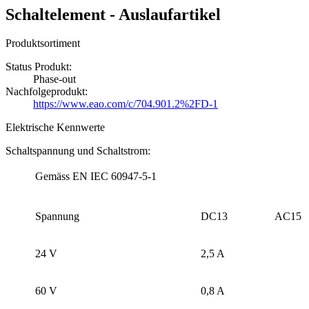
Schaltelement - Auslaufartikel
Produktsortiment
Status Produkt:
Phase-out
Nachfolgeprodukt:
https://www.eao.com/c/704.901.2%2FD-1
Elektrische Kennwerte
Schaltspannung und Schaltstrom:
Gemäss EN IEC 60947-5-1
Spannung
DC13
AC15
24 V
2,5 A
60 V
0,8 A