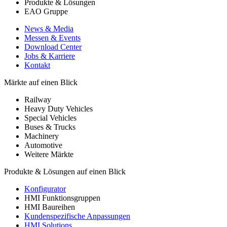
Produkte & Lösungen
EAO Gruppe
News & Media
Messen & Events
Download Center
Jobs & Karriere
Kontakt
Märkte auf einen Blick
Railway
Heavy Duty Vehicles
Special Vehicles
Buses & Trucks
Machinery
Automotive
Weitere Märkte
Produkte & Lösungen auf einen Blick
Konfigurator
HMI Funktionsgruppen
HMI Baureihen
Kundenspezifische Anpassungen
HMI Solutions