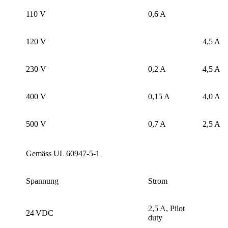
110 V
0,6 A
120 V
4,5 A
230 V
0,2 A
4,5 A
400 V
0,15 A
4,0 A
500 V
0,7 A
2,5 A
Gemäss UL 60947-5-1
Spannung
Strom
2,5 A, Pilot
24 VDC
duty