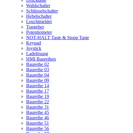
Drucktaste
Wahlschalter
Schlüsselschalter
Hebelschalter
Leuchtmelder
Tongeber
Potentiometer
NOT-HALT Taste & Stopp Taste
Keypad
Joystick
Ladelösung
HMI Baureihen
Baureihe 02
Baureihe 03
Baureihe 04
Baureihe 09
Baureihe 14
Baureihe 17
Baureihe 19
Baureihe 22
Baureihe 31
Baureihe 45
Baureihe 46
Baureihe 51
Baureihe 56