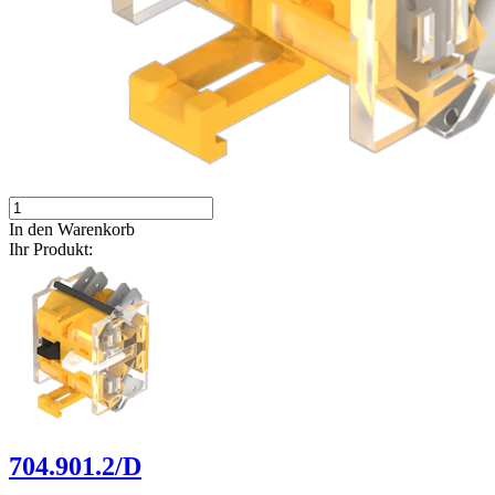
In den Warenkorb
Ihr Produkt:
704.901.2/D