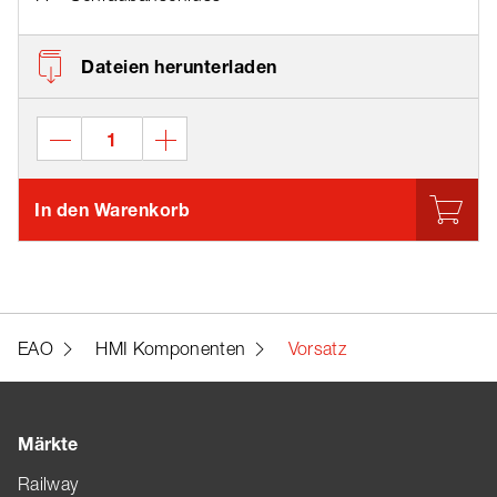
Dateien herunterladen
In den Warenkorb
EAO
HMI Komponenten
Vorsatz
Märkte
Railway