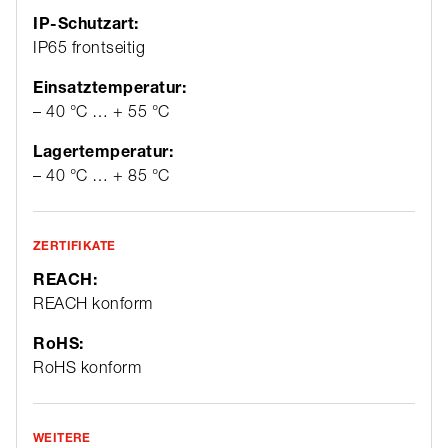
IP-Schutzart:
IP65 frontseitig
Einsatztemperatur:
– 40 °C … + 55 °C
Lagertemperatur:
– 40 °C … + 85 °C
ZERTIFIKATE
REACH:
REACH konform
RoHS:
RoHS konform
WEITERE