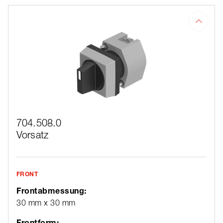
704.508.0
Vorsatz
FRONT
Frontabmessung:
30 mm x 30 mm
Frontform: