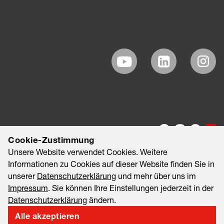
Cookie-Zustimmung
Unsere Website verwendet Cookies. Weitere
Informationen zu Cookies auf dieser Website finden Sie in
unserer
Datenschutzerklärung
und mehr über uns im
Impressum
. Sie können Ihre Einstellungen jederzeit in der
Datenschutzerklärung
ändern.
©2026 EAO AG
Impressum
Rechtliche Hinweise
Alle akzeptieren
Datenschutzerklärung