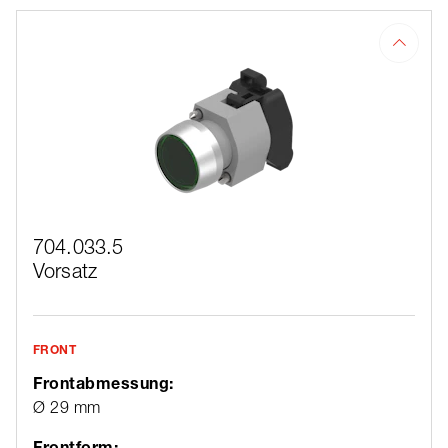
704.033.5
Vorsatz
FRONT
Frontabmessung:
Ø 29 mm
Frontform: