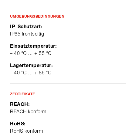
UMGEBUNGSBEDINGUNGEN
IP-Schutzart:
IP65 frontseitig
Einsatztemperatur:
– 40 °C … + 55 °C
Lagertemperatur:
– 40 °C … + 85 °C
ZERTIFIKATE
REACH:
REACH konform
RoHS:
RoHS konform