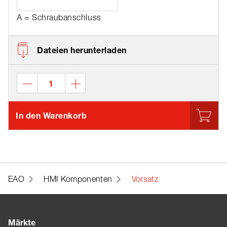
A = Schraubanschluss
Dateien herunterladen
In den Warenkorb
EAO
HMI Komponenten
Vorsatz
Märkte