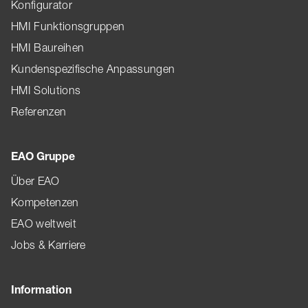
Konfigurator
HMI Funktionsgruppen
HMI Baureihen
Kundenspezifische Anpassungen
HMI Solutions
Referenzen
EAO Gruppe
Über EAO
Kompetenzen
EAO weltweit
Jobs & Karriere
Information