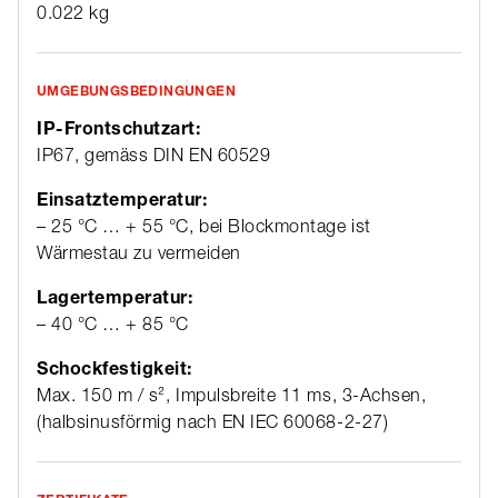
0.022 kg
UMGEBUNGSBEDINGUNGEN
IP-Frontschutzart:
IP67, gemäss DIN EN 60529
Einsatztemperatur:
– 25 °C … + 55 °C, bei Blockmontage ist
Wärmestau zu vermeiden
Lagertemperatur:
– 40 °C … + 85 °C
Schockfestigkeit:
Max. 150 m / s², Impulsbreite 11 ms, 3-Achsen,
(halbsinusförmig nach EN IEC 60068-2-27)