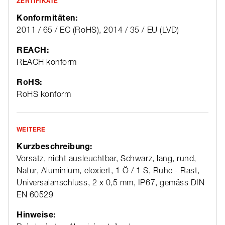
ZERTIFIKATE
Konformitäten:
2011 / 65 / EC (RoHS), 2014 / 35 / EU (LVD)
REACH:
REACH konform
RoHS:
RoHS konform
WEITERE
Kurzbeschreibung:
Vorsatz, nicht ausleuchtbar, Schwarz, lang, rund,
Natur, Aluminium, eloxiert, 1 Ö / 1 S, Ruhe - Rast,
Universalanschluss, 2 x 0,5 mm, IP67, gemäss DIN
EN 60529
Hinweise: