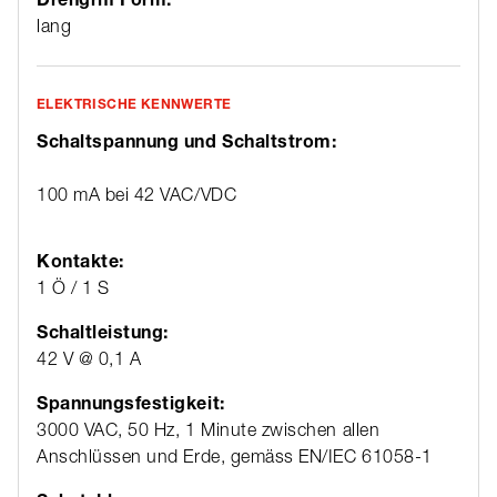
lang
ELEKTRISCHE KENNWERTE
Schaltspannung und Schaltstrom:
100 mA bei 42 VAC/VDC
Kontakte:
1 Ö / 1 S
Schaltleistung:
42 V @ 0,1 A
Spannungsfestigkeit:
3000 VAC, 50 Hz, 1 Minute zwischen allen
Anschlüssen und Erde, gemäss EN/IEC 61058-1