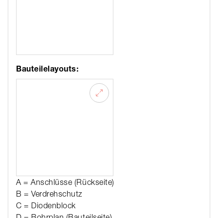
Bauteilelayouts:
A = Anschlüsse (Rückseite)
B = Verdrehschutz
C = Diodenblock
D = Bohrplan (Bauteilseite)