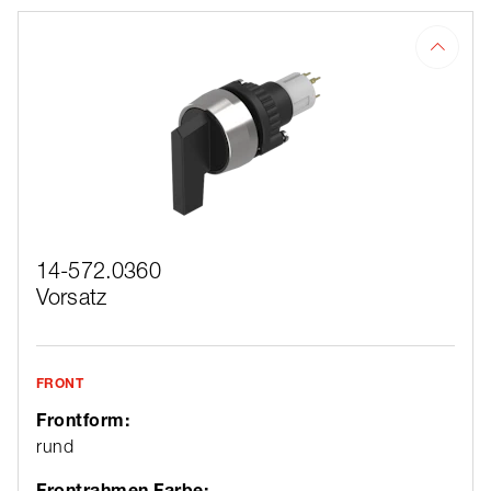
14-572.0360
Vorsatz
FRONT
Frontform:
rund
Frontrahmen Farbe: