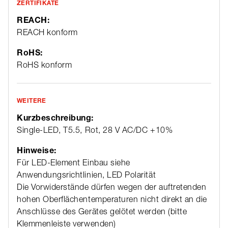
ZERTIFIKATE
REACH:
REACH konform
RoHS:
RoHS konform
WEITERE
Kurzbeschreibung:
Single-LED, T5.5, Rot, 28 V AC/DC +10%
Hinweise:
Für LED-Element Einbau siehe
Anwendungsrichtlinien, LED Polarität
Die Vorwiderstände dürfen wegen der auftretenden
hohen Oberflächentemperaturen nicht direkt an die
Anschlüsse des Gerätes gelötet werden (bitte
Klemmenleiste verwenden)