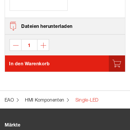
Dateien herunterladen
In den Warenkorb
EAO
HMI Komponenten
Single-LED
Märkte