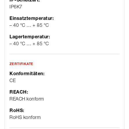
IP6K7
Einsatztemperatur:
– 40 °C … + 85 °C
Lagertemperatur:
– 40 °C … + 85 °C
ZERTIFIKATE
Konformitäten:
CE
REACH:
REACH konform
RoHS:
RoHS konform