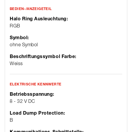
BEDIEN-/ANZEIGETEIL
Halo Ring Ausleuchtung:
RGB
Symbol:
ohne Symbol
Beschriftungssymbol Farbe:
Weiss
ELEKTRISCHE KENNWERTE
Betriebsspannung:
8 - 32 V DC
Load Dump Protection:
B
Kommunikations-Schnittstelle: