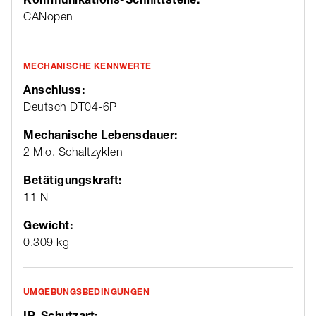
CANopen
MECHANISCHE KENNWERTE
Anschluss:
Deutsch DT04-6P
Mechanische Lebensdauer:
2 Mio. Schaltzyklen
Betätigungskraft:
11 N
Gewicht:
0.309 kg
UMGEBUNGSBEDINGUNGEN
IP-Schutzart: