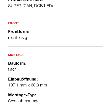
SUPER (CAN, RGB LED)
FRONT
Frontform:
rechteckig
MONTAGE
Bauform:
flach
Einbauöffnung:
107,1 mm x 68,8 mm
Montage-Typ:
Schraubmontage