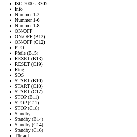
ISO 7000 - 3305
Info
Nummer 1-2
Nummer 1-6
Nummer 1-8
ON/OFF
ON/OFF (B12)
ON/OFF (C12)
PTO
Pfeile (B15)
RESET (B13)
RESET (C19)
Ring
SOS
START (B10)
START (C10)
START (C17)
STOP (B11)
STOP (C11)
STOP (C18)
Standby
Standby (B14)
Standby (C14)
Standby (C16)
Tür auf