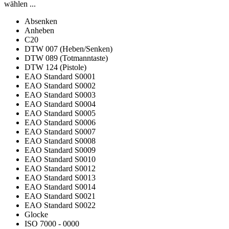
wählen ...
Absenken
Anheben
C20
DTW 007 (Heben/Senken)
DTW 089 (Totmanntaste)
DTW 124 (Pistole)
EAO Standard S0001
EAO Standard S0002
EAO Standard S0003
EAO Standard S0004
EAO Standard S0005
EAO Standard S0006
EAO Standard S0007
EAO Standard S0008
EAO Standard S0009
EAO Standard S0010
EAO Standard S0012
EAO Standard S0013
EAO Standard S0014
EAO Standard S0021
EAO Standard S0022
Glocke
ISO 7000 - 0000