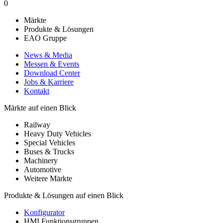
0
Märkte
Produkte & Lösungen
EAO Gruppe
News & Media
Messen & Events
Download Center
Jobs & Karriere
Kontakt
Märkte auf einen Blick
Railway
Heavy Duty Vehicles
Special Vehicles
Buses & Trucks
Machinery
Automotive
Weitere Märkte
Produkte & Lösungen auf einen Blick
Konfigurator
HMI Funktionsgruppen