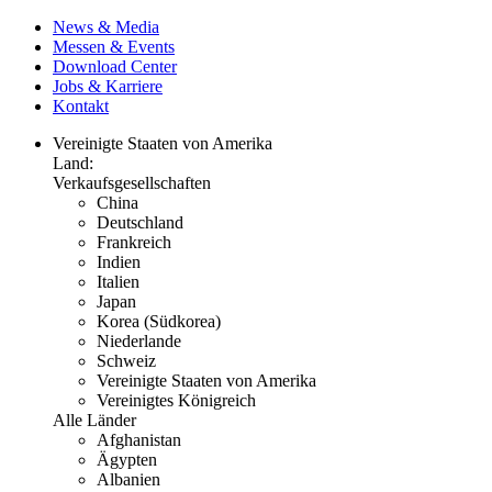
News & Media
Messen & Events
Download Center
Jobs & Karriere
Kontakt
Vereinigte Staaten von Amerika
Land:
Verkaufsgesellschaften
China
Deutschland
Frankreich
Indien
Italien
Japan
Korea (Südkorea)
Niederlande
Schweiz
Vereinigte Staaten von Amerika
Vereinigtes Königreich
Alle Länder
Afghanistan
Ägypten
Albanien