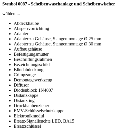
Symbol 0087 - Scheibenwaschanlage und Scheibenwischer
wählen ...
Abdeckhaube
Absperrvorrichtung
Adapter
Adapter zu Gehäuse, Stangenmontage Ø 25 mm
Adapter zu Gehäuse, Stangenmontage Ø 30 mm
Aufbaugehäuse
Befestigungsmutter
Beschriftungsrahmen
Bezeichnungsschild
Blindabdeckung
Crimpzange
Demontagewerkzeug
Diffusor
Diodenblock 1N4007
Distanzkappe
Distanzring
Druckhaubenzieher
EMV-Schlüsselschutzkappe
Elektronikmodul
Ersatz-Signalleuchte LED, BA15
Ersatzschlüssel