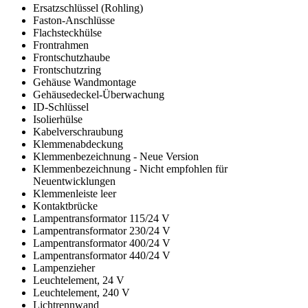
Ersatzschlüssel (Rohling)
Faston-Anschlüsse
Flachsteckhülse
Frontrahmen
Frontschutzhaube
Frontschutzring
Gehäuse Wandmontage
Gehäusedeckel-Überwachung
ID-Schlüssel
Isolierhülse
Kabelverschraubung
Klemmenabdeckung
Klemmenbezeichnung - Neue Version
Klemmenbezeichnung - Nicht empfohlen für
Neuentwicklungen
Klemmenleiste leer
Kontaktbrücke
Lampentransformator 115/24 V
Lampentransformator 230/24 V
Lampentransformator 400/24 V
Lampentransformator 440/24 V
Lampenzieher
Leuchtelement, 24 V
Leuchtelement, 240 V
Lichtrennwand