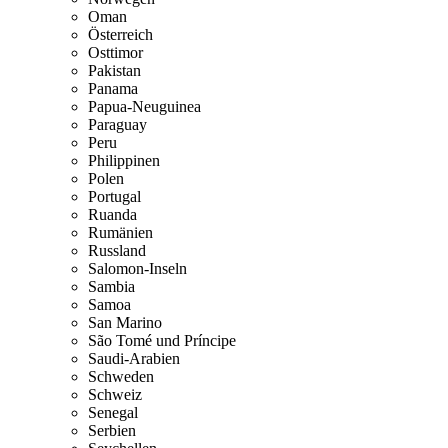
Oman
Österreich
Osttimor
Pakistan
Panama
Papua-Neuguinea
Paraguay
Peru
Philippinen
Polen
Portugal
Ruanda
Rumänien
Russland
Salomon-Inseln
Sambia
Samoa
San Marino
São Tomé und Príncipe
Saudi-Arabien
Schweden
Schweiz
Senegal
Serbien