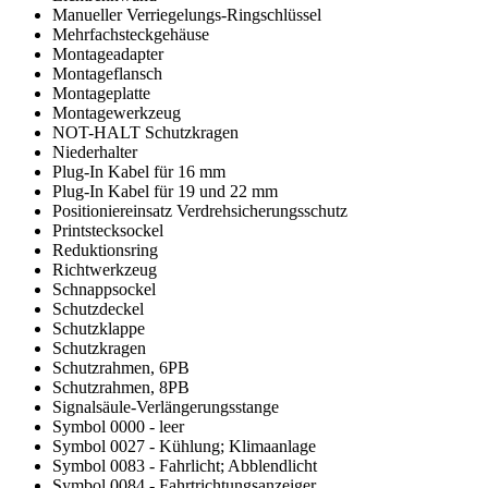
Manueller Verriegelungs-Ringschlüssel
Mehrfachsteckgehäuse
Montageadapter
Montageflansch
Montageplatte
Montagewerkzeug
NOT-HALT Schutzkragen
Niederhalter
Plug-In Kabel für 16 mm
Plug-In Kabel für 19 und 22 mm
Positioniereinsatz Verdrehsicherungsschutz
Printstecksockel
Reduktionsring
Richtwerkzeug
Schnappsockel
Schutzdeckel
Schutzklappe
Schutzkragen
Schutzrahmen, 6PB
Schutzrahmen, 8PB
Signalsäule-Verlängerungsstange
Symbol 0000 - leer
Symbol 0027 - Kühlung; Klimaanlage
Symbol 0083 - Fahrlicht; Abblendlicht
Symbol 0084 - Fahrtrichtungsanzeiger