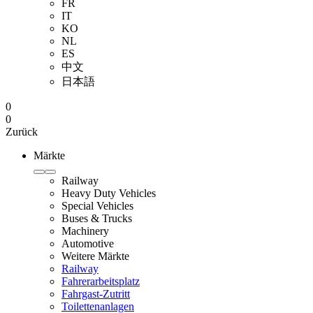
FR
IT
KO
NL
ES
中文
日本語
0
0
Zurück
Märkte
Railway
Heavy Duty Vehicles
Special Vehicles
Buses & Trucks
Machinery
Automotive
Weitere Märkte
Railway
Fahrerarbeitsplatz
Fahrgast-Zutritt
Toilettenanlagen