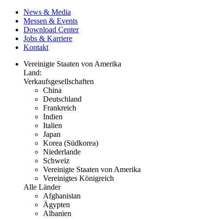
News & Media
Messen & Events
Download Center
Jobs & Karriere
Kontakt
Vereinigte Staaten von Amerika
Land:
Verkaufsgesellschaften
China
Deutschland
Frankreich
Indien
Italien
Japan
Korea (Südkorea)
Niederlande
Schweiz
Vereinigte Staaten von Amerika
Vereinigtes Königreich
Alle Länder
Afghanistan
Ägypten
Albanien