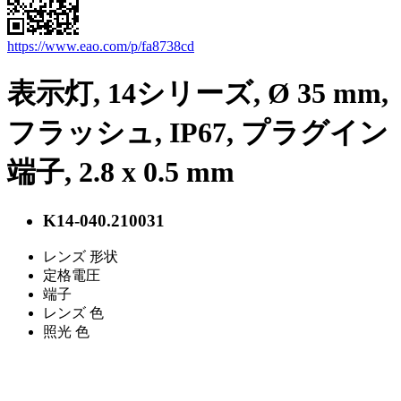
https://www.eao.com/p/fa8738cd
表示灯, 14シリーズ, Ø 35 mm,
フラッシュ, IP67, プラグイン
端子, 2.8 x 0.5 mm
K14-040.210031
レンズ 形状
定格電圧
端子
レンズ 色
照光 色