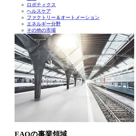
ロボティクス
ヘルスケア
ファクトリー＆オートメーション
エネルギー分野
その他の市場
EAOの事業領域