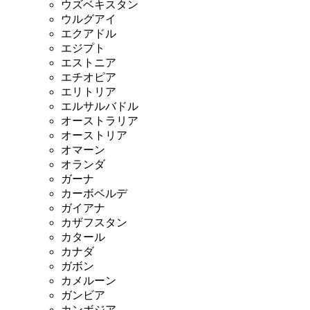
ウズベキスタン
ウルグアイ
エクアドル
エジプト
エストニア
エチオピア
エリトリア
エルサルバドル
オーストラリア
オーストリア
オマーン
オランダ
ガーナ
カーボベルデ
ガイアナ
カザフスタン
カタール
カナダ
ガボン
カメルーン
ガンビア
カンボジア