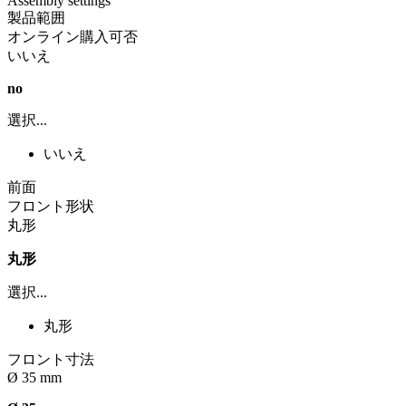
Assembly settings
製品範囲
オンライン購入可否
いいえ
no
選択...
いいえ
前面
フロント形状
丸形
丸形
選択...
丸形
フロント寸法
Ø 35 mm