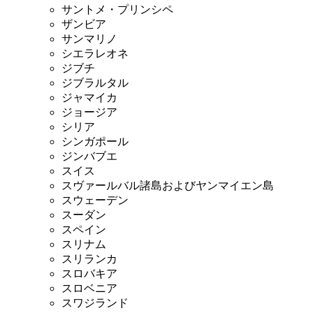
サントメ・プリンシペ
ザンビア
サンマリノ
シエラレオネ
ジブチ
ジブラルタル
ジャマイカ
ジョージア
シリア
シンガポール
ジンバブエ
スイス
スヴァールバル諸島およびヤンマイエン島
スウェーデン
スーダン
スペイン
スリナム
スリランカ
スロバキア
スロベニア
スワジランド