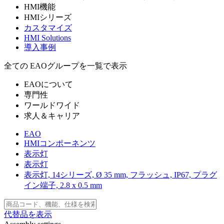
HMI機能
HMIシリーズ
カスタマイズ
HMI Solutions
導入事例
全ての EAOグループを一覧で表示
EAOについて
専門性
ワールドワイド
求人＆キャリア
EAO
HMIコンポーネンツ
表示灯
表示灯
表示灯, 14シリーズ, Ø 35 mm, フラッシュ, IP67, プラグ
イン端子, 2.8 x 0.5 mm
代替品を表示