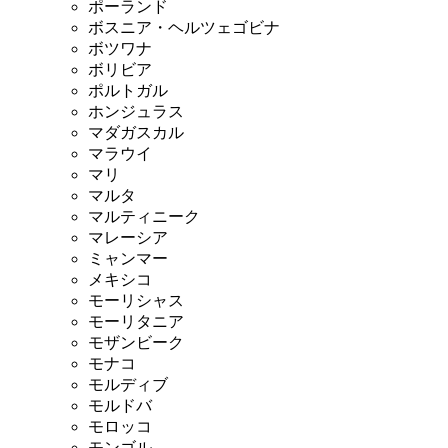
ポーランド
ボスニア・ヘルツェゴビナ
ボツワナ
ボリビア
ポルトガル
ホンジュラス
マダガスカル
マラウイ
マリ
マルタ
マルティニーク
マレーシア
ミャンマー
メキシコ
モーリシャス
モーリタニア
モザンビーク
モナコ
モルディブ
モルドバ
モロッコ
モンゴル