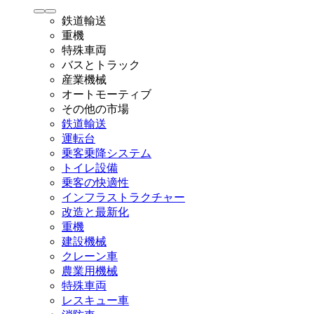
鉄道輸送
重機
特殊車両
バスとトラック
産業機械
オートモーティブ
その他の市場
鉄道輸送
運転台
乗客乗降システム
トイレ設備
乗客の快適性
インフラストラクチャー
改造と最新化
重機
建設機械
クレーン車
農業用機械
特殊車両
レスキュー車