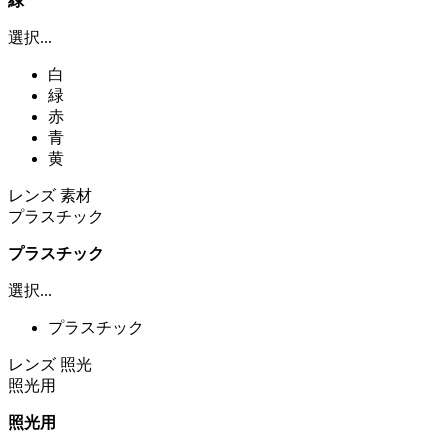
緑
選択...
白
緑
赤
青
黄
レンズ 素材
プラスチック
プラスチック
選択...
プラスチック
レンズ 照光
照光用
照光用