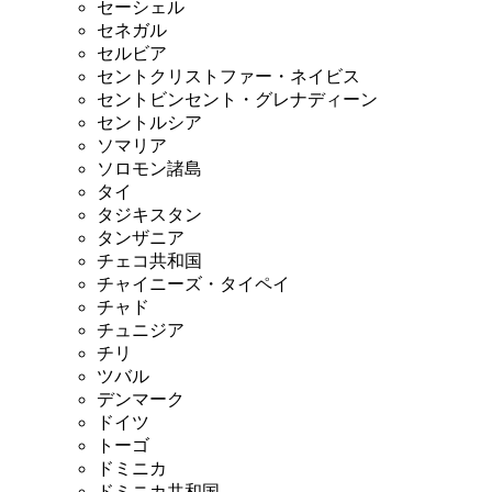
セーシェル
セネガル
セルビア
セントクリストファー・ネイビス
セントビンセント・グレナディーン
セントルシア
ソマリア
ソロモン諸島
タイ
タジキスタン
タンザニア
チェコ共和国
チャイニーズ・タイペイ
チャド
チュニジア
チリ
ツバル
デンマーク
ドイツ
トーゴ
ドミニカ
ドミニカ共和国