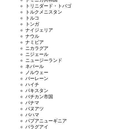
トリニダード・トバゴ
トルクメニスタン
トルコ
トンガ
ナイジェリア
ナウル
ナミビア
ニカラグア
ニジェール
ニュージーランド
ネパール
ノルウェー
バーレーン
ハイチ
パキスタン
バチカン市国
パナマ
バヌアツ
バハマ
パプアニューギニア
パラグアイ