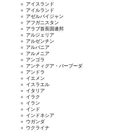
アイスランド
アイルランド
アゼルバイジャン
アフガニスタン
アラブ首長国連邦
アルジェリア
アルゼンチン
アルバニア
アルメニア
アンゴラ
アンティグア・バーブーダ
アンドラ
イエメン
イスラエル
イタリア
イラク
イラン
インド
インドネシア
ウガンダ
ウクライナ