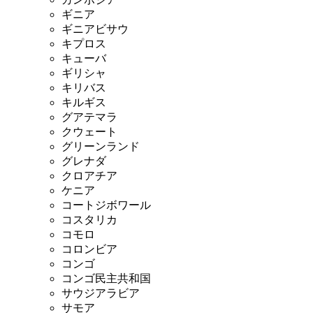
ギニア
ギニアビサウ
キプロス
キューバ
ギリシャ
キリバス
キルギス
グアテマラ
クウェート
グリーンランド
グレナダ
クロアチア
ケニア
コートジボワール
コスタリカ
コモロ
コロンビア
コンゴ
コンゴ民主共和国
サウジアラビア
サモア