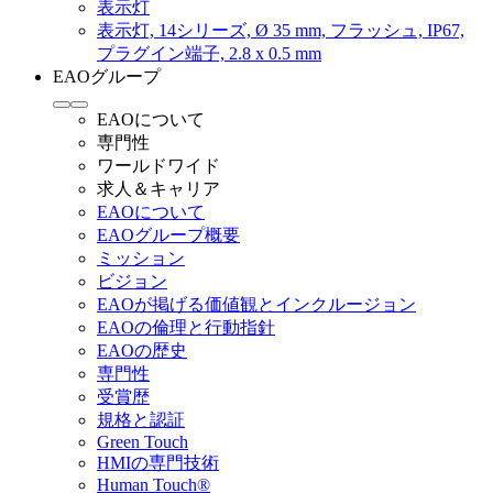
表示灯
表示灯, 14シリーズ, Ø 35 mm, フラッシュ, IP67,
プラグイン端子, 2.8 x 0.5 mm
EAOグループ
EAOについて
専門性
ワールドワイド
求人＆キャリア
EAOについて
EAOグループ概要
ミッション
ビジョン
EAOが掲げる価値観とインクルージョン
EAOの倫理と行動指針
EAOの歴史
専門性
受賞歴
規格と認証
Green Touch
HMIの専門技術
Human Touch®