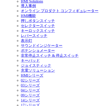
HMI Solutions
導入事例
オンライン プロダクト コンフィギュレーター
HMI機能
押しボタンスイッチ
セレクタースイッチ
キーロックスイッチ
レバースイッチ
表示灯
サウンドインジケーター
ポテンショメーター
非常停止スイッチ & 停止スイッチ
キーバッド
ジョイスティック
充電ソリューション
HMIシリーズ
02シリーズ
03シリーズ
04シリーズ
09シリーズ
14シリーズ
17シリーズ