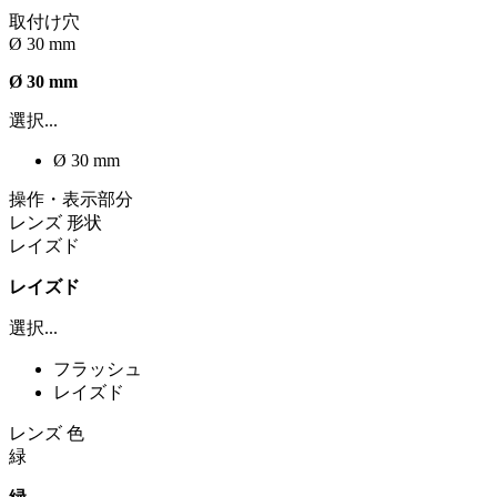
取付け穴
Ø 30 mm
Ø 30 mm
選択...
Ø 30 mm
操作・表示部分
レンズ 形状
レイズド
レイズド
選択...
フラッシュ
レイズド
レンズ 色
緑