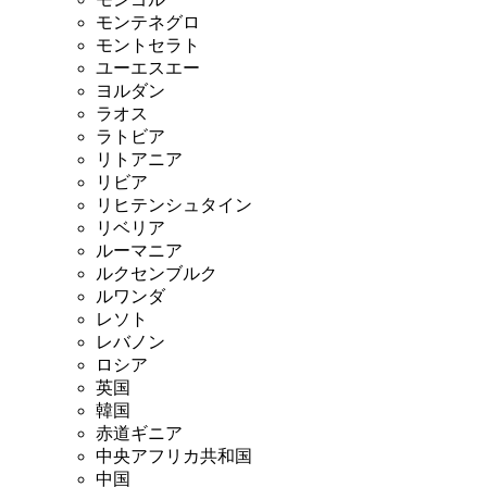
モンテネグロ
モントセラト
ユーエスエー
ヨルダン
ラオス
ラトビア
リトアニア
リビア
リヒテンシュタイン
リベリア
ルーマニア
ルクセンブルク
ルワンダ
レソト
レバノン
ロシア
英国
韓国
赤道ギニア
中央アフリカ共和国
中国