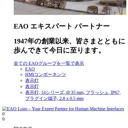
EAO エキスパート パートナー
1947年の創業以来、皆さまとともに
歩んできて今日に至ります。
全ての EAOグループを一覧で表示
EAO
HMIコンポーネンツ
表示灯
表示灯
表示灯, 14シリーズ, Ø 35 mm, フラッシュ, IP67,
プラグイン端子, 2.8 x 0.5 mm
0
0