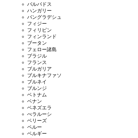
バルバドス
ハンガリー
バングラデシュ
フィジー
フィリピン
フィンランド
ブータン
フェロー諸島
ブラジル
フランス
ブルガリア
ブルキナファソ
ブルネイ
ブルンジ
ベトナム
ベナン
ベネズエラ
べラルーシ
ベリーズ
ペルー
ベルギー