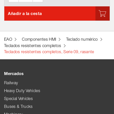
Añadir a la cesta
EAO
Componentes HMI
Teclado numérico
Teclados resistentes completos
Teclados resistentes completos, Serie 09, rasante
Mercados
Railway
Heavy Duty Vehicles
Special Vehicles
Buses & Trucks