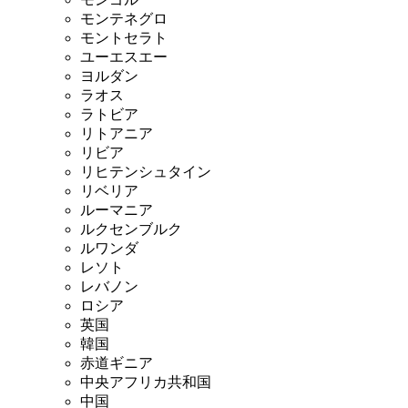
モンテネグロ
モントセラト
ユーエスエー
ヨルダン
ラオス
ラトビア
リトアニア
リビア
リヒテンシュタイン
リベリア
ルーマニア
ルクセンブルク
ルワンダ
レソト
レバノン
ロシア
英国
韓国
赤道ギニア
中央アフリカ共和国
中国