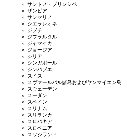
サントメ・プリンシペ
ザンビア
サンマリノ
シエラレオネ
ジブチ
ジブラルタル
ジャマイカ
ジョージア
シリア
シンガポール
ジンバブエ
スイス
スヴァールバル諸島およびヤンマイエン島
スウェーデン
スーダン
スペイン
スリナム
スリランカ
スロバキア
スロベニア
スワジランド