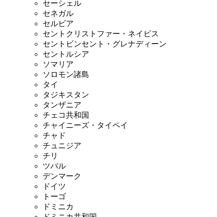
セーシェル
セネガル
セルビア
セントクリストファー・ネイビス
セントビンセント・グレナディーン
セントルシア
ソマリア
ソロモン諸島
タイ
タジキスタン
タンザニア
チェコ共和国
チャイニーズ・タイペイ
チャド
チュニジア
チリ
ツバル
デンマーク
ドイツ
トーゴ
ドミニカ
ドミニカ共和国