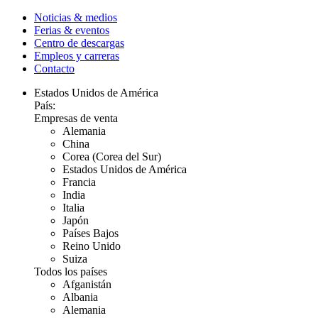
Noticias & medios
Ferias & eventos
Centro de descargas
Empleos y carreras
Contacto
Estados Unidos de América
País:
Empresas de venta
Alemania
China
Corea (Corea del Sur)
Estados Unidos de América
Francia
India
Italia
Japón
Países Bajos
Reino Unido
Suiza
Todos los países
Afganistán
Albania
Alemania