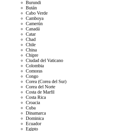
Burundi
Bután
Cabo Verde
Camboya
Camerún
Canadá
Catar
Chad
Chile
China
Chipre
Ciudad del Vaticano
Colombia
Comoras
Congo
Corea (Corea del Sur)
Corea del Norte
Costa de Marfil
Costa Rica
Croacia
Cuba
Dinamarca
Dominica
Ecuador
Egipto