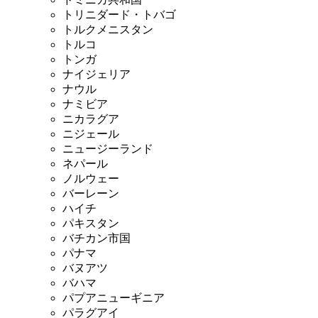
トリニダード・トバゴ
トルクメニスタン
トルコ
トンガ
ナイジェリア
ナウル
ナミビア
ニカラグア
ニジェール
ニュージーランド
ネパール
ノルウェー
バーレーン
ハイチ
パキスタン
バチカン市国
パナマ
バヌアツ
バハマ
パプアニューギニア
パラグアイ