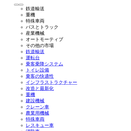
鉄道輸送
重機
特殊車両
バスとトラック
産業機械
オートモーティブ
その他の市場
鉄道輸送
運転台
乗客乗降システム
トイレ設備
乗客の快適性
インフラストラクチャー
改造と最新化
重機
建設機械
クレーン車
農業用機械
特殊車両
レスキュー車