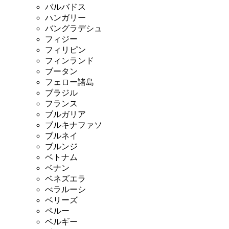
バルバドス
ハンガリー
バングラデシュ
フィジー
フィリピン
フィンランド
ブータン
フェロー諸島
ブラジル
フランス
ブルガリア
ブルキナファソ
ブルネイ
ブルンジ
ベトナム
ベナン
ベネズエラ
べラルーシ
ベリーズ
ペルー
ベルギー