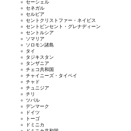
セーシェル
セネガル
セルビア
セントクリストファー・ネイビス
セントビンセント・グレナディーン
セントルシア
ソマリア
ソロモン諸島
タイ
タジキスタン
タンザニア
チェコ共和国
チャイニーズ・タイペイ
チャド
チュニジア
チリ
ツバル
デンマーク
ドイツ
トーゴ
ドミニカ
ドミニカ共和国