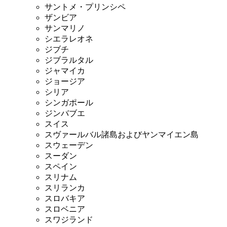
サントメ・プリンシペ
ザンビア
サンマリノ
シエラレオネ
ジブチ
ジブラルタル
ジャマイカ
ジョージア
シリア
シンガポール
ジンバブエ
スイス
スヴァールバル諸島およびヤンマイエン島
スウェーデン
スーダン
スペイン
スリナム
スリランカ
スロバキア
スロベニア
スワジランド