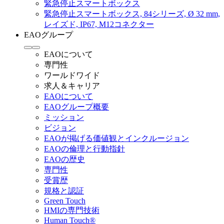
緊急停止スマートボックス
緊急停止スマートボックス, 84シリーズ, Ø 32 mm,
レイズド, IP67, M12コネクター
EAOグループ
EAOについて
専門性
ワールドワイド
求人＆キャリア
EAOについて
EAOグループ概要
ミッション
ビジョン
EAOが掲げる価値観とインクルージョン
EAOの倫理と行動指針
EAOの歴史
専門性
受賞歴
規格と認証
Green Touch
HMIの専門技術
Human Touch®