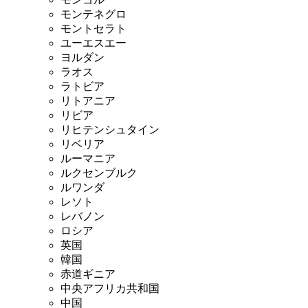
モンテネグロ
モントセラト
ユーエスエー
ヨルダン
ラオス
ラトビア
リトアニア
リビア
リヒテンシュタイン
リベリア
ルーマニア
ルクセンブルク
ルワンダ
レソト
レバノン
ロシア
英国
韓国
赤道ギニア
中央アフリカ共和国
中国