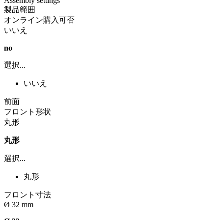
Assembly settings
製品範囲
オンライン購入可否
いいえ
no
選択...
いいえ
前面
フロント形状
丸形
丸形
選択...
丸形
フロント寸法
Ø 32 mm