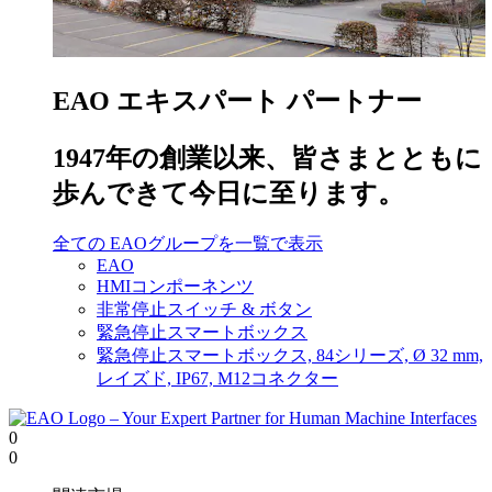
EAO エキスパート パートナー
1947年の創業以来、皆さまとともに
歩んできて今日に至ります。
全ての EAOグループを一覧で表示
EAO
HMIコンポーネンツ
非常停止スイッチ & ボタン
緊急停止スマートボックス
緊急停止スマートボックス, 84シリーズ, Ø 32 mm,
レイズド, IP67, M12コネクター
0
0