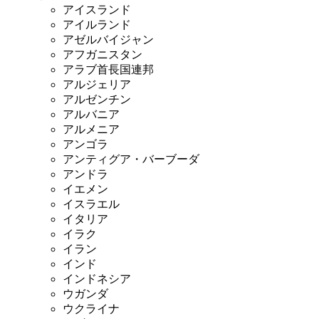
アイスランド
アイルランド
アゼルバイジャン
アフガニスタン
アラブ首長国連邦
アルジェリア
アルゼンチン
アルバニア
アルメニア
アンゴラ
アンティグア・バーブーダ
アンドラ
イエメン
イスラエル
イタリア
イラク
イラン
インド
インドネシア
ウガンダ
ウクライナ