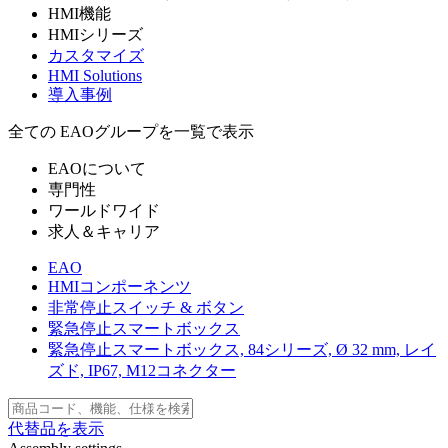
HMI機能
HMIシリーズ
カスタマイズ
HMI Solutions
導入事例
全ての EAOグループを一覧で表示
EAOについて
専門性
ワールドワイド
求人＆キャリア
EAO
HMIコンポーネンツ
非常停止スイッチ & ボタン
緊急停止スマートボックス
緊急停止スマートボックス, 84シリーズ, Ø 32 mm, レイ
ズド, IP67, M12コネクター
代替品を表示