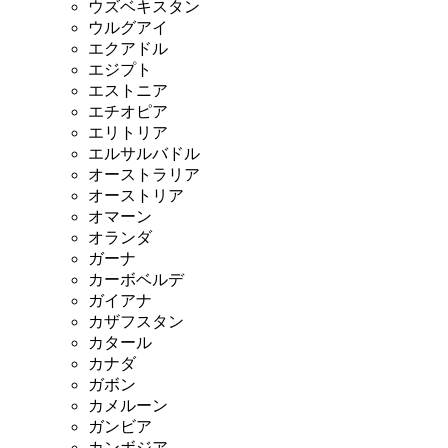
ウズベキスタン
ウルグアイ
エクアドル
エジプト
エストニア
エチオピア
エリトリア
エルサルバドル
オーストラリア
オーストリア
オマーン
オランダ
ガーナ
カーボベルデ
ガイアナ
カザフスタン
カタール
カナダ
ガボン
カメルーン
ガンビア
カンボジア