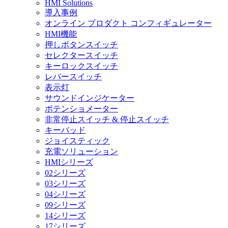
HMI Solutions
導入事例
オンライン プロダクト コンフィギュレーター
HMI機能
押しボタンスイッチ
セレクタースイッチ
キーロックスイッチ
レバースイッチ
表示灯
サウンドインジケーター
ポテンショメーター
非常停止スイッチ & 停止スイッチ
キーバッド
ジョイスティック
充電ソリューション
HMIシリーズ
02シリーズ
03シリーズ
04シリーズ
09シリーズ
14シリーズ
17シリーズ