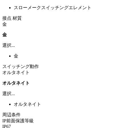
スローメークスイッチングエレメント
接点 材質
金
金
選択...
金
スイッチング動作
オルタネイト
オルタネイト
選択...
オルタネイト
周辺条件
IP前面保護等級
IP67