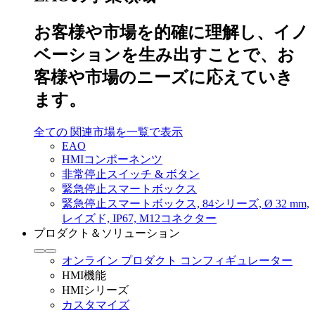
お客様や市場を的確に理解し、イノ
ベーションを生み出すことで、お
客様や市場のニーズに応えていき
ます。
全ての 関連市場を一覧で表示
EAO
HMIコンポーネンツ
非常停止スイッチ & ボタン
緊急停止スマートボックス
緊急停止スマートボックス, 84シリーズ, Ø 32 mm,
レイズド, IP67, M12コネクター
プロダクト＆ソリューション
オンライン プロダクト コンフィギュレーター
HMI機能
HMIシリーズ
カスタマイズ