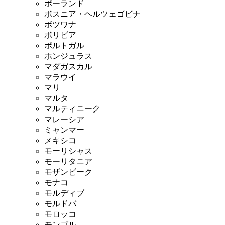
ポーランド
ボスニア・ヘルツェゴビナ
ボツワナ
ボリビア
ポルトガル
ホンジュラス
マダガスカル
マラウイ
マリ
マルタ
マルティニーク
マレーシア
ミャンマー
メキシコ
モーリシャス
モーリタニア
モザンビーク
モナコ
モルディブ
モルドバ
モロッコ
モンゴル