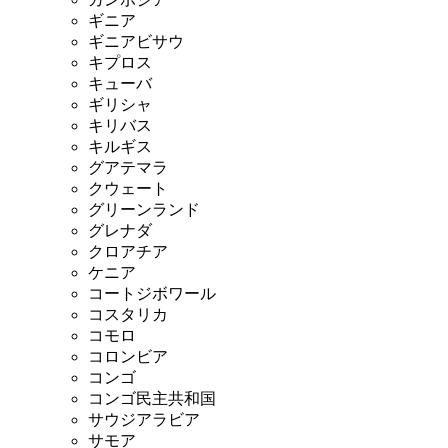
ギニア
ギニアビサウ
キプロス
キューバ
ギリシャ
キリバス
キルギス
グアテマラ
クウェート
グリーンランド
グレナダ
クロアチア
ケニア
コートジボワール
コスタリカ
コモロ
コロンビア
コンゴ
コンゴ民主共和国
サウジアラビア
サモア