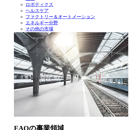
ロボティクス
ヘルスケア
ファクトリー＆オートメーション
エネルギー分野
その他の市場
EAOの事業領域