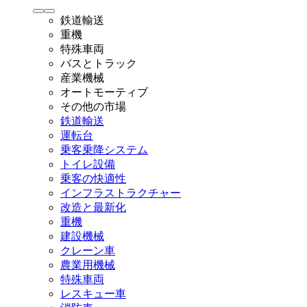
鉄道輸送
重機
特殊車両
バスとトラック
産業機械
オートモーティブ
その他の市場
鉄道輸送
運転台
乗客乗降システム
トイレ設備
乗客の快適性
インフラストラクチャー
改造と最新化
重機
建設機械
クレーン車
農業用機械
特殊車両
レスキュー車