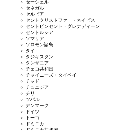
セーシェル
セネガル
セルビア
セントクリストファー・ネイビス
セントビンセント・グレナディーン
セントルシア
ソマリア
ソロモン諸島
タイ
タジキスタン
タンザニア
チェコ共和国
チャイニーズ・タイペイ
チャド
チュニジア
チリ
ツバル
デンマーク
ドイツ
トーゴ
ドミニカ
ドミニカ共和国