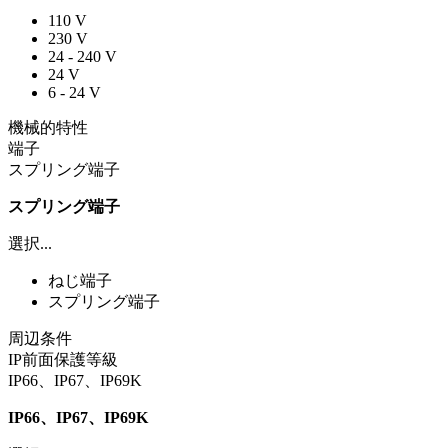
110 V
230 V
24 - 240 V
24 V
6 - 24 V
機械的特性
端子
スプリング端子
スプリング端子
選択...
ねじ端子
スプリング端子
周辺条件
IP前面保護等級
IP66、IP67、IP69K
IP66、IP67、IP69K