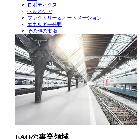
ロボティクス
ヘルスケア
ファクトリー＆オートメーション
エネルギー分野
その他の市場
EAOの事業領域