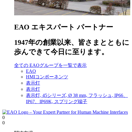
EAO エキスパート パートナー
1947年の創業以来、皆さまとともに
歩んできて今日に至ります。
全ての EAOグループを一覧で表示
EAO
HMIコンポーネンツ
表示灯
表示灯
表示灯, 45シリーズ, Ø 38 mm, フラッシュ, IP66、
IP67、IP69K, スプリング端子
0
0