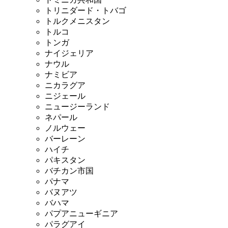
トリニダード・トバゴ
トルクメニスタン
トルコ
トンガ
ナイジェリア
ナウル
ナミビア
ニカラグア
ニジェール
ニュージーランド
ネパール
ノルウェー
バーレーン
ハイチ
パキスタン
バチカン市国
パナマ
バヌアツ
バハマ
パプアニューギニア
パラグアイ