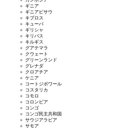
ギニア
ギニアビサウ
キプロス
キューバ
ギリシャ
キリバス
キルギス
グアテマラ
クウェート
グリーンランド
グレナダ
クロアチア
ケニア
コートジボワール
コスタリカ
コモロ
コロンビア
コンゴ
コンゴ民主共和国
サウジアラビア
サモア