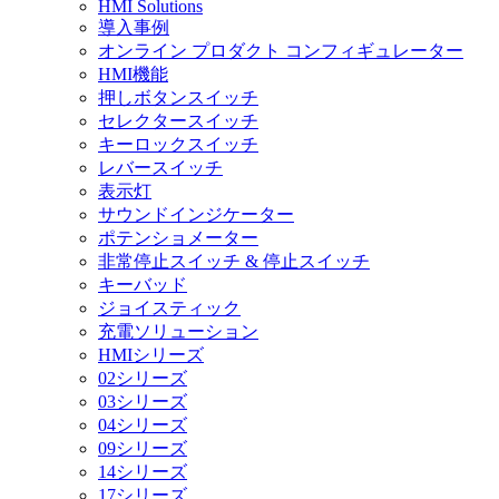
HMI Solutions
導入事例
オンライン プロダクト コンフィギュレーター
HMI機能
押しボタンスイッチ
セレクタースイッチ
キーロックスイッチ
レバースイッチ
表示灯
サウンドインジケーター
ポテンショメーター
非常停止スイッチ & 停止スイッチ
キーバッド
ジョイスティック
充電ソリューション
HMIシリーズ
02シリーズ
03シリーズ
04シリーズ
09シリーズ
14シリーズ
17シリーズ