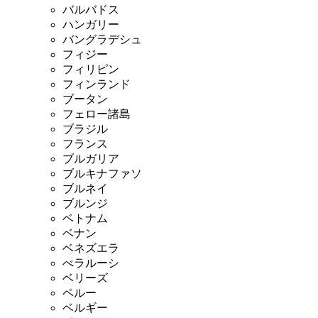
バルバドス
ハンガリー
バングラデシュ
フィジー
フィリピン
フィンランド
ブータン
フェロー諸島
ブラジル
フランス
ブルガリア
ブルキナファソ
ブルネイ
ブルンジ
ベトナム
ベナン
ベネズエラ
べラルーシ
ベリーズ
ペルー
ベルギー