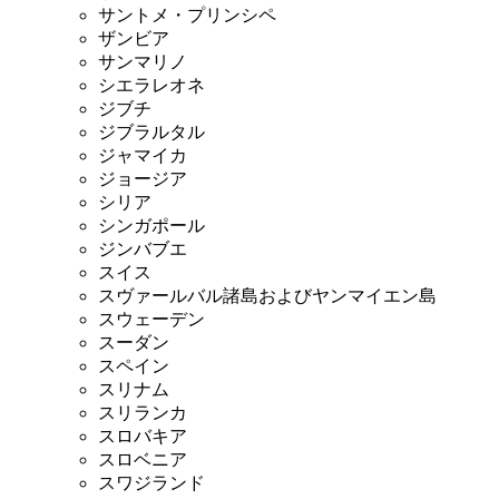
サントメ・プリンシペ
ザンビア
サンマリノ
シエラレオネ
ジブチ
ジブラルタル
ジャマイカ
ジョージア
シリア
シンガポール
ジンバブエ
スイス
スヴァールバル諸島およびヤンマイエン島
スウェーデン
スーダン
スペイン
スリナム
スリランカ
スロバキア
スロベニア
スワジランド