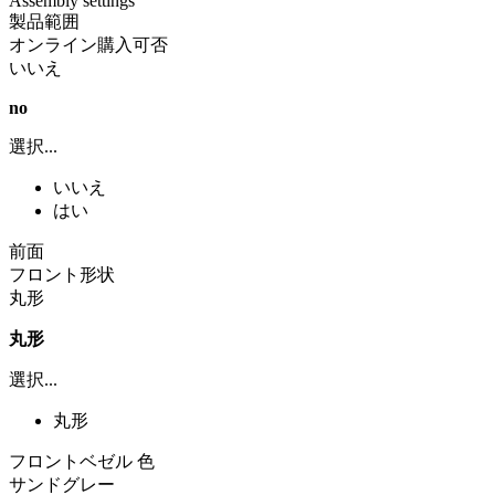
Assembly settings
製品範囲
オンライン購入可否
いいえ
no
選択...
いいえ
はい
前面
フロント形状
丸形
丸形
選択...
丸形
フロントベゼル 色
サンドグレー