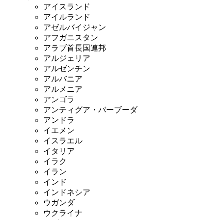
アイスランド
アイルランド
アゼルバイジャン
アフガニスタン
アラブ首長国連邦
アルジェリア
アルゼンチン
アルバニア
アルメニア
アンゴラ
アンティグア・バーブーダ
アンドラ
イエメン
イスラエル
イタリア
イラク
イラン
インド
インドネシア
ウガンダ
ウクライナ