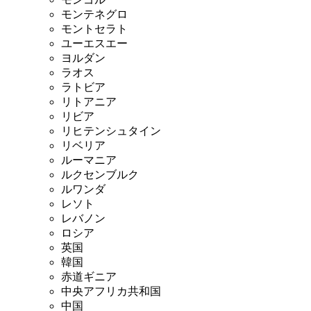
モンテネグロ
モントセラト
ユーエスエー
ヨルダン
ラオス
ラトビア
リトアニア
リビア
リヒテンシュタイン
リベリア
ルーマニア
ルクセンブルク
ルワンダ
レソト
レバノン
ロシア
英国
韓国
赤道ギニア
中央アフリカ共和国
中国