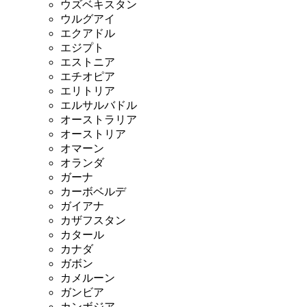
ウズベキスタン
ウルグアイ
エクアドル
エジプト
エストニア
エチオピア
エリトリア
エルサルバドル
オーストラリア
オーストリア
オマーン
オランダ
ガーナ
カーボベルデ
ガイアナ
カザフスタン
カタール
カナダ
ガボン
カメルーン
ガンビア
カンボジア