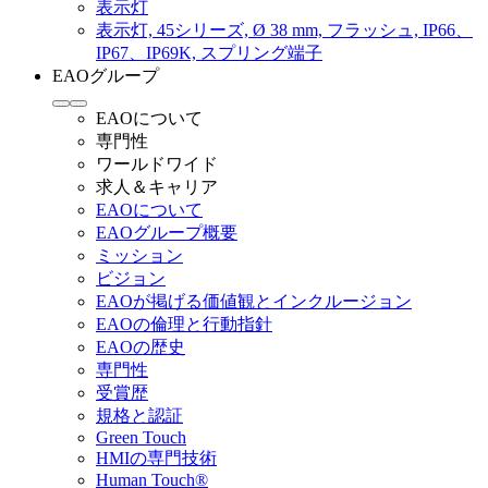
表示灯
表示灯, 45シリーズ, Ø 38 mm, フラッシュ, IP66、
IP67、IP69K, スプリング端子
EAOグループ
EAOについて
専門性
ワールドワイド
求人＆キャリア
EAOについて
EAOグループ概要
ミッション
ビジョン
EAOが掲げる価値観とインクルージョン
EAOの倫理と行動指針
EAOの歴史
専門性
受賞歴
規格と認証
Green Touch
HMIの専門技術
Human Touch®