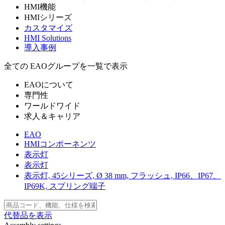
HMI機能
HMIシリーズ
カスタマイズ
HMI Solutions
導入事例
全ての EAOグループを一覧で表示
EAOについて
専門性
ワールドワイド
求人＆キャリア
EAO
HMIコンポーネンツ
表示灯
表示灯
表示灯, 45シリーズ, Ø 38 mm, フラッシュ, IP66、IP67、
IP69K, スプリング端子
代替品を表示