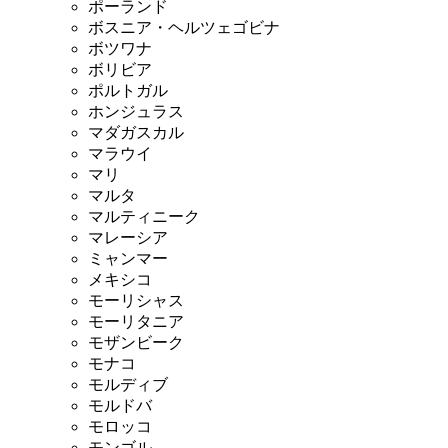
ポーランド
ボスニア・ヘルツェゴビナ
ボツワナ
ボリビア
ポルトガル
ホンジュラス
マダガスカル
マラウイ
マリ
マルタ
マルティニーク
マレーシア
ミャンマー
メキシコ
モーリシャス
モーリタニア
モザンビーク
モナコ
モルディブ
モルドバ
モロッコ
モンゴル