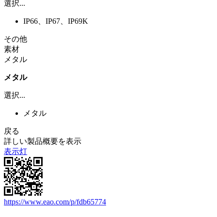
選択...
IP66、IP67、IP69K
その他
素材
メタル
メタル
選択...
メタル
戻る
詳しい製品概要を表示
表示灯
https://www.eao.com/p/fdb65774