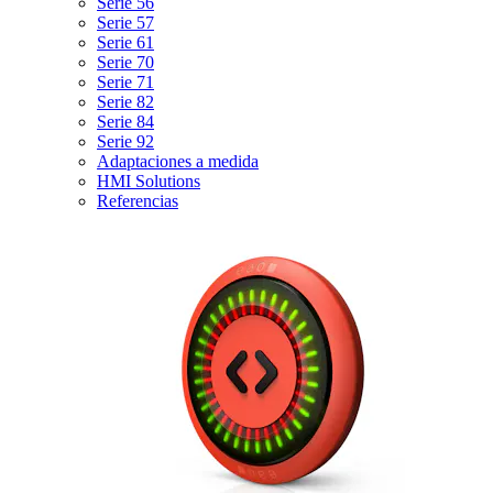
Serie 56
Serie 57
Serie 61
Serie 70
Serie 71
Serie 82
Serie 84
Serie 92
Adaptaciones a medida
HMI Solutions
Referencias