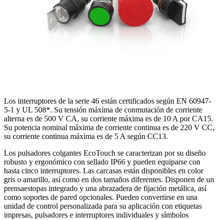
Los interruptores de la serie 46 están certificados según EN 60947-
5-1 y UL 508*. Su tensión máxima de conmutación de corriente
alterna es de 500 V CA, su corriente máxima es de 10 A por CA15.
Su potencia nominal máxima de corriente continua es de 220 V CC,
su corriente continua máxima es de 5 A según CC13.
Los pulsadores colgantes EcoTouch se caracterizan por su diseño
robusto y ergonómico con sellado IP66 y pueden equiparse con
hasta cinco interruptores. Las carcasas están disponibles en color
gris o amarillo, así como en dos tamaños diferentes. Disponen de un
prensaestopas integrado y una abrazadera de fijación metálica, así
como soportes de pared opcionales. Pueden convertirse en una
unidad de control personalizada para su aplicación con etiquetas
impresas, pulsadores e interruptores individuales y símbolos