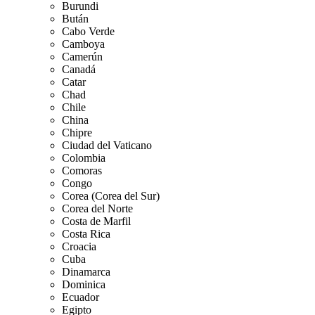
Burundi
Bután
Cabo Verde
Camboya
Camerún
Canadá
Catar
Chad
Chile
China
Chipre
Ciudad del Vaticano
Colombia
Comoras
Congo
Corea (Corea del Sur)
Corea del Norte
Costa de Marfil
Costa Rica
Croacia
Cuba
Dinamarca
Dominica
Ecuador
Egipto