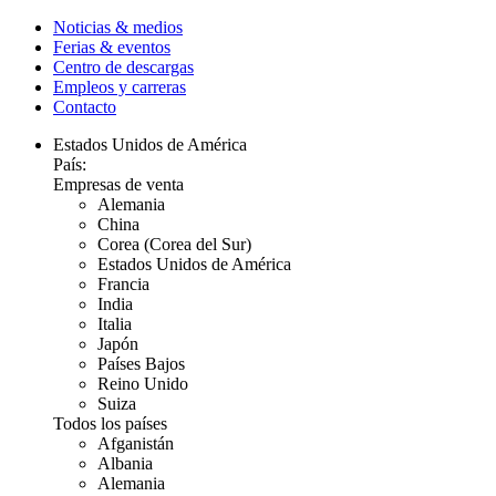
Noticias & medios
Ferias & eventos
Centro de descargas
Empleos y carreras
Contacto
Estados Unidos de América
País:
Empresas de venta
Alemania
China
Corea (Corea del Sur)
Estados Unidos de América
Francia
India
Italia
Japón
Países Bajos
Reino Unido
Suiza
Todos los países
Afganistán
Albania
Alemania