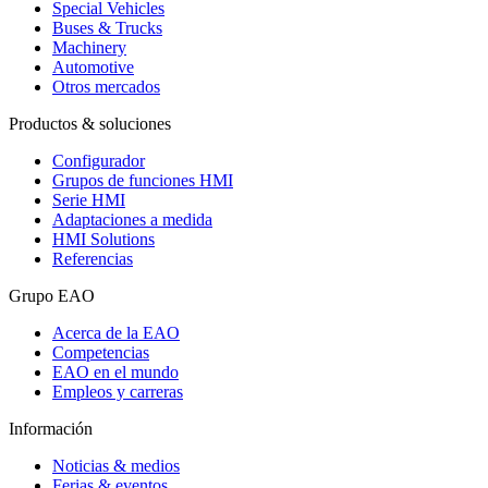
Special Vehicles
Buses & Trucks
Machinery
Automotive
Otros mercados
Productos & soluciones
Configurador
Grupos de funciones HMI
Serie HMI
Adaptaciones a medida
HMI Solutions
Referencias
Grupo EAO
Acerca de la EAO
Competencias
EAO en el mundo
Empleos y carreras
Información
Noticias & medios
Ferias & eventos