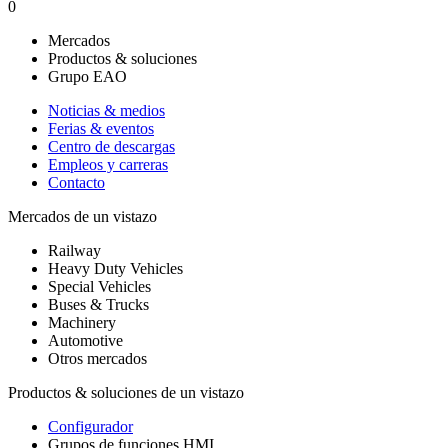
0
Mercados
Productos & soluciones
Grupo EAO
Noticias & medios
Ferias & eventos
Centro de descargas
Empleos y carreras
Contacto
Mercados de un vistazo
Railway
Heavy Duty Vehicles
Special Vehicles
Buses & Trucks
Machinery
Automotive
Otros mercados
Productos & soluciones de un vistazo
Configurador
Grupos de funciones HMI