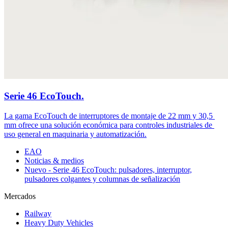
Serie 46 EcoTouch.
La gama EcoTouch de interruptores de montaje de 22 mm y 30,5 
mm ofrece una solución económica para controles industriales de 
uso general en maquinaria y automatización.
EAO
Noticias & medios
Nuevo - Serie 46 EcoTouch: pulsadores, interruptor,
pulsadores colgantes y columnas de señalización
Mercados
Railway
Heavy Duty Vehicles