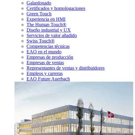
Galardonado
Certificados y homologaciones
Green Touch
Experiencia en HMI
The Human Touch®
Diseño industrial y UX
Servicios de valor añadido
Swiss Touch®
Competencias técnicas
EAO en el mundo
Empresas de producción
Empresas de ventas
Representantes de ventas y distribuidores
Empleos y carreras
EAO Future Auerbach