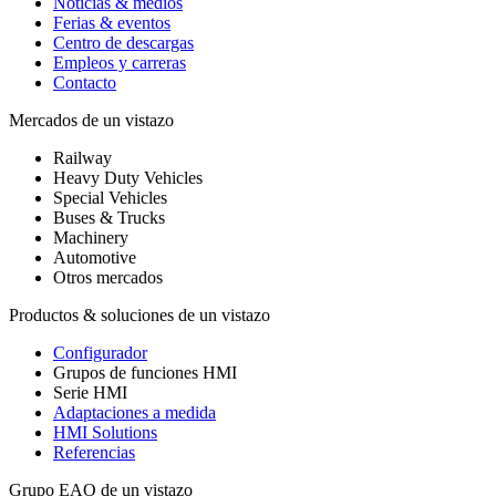
Noticias & medios
Ferias & eventos
Centro de descargas
Empleos y carreras
Contacto
Mercados de un vistazo
Railway
Heavy Duty Vehicles
Special Vehicles
Buses & Trucks
Machinery
Automotive
Otros mercados
Productos & soluciones de un vistazo
Configurador
Grupos de funciones HMI
Serie HMI
Adaptaciones a medida
HMI Solutions
Referencias
Grupo EAO de un vistazo