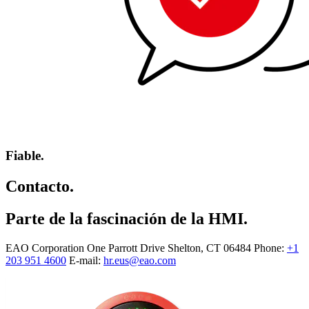
Fiable.
Contacto.
Parte de la fascinación de la HMI.
EAO Corporation One Parrott Drive Shelton, CT 06484 Phone:
+1
203 951 4600
E-mail:
hr.eus@eao.com