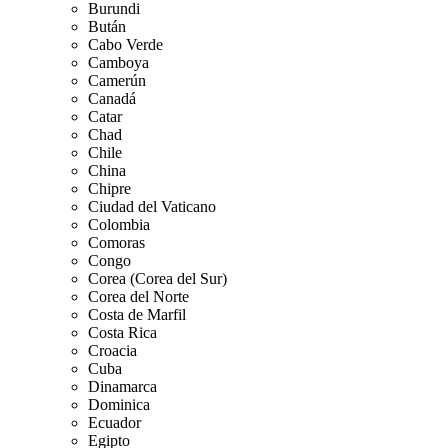
Burundi
Bután
Cabo Verde
Camboya
Camerún
Canadá
Catar
Chad
Chile
China
Chipre
Ciudad del Vaticano
Colombia
Comoras
Congo
Corea (Corea del Sur)
Corea del Norte
Costa de Marfil
Costa Rica
Croacia
Cuba
Dinamarca
Dominica
Ecuador
Egipto