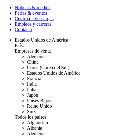
Noticias & medios
Ferias & eventos
Centro de descargas
Empleos y carreras
Contacto
Estados Unidos de América
País:
Empresas de venta
Alemania
China
Corea (Corea del Sur)
Estados Unidos de América
Francia
India
Italia
Japón
Países Bajos
Reino Unido
Suiza
Todos los países
Afganistán
Albania
Alemania