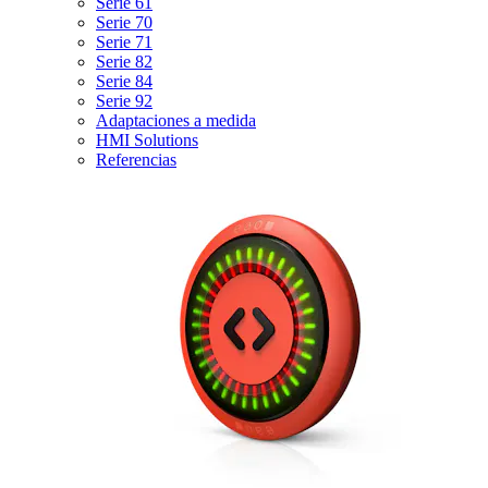
Serie 61
Serie 70
Serie 71
Serie 82
Serie 84
Serie 92
Adaptaciones a medida
HMI Solutions
Referencias