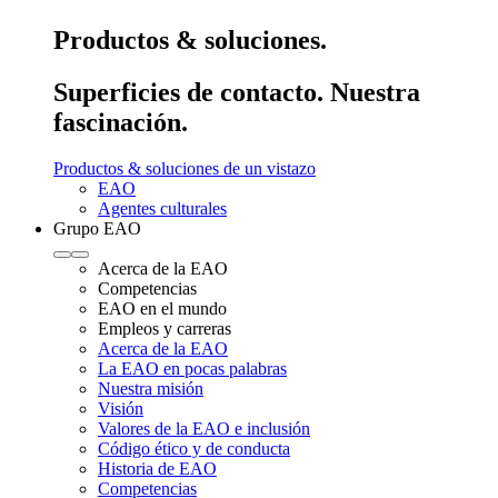
Productos & soluciones.
Superficies de contacto. Nuestra
fascinación.
Productos & soluciones de un vistazo
EAO
Agentes culturales
Grupo EAO
Acerca de la EAO
Competencias
EAO en el mundo
Empleos y carreras
Acerca de la EAO
La EAO en pocas palabras
Nuestra misión
Visión
Valores de la EAO e inclusión
Código ético y de conducta
Historia de EAO
Competencias