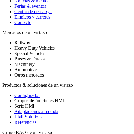
Noticias & medios
Ferias & eventos
Centro de descargas
Empleos y carreras
Contacto
Mercados de un vistazo
Railway
Heavy Duty Vehicles
Special Vehicles
Buses & Trucks
Machinery
Automotive
Otros mercados
Productos & soluciones de un vistazo
Configurador
Grupos de funciones HMI
Serie HMI
Adaptaciones a medida
HMI Solutions
Referencias
Grupo EAO de un vistazo