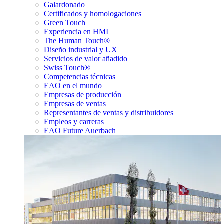
Galardonado
Certificados y homologaciones
Green Touch
Experiencia en HMI
The Human Touch®
Diseño industrial y UX
Servicios de valor añadido
Swiss Touch®
Competencias técnicas
EAO en el mundo
Empresas de producción
Empresas de ventas
Representantes de ventas y distribuidores
Empleos y carreras
EAO Future Auerbach