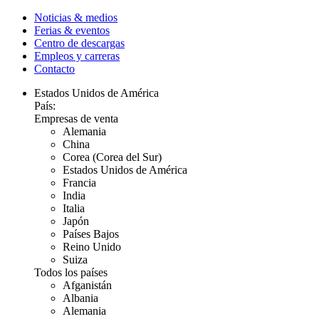
Noticias & medios
Ferias & eventos
Centro de descargas
Empleos y carreras
Contacto
Estados Unidos de América
País:
Empresas de venta
Alemania
China
Corea (Corea del Sur)
Estados Unidos de América
Francia
India
Italia
Japón
Países Bajos
Reino Unido
Suiza
Todos los países
Afganistán
Albania
Alemania