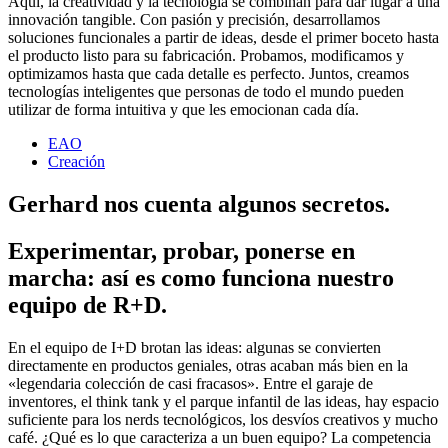
Aquí, la creatividad y la tecnología se combinan para dar lugar a una
innovación tangible. Con pasión y precisión, desarrollamos
soluciones funcionales a partir de ideas, desde el primer boceto hasta
el producto listo para su fabricación. Probamos, modificamos y
optimizamos hasta que cada detalle es perfecto. Juntos, creamos
tecnologías inteligentes que personas de todo el mundo pueden
utilizar de forma intuitiva y que les emocionan cada día.
EAO
Creación
Gerhard nos cuenta algunos secretos.
Experimentar, probar, ponerse en
marcha: así es como funciona nuestro
equipo de R+D.
En el equipo de I+D brotan las ideas: algunas se convierten
directamente en productos geniales, otras acaban más bien en la
«legendaria colección de casi fracasos». Entre el garaje de
inventores, el think tank y el parque infantil de las ideas, hay espacio
suficiente para los nerds tecnológicos, los desvíos creativos y mucho
café. ¿Qué es lo que caracteriza a un buen equipo? La competencia