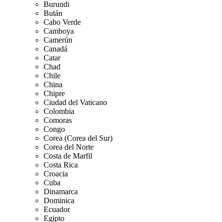
Burundi
Bután
Cabo Verde
Camboya
Camerún
Canadá
Catar
Chad
Chile
China
Chipre
Ciudad del Vaticano
Colombia
Comoras
Congo
Corea (Corea del Sur)
Corea del Norte
Costa de Marfil
Costa Rica
Croacia
Cuba
Dinamarca
Dominica
Ecuador
Egipto