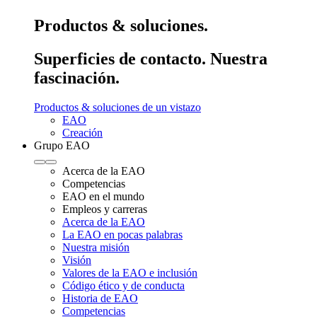
Productos & soluciones.
Superficies de contacto. Nuestra
fascinación.
Productos & soluciones de un vistazo
EAO
Creación
Grupo EAO
Acerca de la EAO
Competencias
EAO en el mundo
Empleos y carreras
Acerca de la EAO
La EAO en pocas palabras
Nuestra misión
Visión
Valores de la EAO e inclusión
Código ético y de conducta
Historia de EAO
Competencias