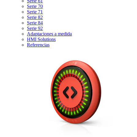
Serie 61
Serie 70
Serie 71
Serie 82
Serie 84
Serie 92
Adaptaciones a medida
HMI Solutions
Referencias