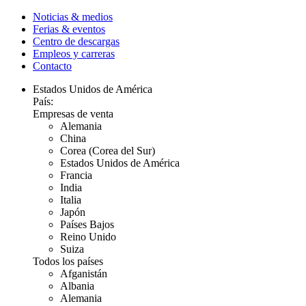
Noticias & medios
Ferias & eventos
Centro de descargas
Empleos y carreras
Contacto
Estados Unidos de América
País:
Empresas de venta
Alemania
China
Corea (Corea del Sur)
Estados Unidos de América
Francia
India
Italia
Japón
Países Bajos
Reino Unido
Suiza
Todos los países
Afganistán
Albania
Alemania