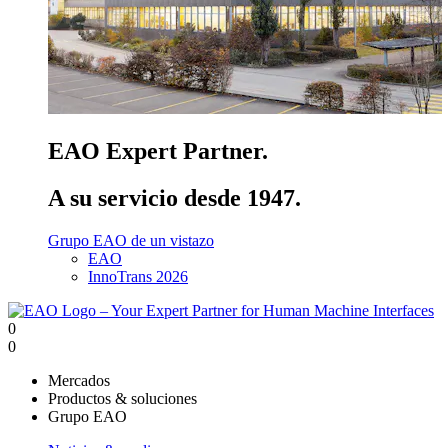
EAO Expert Partner.
A su servicio desde 1947.
Grupo EAO de un vistazo
EAO
InnoTrans 2026
0
0
Mercados
Productos & soluciones
Grupo EAO