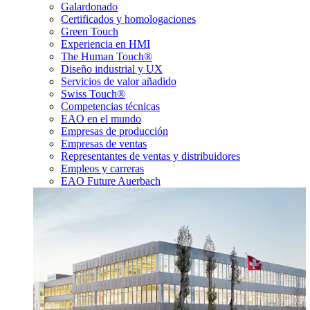
Galardonado
Certificados y homologaciones
Green Touch
Experiencia en HMI
The Human Touch®
Diseño industrial y UX
Servicios de valor añadido
Swiss Touch®
Competencias técnicas
EAO en el mundo
Empresas de producción
Empresas de ventas
Representantes de ventas y distribuidores
Empleos y carreras
EAO Future Auerbach