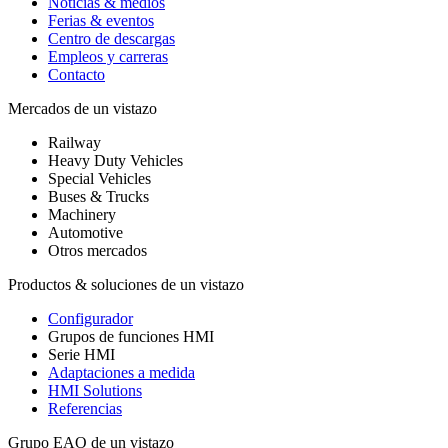
Noticias & medios
Ferias & eventos
Centro de descargas
Empleos y carreras
Contacto
Mercados de un vistazo
Railway
Heavy Duty Vehicles
Special Vehicles
Buses & Trucks
Machinery
Automotive
Otros mercados
Productos & soluciones de un vistazo
Configurador
Grupos de funciones HMI
Serie HMI
Adaptaciones a medida
HMI Solutions
Referencias
Grupo EAO de un vistazo