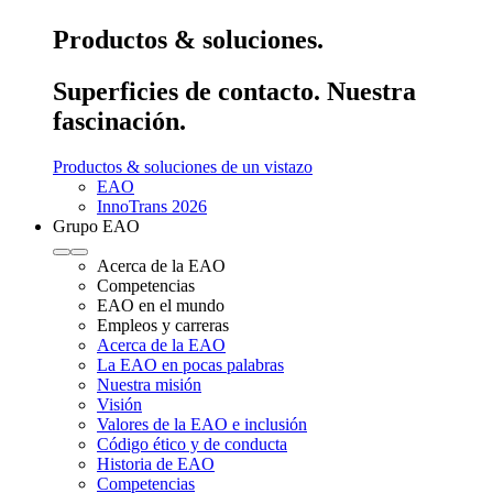
Productos & soluciones.
Superficies de contacto. Nuestra
fascinación.
Productos & soluciones de un vistazo
EAO
InnoTrans 2026
Grupo EAO
Acerca de la EAO
Competencias
EAO en el mundo
Empleos y carreras
Acerca de la EAO
La EAO en pocas palabras
Nuestra misión
Visión
Valores de la EAO e inclusión
Código ético y de conducta
Historia de EAO
Competencias