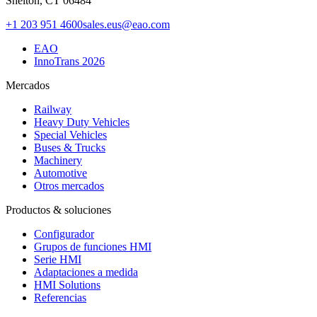
Shelton, CT 06484
+1 203 951 4600
sales.eus@eao.com
EAO
InnoTrans 2026
Mercados
Railway
Heavy Duty Vehicles
Special Vehicles
Buses & Trucks
Machinery
Automotive
Otros mercados
Productos & soluciones
Configurador
Grupos de funciones HMI
Serie HMI
Adaptaciones a medida
HMI Solutions
Referencias