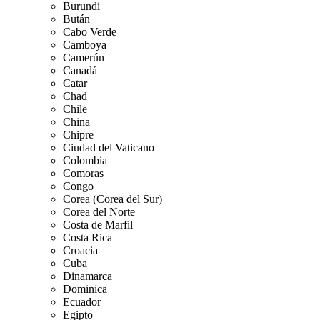
Burundi
Bután
Cabo Verde
Camboya
Camerún
Canadá
Catar
Chad
Chile
China
Chipre
Ciudad del Vaticano
Colombia
Comoras
Congo
Corea (Corea del Sur)
Corea del Norte
Costa de Marfil
Costa Rica
Croacia
Cuba
Dinamarca
Dominica
Ecuador
Egipto