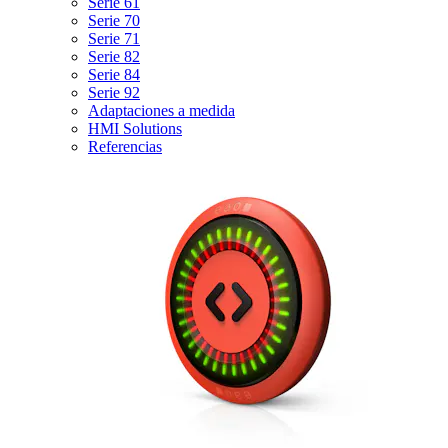
Serie 61
Serie 70
Serie 71
Serie 82
Serie 84
Serie 92
Adaptaciones a medida
HMI Solutions
Referencias