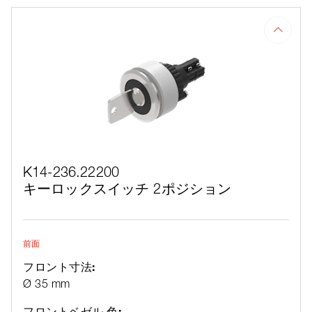
K14-236.22200
キーロックスイッチ 2ポジション
前面
フロント寸法:
Ø 35 mm
フロントベゼル 色: