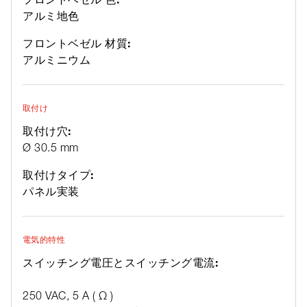
アルミ地色
フロントベゼル 材質:
アルミニウム
取付け
取付け穴:
Ø 30.5 mm
取付けタイプ:
パネル実装
電気的特性
スイッチング電圧とスイッチング電流:
250 VAC, 5 A ( Ω )