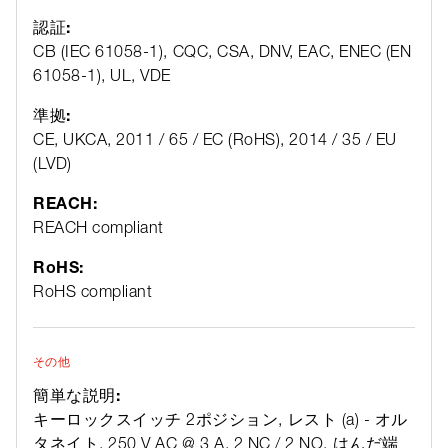
認証:
CB (IEC 61058-1), CQC, CSA, DNV, EAC, ENEC (EN
61058-1), UL, VDE
準拠:
CE, UKCA, 2011 / 65 / EC (RoHS), 2014 / 35 / EU
(LVD)
REACH:
REACH compliant
RoHS:
RoHS compliant
その他
簡単な説明:
キーロックスイッチ 2ポジション, レスト (a) - オル
タネイト, 250 V AC @ 3 A, 2 NC / 2 NO, はんだ端