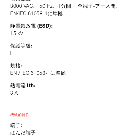
3000 VAC、 50 Hz、1分間、 全端子-アース間、
EN/IEC 61058-1に準拠
静電気放電 (ESD):
15 kV
保護等級:
ll
規格:
EN / IEC 61058-1に準拠
熱電流 Ith:
3 A
機械的特性
端子:
はんだ端子