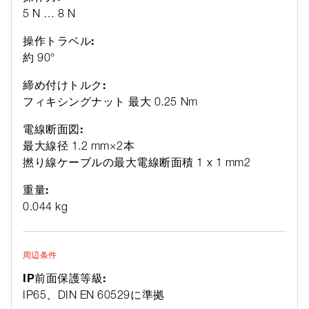
5 N … 8 N
操作トラベル:
約 90°
締め付けトルク:
フィキシングナット 最大 0.25 Nm
電線断面図:
最大線径 1.2 mm×2本
撚り線ケーブルの最大電線断面積 1 x 1 mm2
重量:
0.044 kg
周辺条件
IP前面保護等級:
IP65、DIN EN 60529に準拠