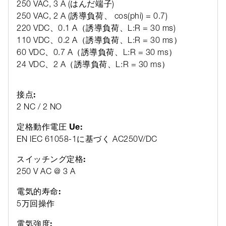
250 VAC, 3 A (はんだ端子)
250 VAC, 2 A (誘導負荷、 cos(phi) = 0.7)
220 VDC、0.1 A（誘導負荷、L:R = 30 ms)
110 VDC、0.2 A（誘導負荷、L:R = 30 ms）
60 VDC、0.7 A（誘導負荷、L:R = 30 ms）
24 VDC、2 A（誘導負荷、L:R = 30 ms）
接点:
2 NC / 2 NO
定格動作電圧 Ue:
EN IEC 61058-1に基づく AC250V/DC
スイッチング定格:
250 V AC @ 3 A
電気的寿命:
5万回操作
電気強度: