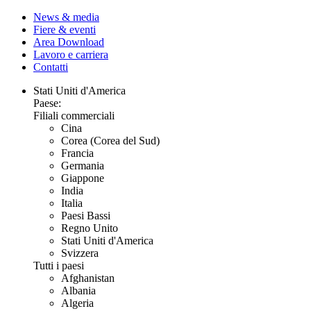
News & media
Fiere & eventi
Area Download
Lavoro e carriera
Contatti
Stati Uniti d'America
Paese:
Filiali commerciali
Cina
Corea (Corea del Sud)
Francia
Germania
Giappone
India
Italia
Paesi Bassi
Regno Unito
Stati Uniti d'America
Svizzera
Tutti i paesi
Afghanistan
Albania
Algeria