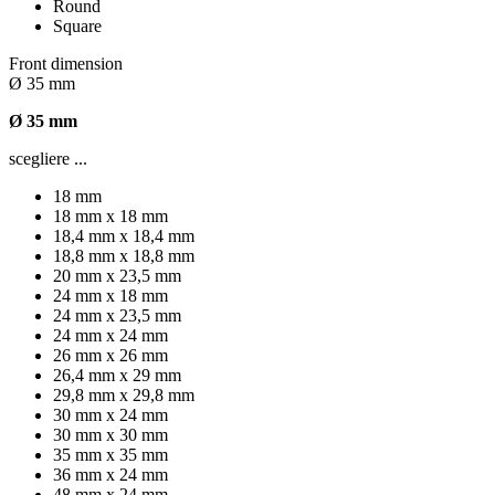
Round
Square
Front dimension
Ø 35 mm
Ø 35 mm
scegliere ...
18 mm
18 mm x 18 mm
18,4 mm x 18,4 mm
18,8 mm x 18,8 mm
20 mm x 23,5 mm
24 mm x 18 mm
24 mm x 23,5 mm
24 mm x 24 mm
26 mm x 26 mm
26,4 mm x 29 mm
29,8 mm x 29,8 mm
30 mm x 24 mm
30 mm x 30 mm
35 mm x 35 mm
36 mm x 24 mm
48 mm x 24 mm