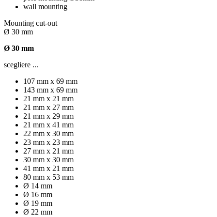
wall mounting
Mounting cut-out
Ø 30 mm
Ø 30 mm
scegliere ...
107 mm x 69 mm
143 mm x 69 mm
21 mm x 21 mm
21 mm x 27 mm
21 mm x 29 mm
21 mm x 41 mm
22 mm x 30 mm
23 mm x 23 mm
27 mm x 21 mm
30 mm x 30 mm
41 mm x 21 mm
80 mm x 53 mm
Ø 14 mm
Ø 16 mm
Ø 19 mm
Ø 22 mm