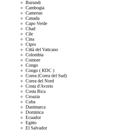
Burundi
Cambogia
Camerun
Canada
Capo Verde
Chad
Cile
Cina
Cipro
Città del Vaticano
Colombia
Comore
Congo
Congo ( RDC )
Corea (Corea del Sud)
Corea del Nord
Costa d'Avorio
Costa Rica
Croazia
Cuba
Danimarca
Dominica
Ecuador
Egitto
El Salvador