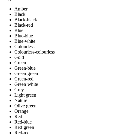
Amber
Black
Black-black
Black-red
Blue
Blue-blue
Blue-white
Colourless
Colourless-colourless
Gold
Green
Green-blue
Green-green
Green-red
Green-white
Grey
Light green
Nature
Olive green
Orange
Red
Red-blue
Red-green
Red-red