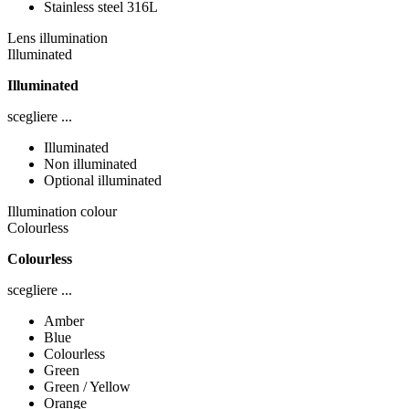
Stainless steel 316L
Lens illumination
Illuminated
Illuminated
scegliere ...
Illuminated
Non illuminated
Optional illuminated
Illumination colour
Colourless
Colourless
scegliere ...
Amber
Blue
Colourless
Green
Green / Yellow
Orange