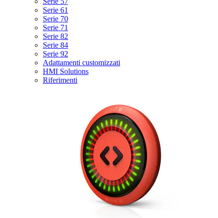
Serie 57
Serie 61
Serie 70
Serie 71
Serie 82
Serie 84
Serie 92
Adattamenti customizzati
HMI Solutions
Riferimenti