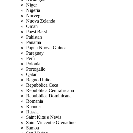
Niger
Nigeria
Norvegia
Nuova Zelanda
Oman
Paesi Bassi
Pakistan
Panama
Papua Nuova Guinea
Paraguay
Perù
Polonia
Portogallo
Qatar
Regno Unito
Repubblica Ceca
Repubblica Centrafricana
Repubblica Dominicana
Romania
Ruanda
Russia
Saint Kitts e Nevis
Saint Vincent e Grenadine
Samoa