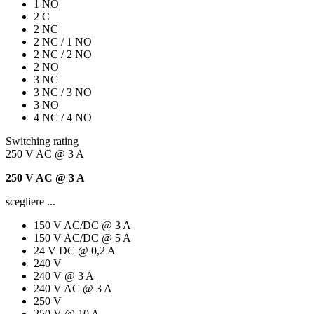
1 NO
2 C
2 NC
2 NC / 1 NO
2 NC / 2 NO
2 NO
3 NC
3 NC / 3 NO
3 NO
4 NC / 4 NO
Switching rating
250 V AC @ 3 A
250 V AC @ 3 A
scegliere ...
150 V AC/DC @ 3 A
150 V AC/DC @ 5 A
24 V DC @ 0,2 A
240 V
240 V @ 3 A
240 V AC @ 3 A
250 V
250 V @ 10 A