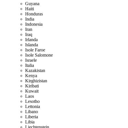
Guyana
Haiti
Honduras
India
Indonesia
Iran
Iraq
Irlanda
Islanda
Isole Faroe
Isole Salomone
Israele
Italia
Kazakistan
Kenya
Kirghizistan
Kiribati
Kuwait
Laos
Lesotho
Lettonia
Libano
Liberia
Libia
Liechtenstein