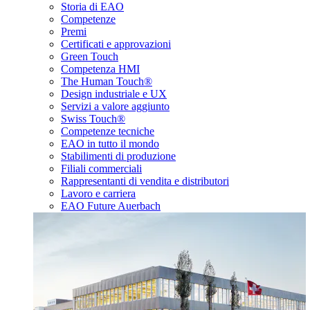
Storia di EAO
Competenze
Premi
Certificati e approvazioni
Green Touch
Competenza HMI
The Human Touch®
Design industriale e UX
Servizi a valore aggiunto
Swiss Touch®
Competenze tecniche
EAO in tutto il mondo
Stabilimenti di produzione
Filiali commerciali
Rappresentanti di vendita e distributori
Lavoro e carriera
EAO Future Auerbach