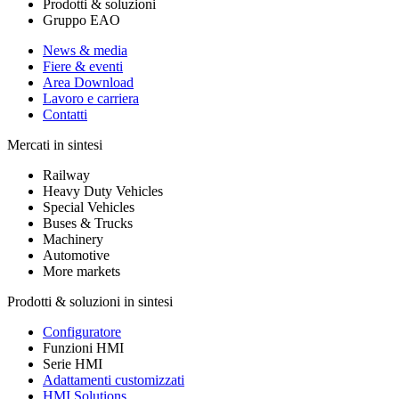
Prodotti & soluzioni
Gruppo EAO
News & media
Fiere & eventi
Area Download
Lavoro e carriera
Contatti
Mercati in sintesi
Railway
Heavy Duty Vehicles
Special Vehicles
Buses & Trucks
Machinery
Automotive
More markets
Prodotti & soluzioni in sintesi
Configuratore
Funzioni HMI
Serie HMI
Adattamenti customizzati
HMI Solutions