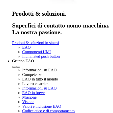
Prodotti & soluzioni.
Superfici di contatto uomo-macchina.
La nostra passione.
Prodotti & soluzioni in sintesi
EAO
Componenti HMI
Illuminated push button
Gruppo EAO
Informazioni su EAO
Competenze
EAO in tutto il mondo
Lavoro e carriera
Informazioni su EAO
EAO in breve
Missione
Visione
Valori e inclusione EAO
Codice etico e di comportamento