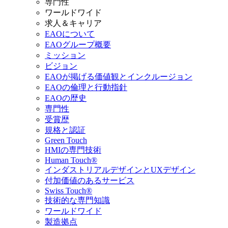
専門性
ワールドワイド
求人＆キャリア
EAOについて
EAOグループ概要
ミッション
ビジョン
EAOが掲げる価値観とインクルージョン
EAOの倫理と行動指針
EAOの歴史
専門性
受賞歴
規格と認証
Green Touch
HMIの専門技術
Human Touch®
インダストリアルデザインとUXデザイン
付加価値のあるサービス
Swiss Touch®
技術的な専門知識
ワールドワイド
製造拠点