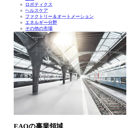
ロボティクス
ヘルスケア
ファクトリー＆オートメーション
エネルギー分野
その他の市場
EAOの事業領域