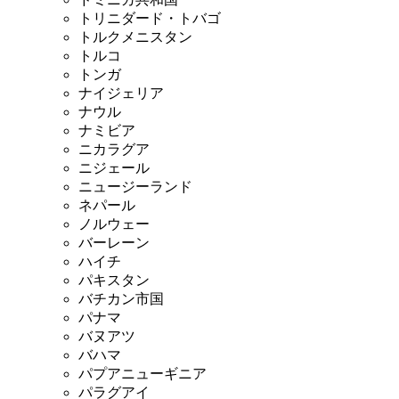
トリニダード・トバゴ
トルクメニスタン
トルコ
トンガ
ナイジェリア
ナウル
ナミビア
ニカラグア
ニジェール
ニュージーランド
ネパール
ノルウェー
バーレーン
ハイチ
パキスタン
バチカン市国
パナマ
バヌアツ
バハマ
パプアニューギニア
パラグアイ