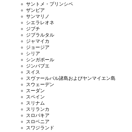
サントメ・プリンシペ
ザンビア
サンマリノ
シエラレオネ
ジブチ
ジブラルタル
ジャマイカ
ジョージア
シリア
シンガポール
ジンバブエ
スイス
スヴァールバル諸島およびヤンマイエン島
スウェーデン
スーダン
スペイン
スリナム
スリランカ
スロバキア
スロベニア
スワジランド