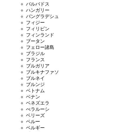
バルバドス
ハンガリー
バングラデシュ
フィジー
フィリピン
フィンランド
ブータン
フェロー諸島
ブラジル
フランス
ブルガリア
ブルキナファソ
ブルネイ
ブルンジ
ベトナム
ベナン
ベネズエラ
べラルーシ
ベリーズ
ペルー
ベルギー