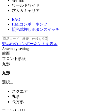
専門性
ワールドワイド
求人＆キャリア
EAO
HMIコンポーネンツ
照光式押しボタンスイッチ
製品内のコンポーネントを表示
Assembly settings
前面
フロント形状
丸形
丸形
選択...
スクエア
丸形
長方形
フロント寸法