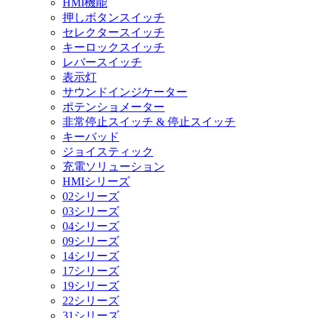
HMI機能
押しボタンスイッチ
セレクタースイッチ
キーロックスイッチ
レバースイッチ
表示灯
サウンドインジケーター
ポテンショメーター
非常停止スイッチ & 停止スイッチ
キーバッド
ジョイスティック
充電ソリューション
HMIシリーズ
02シリーズ
03シリーズ
04シリーズ
09シリーズ
14シリーズ
17シリーズ
19シリーズ
22シリーズ
31シリーズ