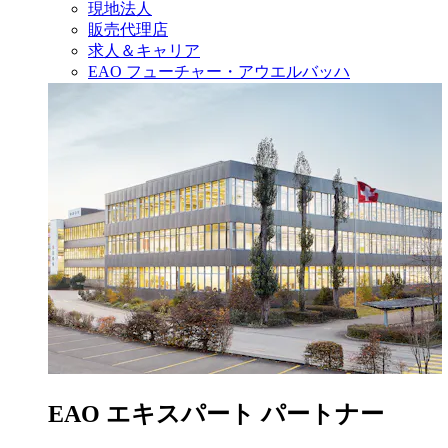
現地法人
販売代理店
求人＆キャリア
EAO フューチャー・アウエルバッハ
EAO エキスパート パートナー