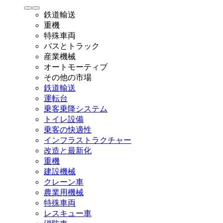
鉄道輸送
重機
特殊車両
バスとトラック
産業機械
オートモーティブ
その他の市場
鉄道輸送
運転台
乗客乗降システム
トイレ設備
乗客の快適性
インフラストラクチャー
改造と最新化
重機
建設機械
クレーン車
農業用機械
特殊車両
レスキュー車