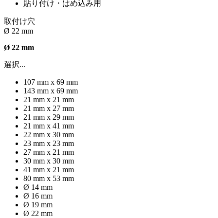
貼り付け・はめ込み用
取付け穴
Ø 22 mm
Ø 22 mm
選択...
107 mm x 69 mm
143 mm x 69 mm
21 mm x 21 mm
21 mm x 27 mm
21 mm x 29 mm
21 mm x 41 mm
22 mm x 30 mm
23 mm x 23 mm
27 mm x 21 mm
30 mm x 30 mm
41 mm x 21 mm
80 mm x 53 mm
Ø 14 mm
Ø 16 mm
Ø 19 mm
Ø 22 mm