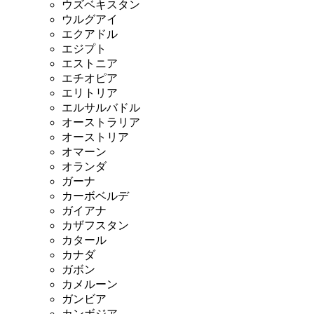
ウズベキスタン
ウルグアイ
エクアドル
エジプト
エストニア
エチオピア
エリトリア
エルサルバドル
オーストラリア
オーストリア
オマーン
オランダ
ガーナ
カーボベルデ
ガイアナ
カザフスタン
カタール
カナダ
ガボン
カメルーン
ガンビア
カンボジア