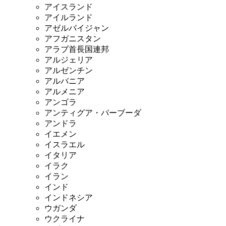
アイスランド
アイルランド
アゼルバイジャン
アフガニスタン
アラブ首長国連邦
アルジェリア
アルゼンチン
アルバニア
アルメニア
アンゴラ
アンティグア・バーブーダ
アンドラ
イエメン
イスラエル
イタリア
イラク
イラン
インド
インドネシア
ウガンダ
ウクライナ