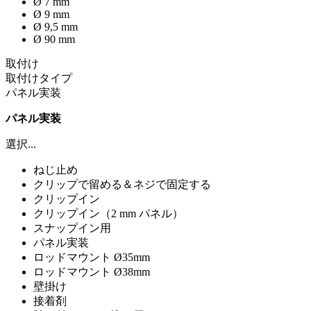
Ø 7 mm
Ø 9 mm
Ø 9,5 mm
Ø 90 mm
取付け
取付けタイプ
パネル実装
パネル実装
選択...
ねじ止め
クリップで留める＆ネジで固定する
クリップイン
クリップイン（2 mm パネル）
スナップイン用
パネル実装
ロッドマウント Ø35mm
ロッドマウント Ø38mm
壁掛け
接着剤