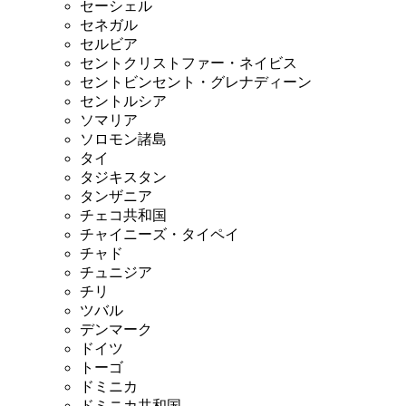
セーシェル
セネガル
セルビア
セントクリストファー・ネイビス
セントビンセント・グレナディーン
セントルシア
ソマリア
ソロモン諸島
タイ
タジキスタン
タンザニア
チェコ共和国
チャイニーズ・タイペイ
チャド
チュニジア
チリ
ツバル
デンマーク
ドイツ
トーゴ
ドミニカ
ドミニカ共和国