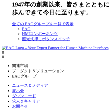
1947年の創業以来、皆さまとともに
歩んできて今日に至ります。
全ての EAOグループを一覧で表示
EAO
HMIコンポーネンツ
照光式押しボタンスイッチ
0
0
関連市場
プロダクト＆ソリューション
EAOグループ
ニュース＆メディア
展示会
ダウンロード
求人＆キャリア
お問合せ