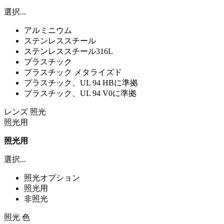
選択...
アルミニウム
ステンレススチール
ステンレススチール316L
プラスチック
プラスチック メタライズド
プラスチック、UL 94 HBに準拠
プラスチック、UL 94 V0に準拠
レンズ 照光
照光用
照光用
選択...
照光オプション
照光用
非照光
照光 色