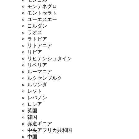
モンテネグロ
モントセラト
ユーエスエー
ヨルダン
ラオス
ラトビア
リトアニア
リビア
リヒテンシュタイン
リベリア
ルーマニア
ルクセンブルク
ルワンダ
レソト
レバノン
ロシア
英国
韓国
赤道ギニア
中央アフリカ共和国
中国