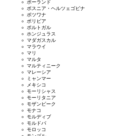
ポーランド
ボスニア・ヘルツェゴビナ
ボツワナ
ボリビア
ポルトガル
ホンジュラス
マダガスカル
マラウイ
マリ
マルタ
マルティニーク
マレーシア
ミャンマー
メキシコ
モーリシャス
モーリタニア
モザンビーク
モナコ
モルディブ
モルドバ
モロッコ
モンゴル