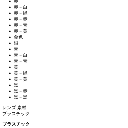
赤
赤－白
赤－緑
赤－赤
赤－青
赤－黄
金色
銀
青
青－白
青－青
黄
黄－緑
黄－黄
黒
黒－赤
黒－黒
レンズ 素材
プラスチック
プラスチック