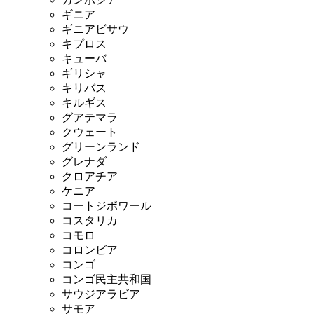
ギニア
ギニアビサウ
キプロス
キューバ
ギリシャ
キリバス
キルギス
グアテマラ
クウェート
グリーンランド
グレナダ
クロアチア
ケニア
コートジボワール
コスタリカ
コモロ
コロンビア
コンゴ
コンゴ民主共和国
サウジアラビア
サモア