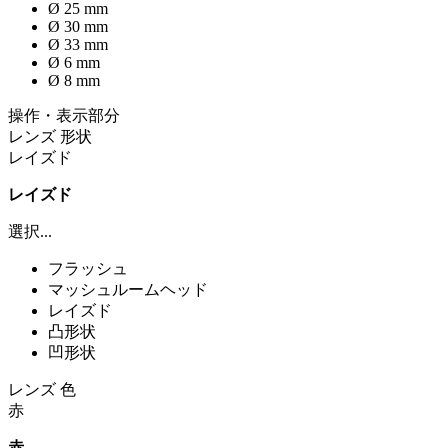
Ø 25 mm
Ø 30 mm
Ø 33 mm
Ø 6 mm
Ø 8 mm
操作・表示部分
レンズ 形状
レイズド
レイズド
選択...
フラッシュ
マッシュルームヘッド
レイズド
凸形状
凹形状
レンズ 色
赤
赤