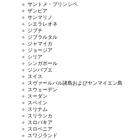
サントメ・プリンシペ
ザンビア
サンマリノ
シエラレオネ
ジブチ
ジブラルタル
ジャマイカ
ジョージア
シリア
シンガポール
ジンバブエ
スイス
スヴァールバル諸島およびヤンマイエン島
スウェーデン
スーダン
スペイン
スリナム
スリランカ
スロバキア
スロベニア
スワジランド