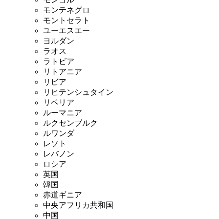
モンテネグロ
モントセラト
ユーエスエー
ヨルダン
ラオス
ラトビア
リトアニア
リビア
リヒテンシュタイン
リベリア
ルーマニア
ルクセンブルク
ルワンダ
レソト
レバノン
ロシア
英国
韓国
赤道ギニア
中央アフリカ共和国
中国