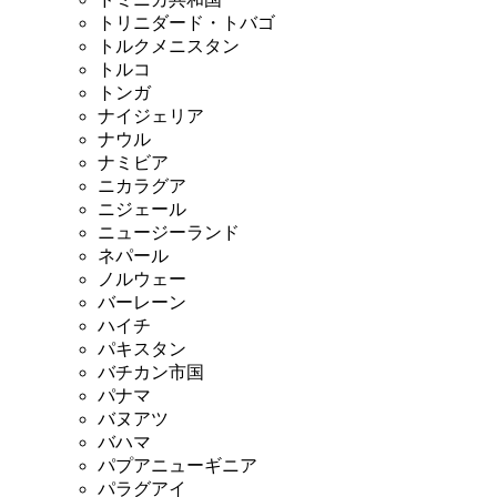
トリニダード・トバゴ
トルクメニスタン
トルコ
トンガ
ナイジェリア
ナウル
ナミビア
ニカラグア
ニジェール
ニュージーランド
ネパール
ノルウェー
バーレーン
ハイチ
パキスタン
バチカン市国
パナマ
バヌアツ
バハマ
パプアニューギニア
パラグアイ