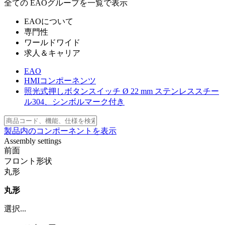
全ての EAOグループを一覧で表示
EAOについて
専門性
ワールドワイド
求人＆キャリア
EAO
HMIコンポーネンツ
照光式押しボタンスイッチ Ø 22 mm ステンレススチー
ル304、シンボルマーク付き
製品内のコンポーネントを表示
Assembly settings
前面
フロント形状
丸形
丸形
選択...