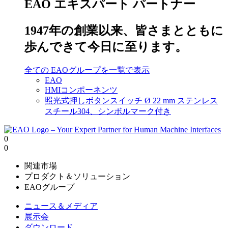
EAO エキスパート パートナー
1947年の創業以来、皆さまとともに
歩んできて今日に至ります。
全ての EAOグループを一覧で表示
EAO
HMIコンポーネンツ
照光式押しボタンスイッチ Ø 22 mm ステンレス
スチール304、シンボルマーク付き
0
0
関連市場
プロダクト＆ソリューション
EAOグループ
ニュース＆メディア
展示会
ダウンロード