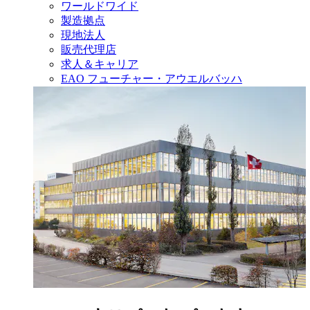
ワールドワイド
製造拠点
現地法人
販売代理店
求人＆キャリア
EAO フューチャー・アウエルバッハ