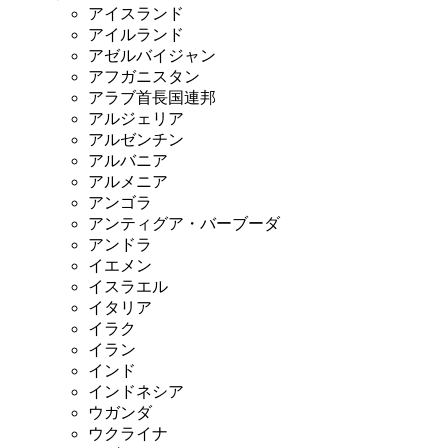
アイスランド
アイルランド
アゼルバイジャン
アフガニスタン
アラブ首長国連邦
アルジェリア
アルゼンチン
アルバニア
アルメニア
アンゴラ
アンティグア・バーブーダ
アンドラ
イエメン
イスラエル
イタリア
イラク
イラン
インド
インドネシア
ウガンダ
ウクライナ