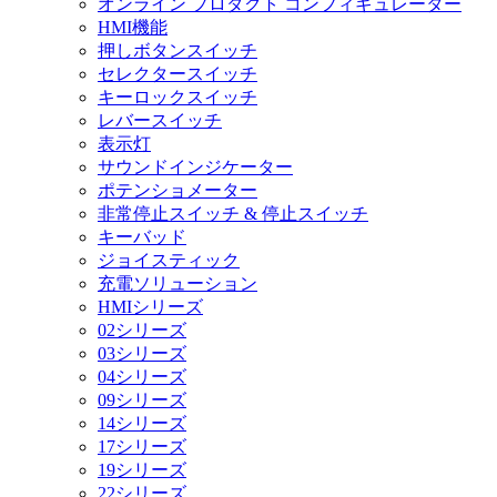
オンライン プロダクト コンフィギュレーター
HMI機能
押しボタンスイッチ
セレクタースイッチ
キーロックスイッチ
レバースイッチ
表示灯
サウンドインジケーター
ポテンショメーター
非常停止スイッチ & 停止スイッチ
キーバッド
ジョイスティック
充電ソリューション
HMIシリーズ
02シリーズ
03シリーズ
04シリーズ
09シリーズ
14シリーズ
17シリーズ
19シリーズ
22シリーズ