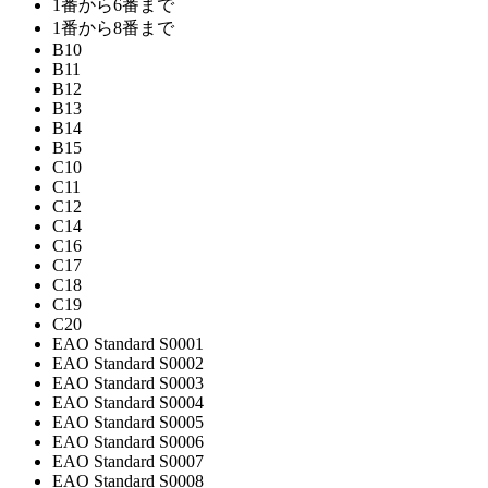
1番から6番まで
1番から8番まで
B10
B11
B12
B13
B14
B15
C10
C11
C12
C14
C16
C17
C18
C19
C20
EAO Standard S0001
EAO Standard S0002
EAO Standard S0003
EAO Standard S0004
EAO Standard S0005
EAO Standard S0006
EAO Standard S0007
EAO Standard S0008