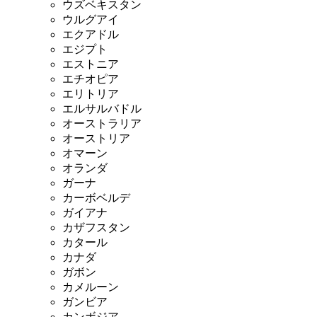
ウズベキスタン
ウルグアイ
エクアドル
エジプト
エストニア
エチオピア
エリトリア
エルサルバドル
オーストラリア
オーストリア
オマーン
オランダ
ガーナ
カーボベルデ
ガイアナ
カザフスタン
カタール
カナダ
ガボン
カメルーン
ガンビア
カンボジア