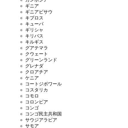
ギニア
ギニアビサウ
キプロス
キューバ
ギリシャ
キリバス
キルギス
グアテマラ
クウェート
グリーンランド
グレナダ
クロアチア
ケニア
コートジボワール
コスタリカ
コモロ
コロンビア
コンゴ
コンゴ民主共和国
サウジアラビア
サモア