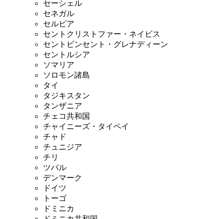
セーシェル
セネガル
セルビア
セントクリストファー・ネイビス
セントビンセント・グレナディーン
セントルシア
ソマリア
ソロモン諸島
タイ
タジキスタン
タンザニア
チェコ共和国
チャイニーズ・タイペイ
チャド
チュニジア
チリ
ツバル
デンマーク
ドイツ
トーゴ
ドミニカ
ドミニカ共和国