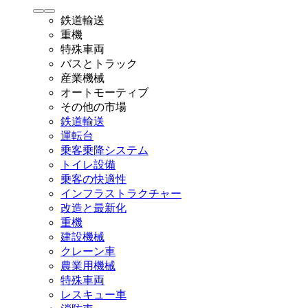
鉄道輸送
重機
特殊車両
バスとトラック
産業機械
オートモーティブ
その他の市場
鉄道輸送
運転台
乗客乗降システム
トイレ設備
乗客の快適性
インフラストラクチャー
改造と最新化
重機
建設機械
クレーン車
農業用機械
特殊車両
レスキュー車