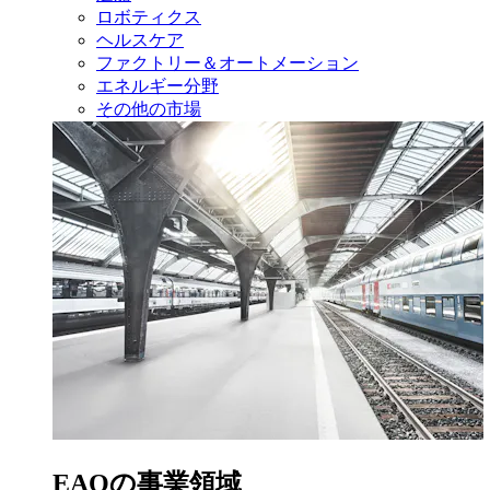
ロボティクス
ヘルスケア
ファクトリー＆オートメーション
エネルギー分野
その他の市場
EAOの事業領域