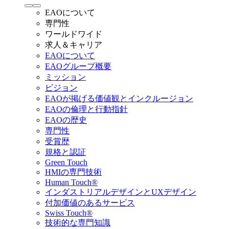
EAOについて
専門性
ワールドワイド
求人＆キャリア
EAOについて
EAOグループ概要
ミッション
ビジョン
EAOが掲げる価値観とインクルージョン
EAOの倫理と行動指針
EAOの歴史
専門性
受賞歴
規格と認証
Green Touch
HMIの専門技術
Human Touch®
インダストリアルデザインとUXデザイン
付加価値のあるサービス
Swiss Touch®
技術的な専門知識