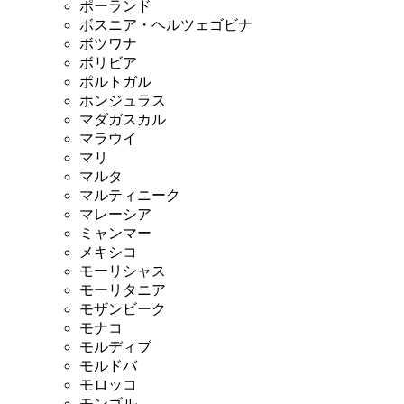
ポーランド
ボスニア・ヘルツェゴビナ
ボツワナ
ボリビア
ポルトガル
ホンジュラス
マダガスカル
マラウイ
マリ
マルタ
マルティニーク
マレーシア
ミャンマー
メキシコ
モーリシャス
モーリタニア
モザンビーク
モナコ
モルディブ
モルドバ
モロッコ
モンゴル