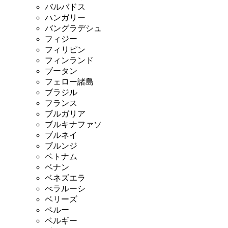
バルバドス
ハンガリー
バングラデシュ
フィジー
フィリピン
フィンランド
ブータン
フェロー諸島
ブラジル
フランス
ブルガリア
ブルキナファソ
ブルネイ
ブルンジ
ベトナム
ベナン
ベネズエラ
べラルーシ
ベリーズ
ペルー
ベルギー