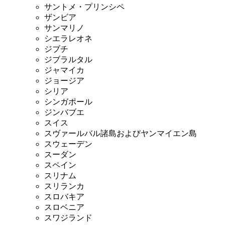
サントメ・プリンシペ
ザンビア
サンマリノ
シエラレオネ
ジブチ
ジブラルタル
ジャマイカ
ジョージア
シリア
シンガポール
ジンバブエ
スイス
スヴァールバル諸島およびヤンマイエン島
スウェーデン
スーダン
スペイン
スリナム
スリランカ
スロバキア
スロベニア
スワジランド