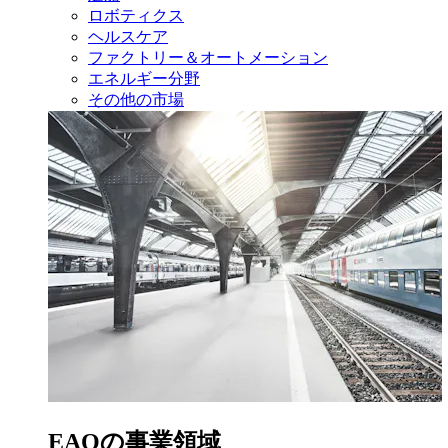
ロボティクス
ヘルスケア
ファクトリー＆オートメーション
エネルギー分野
その他の市場
EAOの事業領域