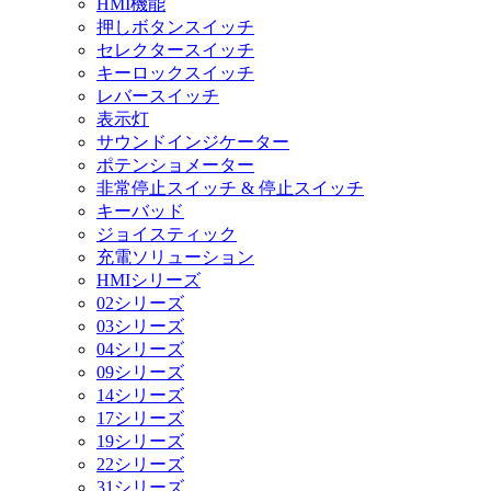
HMI機能
押しボタンスイッチ
セレクタースイッチ
キーロックスイッチ
レバースイッチ
表示灯
サウンドインジケーター
ポテンショメーター
非常停止スイッチ & 停止スイッチ
キーバッド
ジョイスティック
充電ソリューション
HMIシリーズ
02シリーズ
03シリーズ
04シリーズ
09シリーズ
14シリーズ
17シリーズ
19シリーズ
22シリーズ
31シリーズ