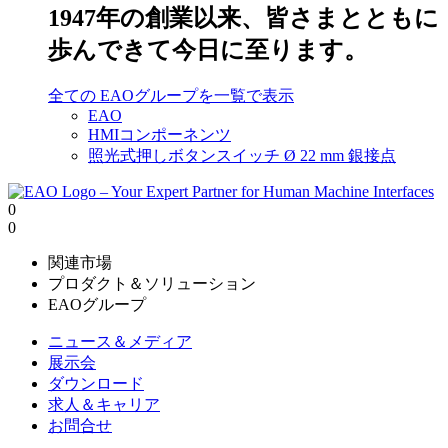
1947年の創業以来、皆さまとともに
歩んできて今日に至ります。
全ての EAOグループを一覧で表示
EAO
HMIコンポーネンツ
照光式押しボタンスイッチ Ø 22 mm 銀接点
0
0
関連市場
プロダクト＆ソリューション
EAOグループ
ニュース＆メディア
展示会
ダウンロード
求人＆キャリア
お問合せ