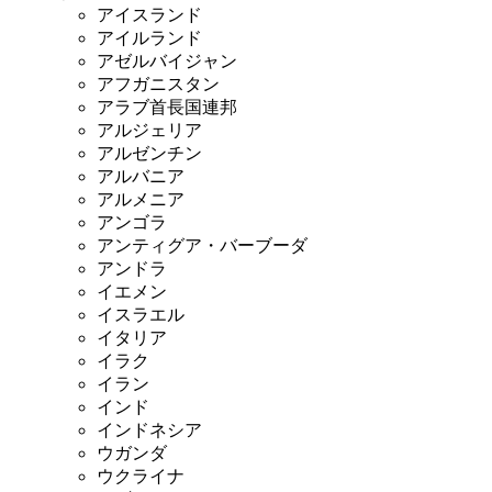
アイスランド
アイルランド
アゼルバイジャン
アフガニスタン
アラブ首長国連邦
アルジェリア
アルゼンチン
アルバニア
アルメニア
アンゴラ
アンティグア・バーブーダ
アンドラ
イエメン
イスラエル
イタリア
イラク
イラン
インド
インドネシア
ウガンダ
ウクライナ