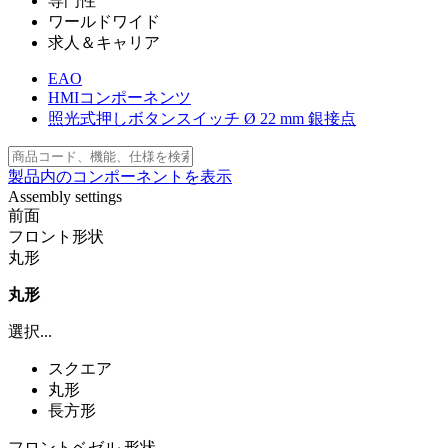
専門性
ワールドワイド
求人＆キャリア
EAO
HMIコンポーネンツ
照光式押しボタンスイッチ Ø 22 mm 銀接点
製品内のコンポーネントを表示
Assembly settings
前面
フロント形状
丸形
丸形
選択...
スクエア
丸形
長方形
フロントベゼル 形状