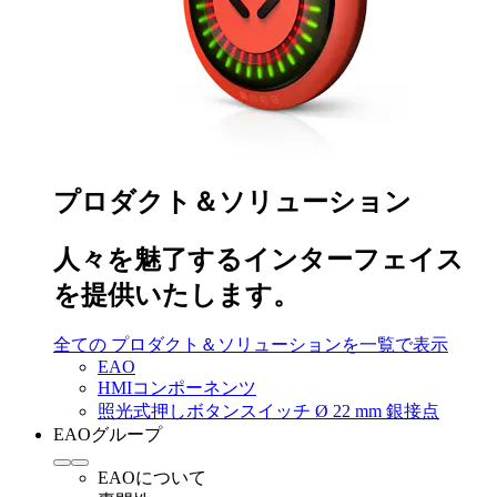
プロダクト＆ソリューション
人々を魅了するインターフェイス
を提供いたします。
全ての プロダクト＆ソリューションを一覧で表示
EAO
HMIコンポーネンツ
照光式押しボタンスイッチ Ø 22 mm 銀接点
EAOグループ
EAOについて