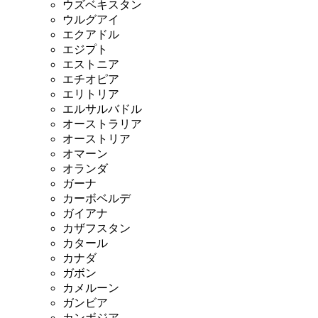
ウズベキスタン
ウルグアイ
エクアドル
エジプト
エストニア
エチオピア
エリトリア
エルサルバドル
オーストラリア
オーストリア
オマーン
オランダ
ガーナ
カーボベルデ
ガイアナ
カザフスタン
カタール
カナダ
ガボン
カメルーン
ガンビア
カンボジア