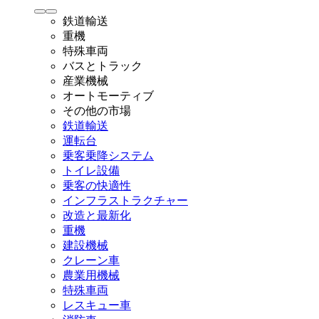
鉄道輸送
重機
特殊車両
バスとトラック
産業機械
オートモーティブ
その他の市場
鉄道輸送
運転台
乗客乗降システム
トイレ設備
乗客の快適性
インフラストラクチャー
改造と最新化
重機
建設機械
クレーン車
農業用機械
特殊車両
レスキュー車