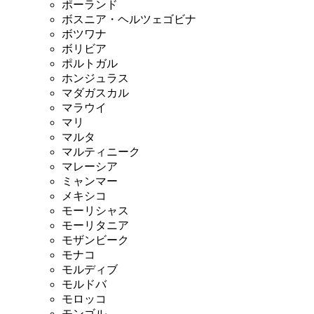
ポーランド
ボスニア・ヘルツェゴビナ
ボツワナ
ボリビア
ポルトガル
ホンジュラス
マダガスカル
マラウイ
マリ
マルタ
マルティニーク
マレーシア
ミャンマー
メキシコ
モーリシャス
モーリタニア
モザンビーク
モナコ
モルディブ
モルドバ
モロッコ
モンゴル