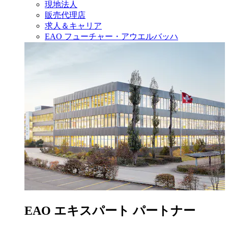
現地法人
販売代理店
求人＆キャリア
EAO フューチャー・アウエルバッハ
EAO エキスパート パートナー