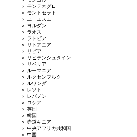
モンテネグロ
モントセラト
ユーエスエー
ヨルダン
ラオス
ラトビア
リトアニア
リビア
リヒテンシュタイン
リベリア
ルーマニア
ルクセンブルク
ルワンダ
レソト
レバノン
ロシア
英国
韓国
赤道ギニア
中央アフリカ共和国
中国