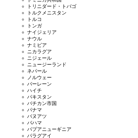
トリニダード・トバゴ
トルクメニスタン
トルコ
トンガ
ナイジェリア
ナウル
ナミビア
ニカラグア
ニジェール
ニュージーランド
ネパール
ノルウェー
バーレーン
ハイチ
パキスタン
バチカン市国
パナマ
バヌアツ
バハマ
パプアニューギニア
パラグアイ