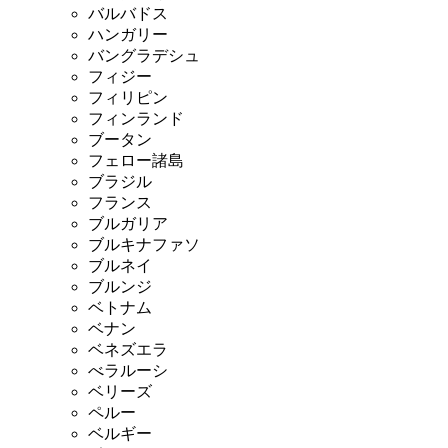
バルバドス
ハンガリー
バングラデシュ
フィジー
フィリピン
フィンランド
ブータン
フェロー諸島
ブラジル
フランス
ブルガリア
ブルキナファソ
ブルネイ
ブルンジ
ベトナム
ベナン
ベネズエラ
べラルーシ
ベリーズ
ペルー
ベルギー