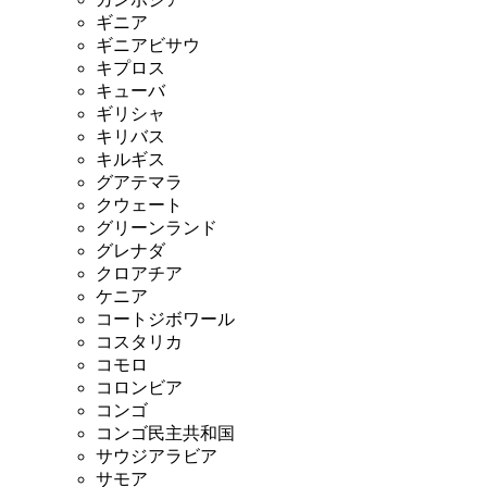
ギニア
ギニアビサウ
キプロス
キューバ
ギリシャ
キリバス
キルギス
グアテマラ
クウェート
グリーンランド
グレナダ
クロアチア
ケニア
コートジボワール
コスタリカ
コモロ
コロンビア
コンゴ
コンゴ民主共和国
サウジアラビア
サモア