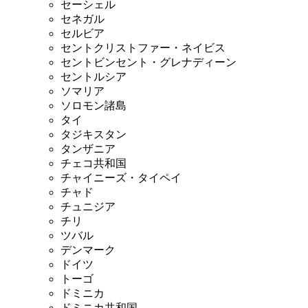
セーシェル
セネガル
セルビア
セントクリストファー・ネイビス
セントビンセント・グレナディーン
セントルシア
ソマリア
ソロモン諸島
タイ
タジキスタン
タンザニア
チェコ共和国
チャイニーズ・タイペイ
チャド
チュニジア
チリ
ツバル
デンマーク
ドイツ
トーゴ
ドミニカ
ドミニカ共和国