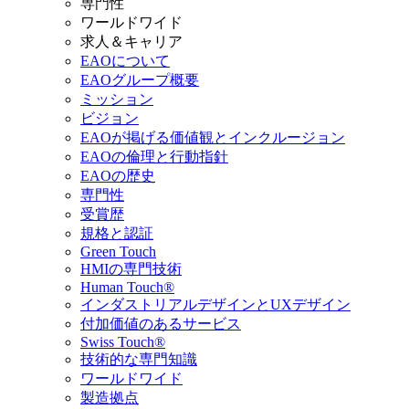
専門性
ワールドワイド
求人＆キャリア
EAOについて
EAOグループ概要
ミッション
ビジョン
EAOが掲げる価値観とインクルージョン
EAOの倫理と行動指針
EAOの歴史
専門性
受賞歴
規格と認証
Green Touch
HMIの専門技術
Human Touch®
インダストリアルデザインとUXデザイン
付加価値のあるサービス
Swiss Touch®
技術的な専門知識
ワールドワイド
製造拠点