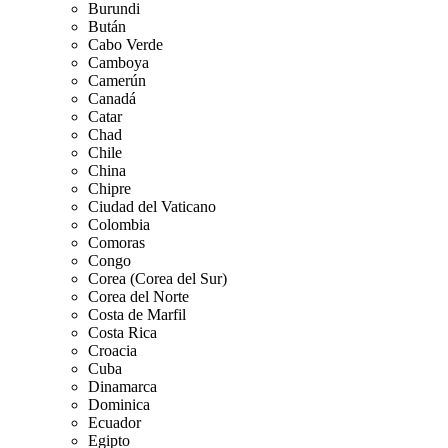
Burundi
Bután
Cabo Verde
Camboya
Camerún
Canadá
Catar
Chad
Chile
China
Chipre
Ciudad del Vaticano
Colombia
Comoras
Congo
Corea (Corea del Sur)
Corea del Norte
Costa de Marfil
Costa Rica
Croacia
Cuba
Dinamarca
Dominica
Ecuador
Egipto