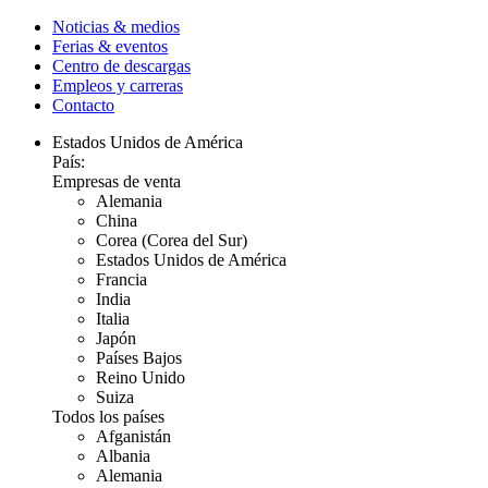
Noticias & medios
Ferias & eventos
Centro de descargas
Empleos y carreras
Contacto
Estados Unidos de América
País:
Empresas de venta
Alemania
China
Corea (Corea del Sur)
Estados Unidos de América
Francia
India
Italia
Japón
Países Bajos
Reino Unido
Suiza
Todos los países
Afganistán
Albania
Alemania