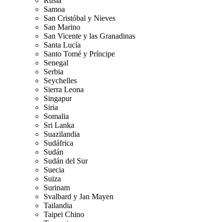
Rusia
Samoa
San Cristóbal y Nieves
San Marino
San Vicente y las Granadinas
Santa Lucía
Santo Tomé y Príncipe
Senegal
Serbia
Seychelles
Sierra Leona
Singapur
Siria
Somalia
Sri Lanka
Suazilandia
Sudáfrica
Sudán
Sudán del Sur
Suecia
Suiza
Surinam
Svalbard y Jan Mayen
Tailandia
Taipei Chino