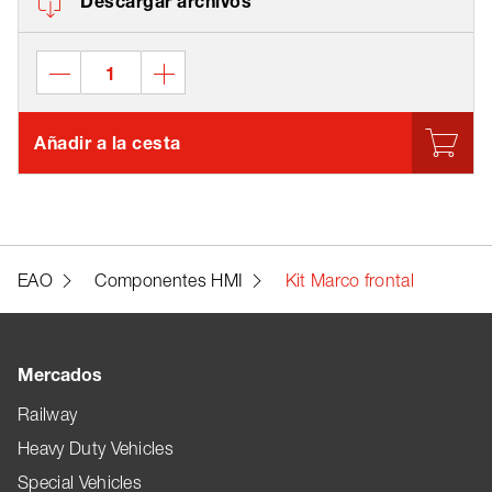
Descargar archivos
Añadir a la cesta
EAO
Componentes HMI
Kit Marco frontal
Mercados
Railway
Heavy Duty Vehicles
Special Vehicles