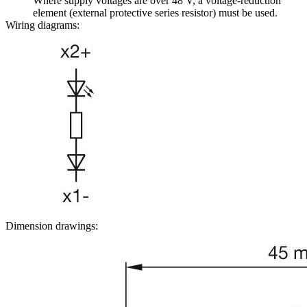
Where supply voltages are over 48 V, a voltage-reduction
element (external protective series resistor) must be used.
Wiring diagrams:
Dimension drawings: