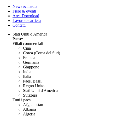
News & media
Fiere & eventi
Area Download
Lavoro e carriera
Contatti
Stati Uniti d'America
Paese:
Filiali commerciali
Cina
Corea (Corea del Sud)
Francia
Germania
Giappone
India
Italia
Paesi Bassi
Regno Unito
Stati Uniti d'America
Svizzera
Tutti i paesi
Afghanistan
Albania
Algeria