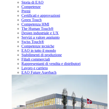
Storia di EAO
Competenze
Premi
Certificati e approvazioni
Green Touch
Competenza HMI
The Human Touch®
Design industriale e UX
Servizi a valore aggiunto
Swiss Touch®
Competenze tecniche
EAO in tutto il mondo
Stabilimenti di produzione
Filiali commerciali
Rappresentanti di vendita e distributori
Lavoro e carriera
EAO Future Auerbach