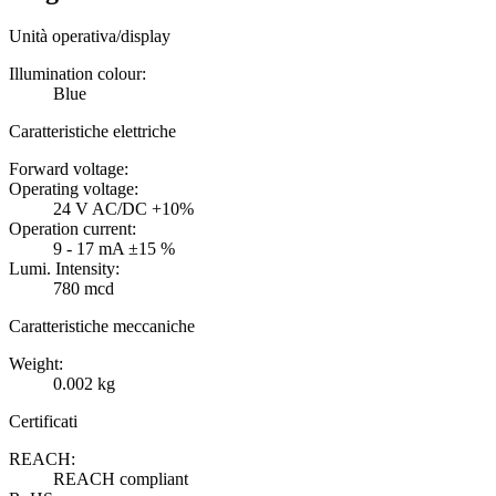
Unità operativa/display
Illumination colour:
Blue
Caratteristiche elettriche
Forward voltage:
Operating voltage:
24 V AC/DC +10%
Operation current:
9 - 17 mA ±15 %
Lumi. Intensity:
780 mcd
Caratteristiche meccaniche
Weight:
0.002 kg
Certificati
REACH:
REACH compliant