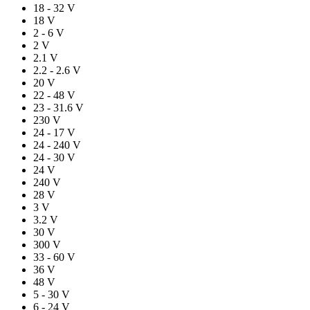
18 - 32 V
18 V
2 - 6 V
2 V
2.1 V
2.2 - 2.6 V
20 V
22 - 48 V
23 - 31.6 V
230 V
24 - 17 V
24 - 240 V
24 - 30 V
24 V
240 V
28 V
3 V
3.2 V
30 V
300 V
33 - 60 V
36 V
48 V
5 - 30 V
6 - 24 V