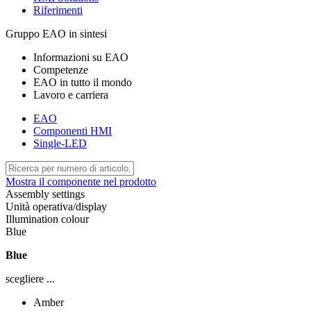
Riferimenti
Gruppo EAO in sintesi
Informazioni su EAO
Competenze
EAO in tutto il mondo
Lavoro e carriera
EAO
Componenti HMI
Single-LED
Mostra il componente nel prodotto
Assembly settings
Unità operativa/display
Illumination colour
Blue
Blue
scegliere ...
Amber