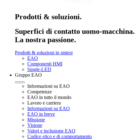
Prodotti & soluzioni.
Superfici di contatto uomo-macchina.
La nostra passione.
Prodotti & soluzioni in sintesi
EAO
Componenti HMI
Single-LED
Gruppo EAO
Informazioni su EAO
Competenze
EAO in tutto il mondo
Lavoro e carriera
Informazioni su EAO
EAO in breve
Missione
Visione
Valori e inclusione EAO
Codice etico e di comportamento