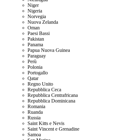
Niger
Nigeria
Norvegia
Nuova Zelanda
Oman
Paesi Bassi
Pakistan
Panama
Papua Nuova Guinea
Paraguay
Perù
Polonia
Portogallo
Qatar
Regno Unito
Repubblica Ceca
Repubblica Centrafricana
Repubblica Dominicana
Romania
Ruanda
Russia
Saint Kitts e Nevis
Saint Vincent e Grenadine
Samoa