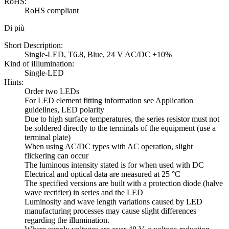
RoHS:
RoHS compliant
Di più
Short Description:
Single-LED, T6.8, Blue, 24 V AC/DC +10%
Kind of iIllumination:
Single-LED
Hints:
Order two LEDs
For LED element fitting information see Application
guidelines, LED polarity
Due to high surface temperatures, the series resistor must not
be soldered directly to the terminals of the equipment (use a
terminal plate)
When using AC/DC types with AC operation, slight
flickering can occur
The luminous intensity stated is for when used with DC
Electrical and optical data are measured at 25 °C
The specified versions are built with a protection diode (halve
wave rectifier) in series and the LED
Luminosity and wave length variations caused by LED
manufacturing processes may cause slight differences
regarding the illumination.