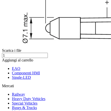
Scarica i file
Aggiungi al carrello
EAO
Componenti HMI
Single-LED
Mercati
Railway
Heavy Duty Vehicles
Special Vehicles
Buses & Trucks