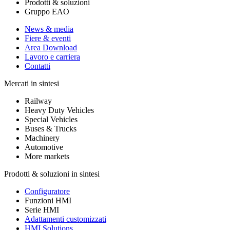
Prodotti & soluzioni
Gruppo EAO
News & media
Fiere & eventi
Area Download
Lavoro e carriera
Contatti
Mercati in sintesi
Railway
Heavy Duty Vehicles
Special Vehicles
Buses & Trucks
Machinery
Automotive
More markets
Prodotti & soluzioni in sintesi
Configuratore
Funzioni HMI
Serie HMI
Adattamenti customizzati
HMI Solutions