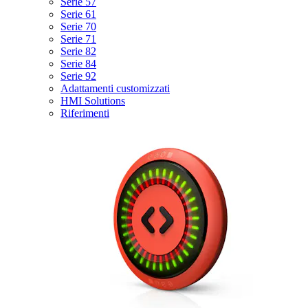
Serie 57
Serie 61
Serie 70
Serie 71
Serie 82
Serie 84
Serie 92
Adattamenti customizzati
HMI Solutions
Riferimenti