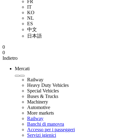
FR
IT
KO
NL
ES
中文
日本語
0
0
Indietro
Mercati
Railway
Heavy Duty Vehicles
Special Vehicles
Buses & Trucks
Machinery
Automotive
More markets
Railway
Banchi di manovra
Accesso per i passeggeri
Servizi igienici