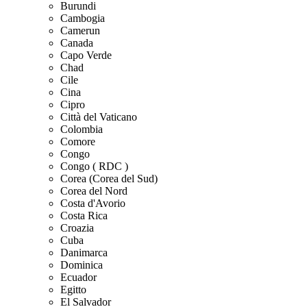
Burundi
Cambogia
Camerun
Canada
Capo Verde
Chad
Cile
Cina
Cipro
Città del Vaticano
Colombia
Comore
Congo
Congo ( RDC )
Corea (Corea del Sud)
Corea del Nord
Costa d'Avorio
Costa Rica
Croazia
Cuba
Danimarca
Dominica
Ecuador
Egitto
El Salvador