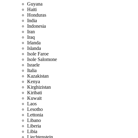
Guyana
Haiti
Honduras
India
Indonesia
Iran
Iraq
Irlanda
Islanda
Isole Faroe
Isole Salomone
Israele
Italia
Kazakistan
Kenya
Kirghizistan
Kiribati
Kuwait
Laos
Lesotho
Lettonia
Libano
Liberia
Libia
Liechtenstein