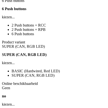
6 Push buttons
6 Push buttons
kiezen...
2 Push buttons + RCC
2 Push buttons + RPB
6 Push buttons
Product variant
SUPER (CAN, RGB LED)
SUPER (CAN, RGB LED)
kiezen...
BASIC (Hardwired, Red LED)
SUPER (CAN, RGB LED)
Online beschikbaarheid
Geen
no
kiezen...