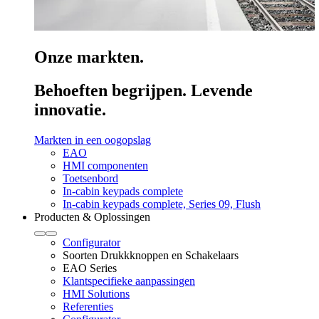
Onze markten.
Behoeften begrijpen. Levende
innovatie.
Markten in een oogopslag
EAO
HMI componenten
Toetsenbord
In-cabin keypads complete
In-cabin keypads complete, Series 09, Flush
Producten & Oplossingen
Configurator
Soorten Drukkknoppen en Schakelaars
EAO Series
Klantspecifieke aanpassingen
HMI Solutions
Referenties