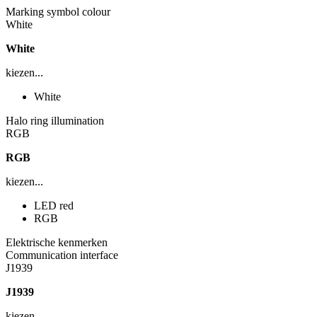
Marking symbol colour
White
White
kiezen...
White
Halo ring illumination
RGB
RGB
kiezen...
LED red
RGB
Elektrische kenmerken
Communication interface
J1939
J1939
kiezen...