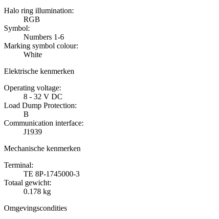
Halo ring illumination:
RGB
Symbol:
Numbers 1-6
Marking symbol colour:
White
Elektrische kenmerken
Operating voltage:
8 - 32 V DC
Load Dump Protection:
B
Communication interface:
J1939
Mechanische kenmerken
Terminal:
TE 8P-1745000-3
Totaal gewicht:
0.178 kg
Omgevingscondities