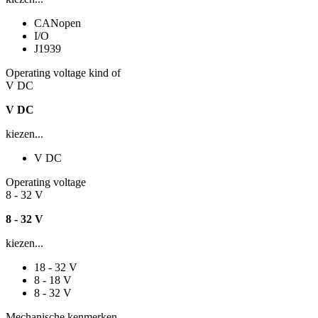
CANopen
I/O
J1939
Operating voltage kind of
V DC
V DC
kiezen...
V DC
Operating voltage
8 - 32 V
8 - 32 V
kiezen...
18 - 32 V
8 - 18 V
8 - 32 V
Mechanische kenmerken