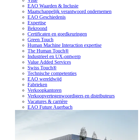
Visie
EAO Waarden & Inclusie
Maatschappelijk verantwoord ondernemen
EAO Geschiedenis
Expertise
Bekroond
Certificaten en goedkeuringen
Green Touch
Human Machine Interaction expertise
The Human Touch®
Industrieel en UX-ontwerp
Value Added Services
Swiss Touch®
Technische competenties
EAO wereldwijd
Fabrieken
Verkoopkantoren
Verkoopvertegenwoordigers en distributeurs
Vacatures & carrière
EAO Future Auerbach