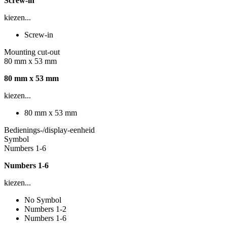
Screw-in
kiezen...
Screw-in
Mounting cut-out
80 mm x 53 mm
80 mm x 53 mm
kiezen...
80 mm x 53 mm
Bedienings-/display-eenheid
Symbol
Numbers 1-6
Numbers 1-6
kiezen...
No Symbol
Numbers 1-2
Numbers 1-6