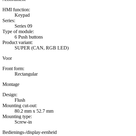
HMI function:
Keypad
Series:
Series 09
Type of module:
6 Push buttons
Product variant:
SUPER (CAN, RGB LED)
Voor
Front form:
Rectangular
Montage
Design:
Flush
Mounting cut-out:
80.2 mm x 52.7 mm
Mounting type:
Screw-in
Bedienings-/display-eenheid