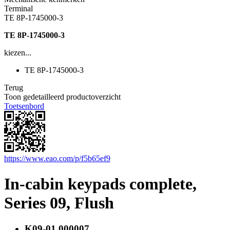
Terminal
TE 8P-1745000-3
TE 8P-1745000-3
kiezen...
TE 8P-1745000-3
Terug
Toon gedetailleerd productoverzicht
Toetsenbord
https://www.eao.com/p/f5b65ef9
In-cabin keypads complete,
Series 09, Flush
K09-01.000007