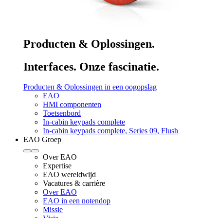
Producten & Oplossingen.
Interfaces. Onze fascinatie.
Producten & Oplossingen in een oogopslag
EAO
HMI componenten
Toetsenbord
In-cabin keypads complete
In-cabin keypads complete, Series 09, Flush
EAO Groep
Over EAO
Expertise
EAO wereldwijd
Vacatures & carrière
Over EAO
EAO in een notendop
Missie