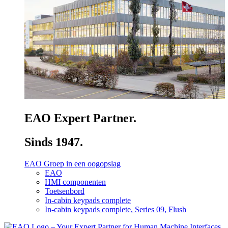
EAO Expert Partner.
Sinds 1947.
EAO Groep in een oogopslag
EAO
HMI componenten
Toetsenbord
In-cabin keypads complete
In-cabin keypads complete, Series 09, Flush