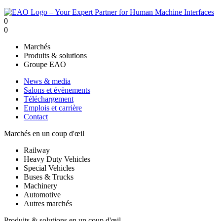
0
0
Marchés
Produits & solutions
Groupe EAO
News & media
Salons et évènements
Téléchargement
Emplois et carrière
Contact
Marchés en un coup d'œil
Railway
Heavy Duty Vehicles
Special Vehicles
Buses & Trucks
Machinery
Automotive
Autres marchés
Produits & solutions en un coup d'œil