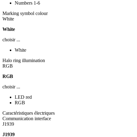
Numbers 1-6
Marking symbol colour
White
White
choisir ...
White
Halo ring illumination
RGB
RGB
choisir ...
LED red
RGB
Caractéristiques électriques
Communication interface
J1939
J1939