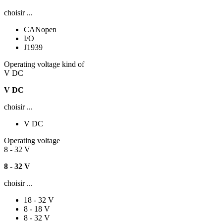
choisir ...
CANopen
I/O
J1939
Operating voltage kind of
V DC
V DC
choisir ...
V DC
Operating voltage
8 - 32 V
8 - 32 V
choisir ...
18 - 32 V
8 - 18 V
8 - 32 V