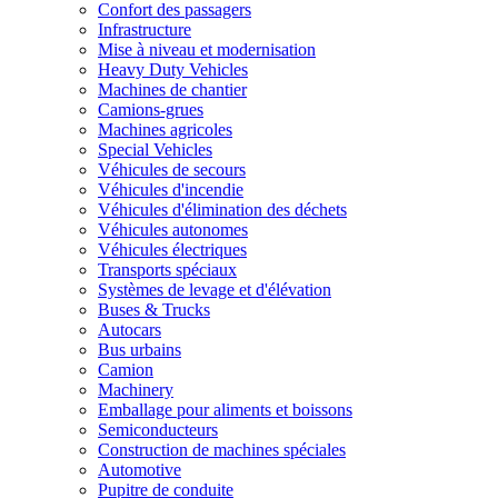
Confort des passagers
Infrastructure
Mise à niveau et modernisation
Heavy Duty Vehicles
Machines de chantier
Camions-grues
Machines agricoles
Special Vehicles
Véhicules de secours
Véhicules d'incendie
Véhicules d'élimination des déchets
Véhicules autonomes
Véhicules électriques
Transports spéciaux
Systèmes de levage et d'élévation
Buses & Trucks
Autocars
Bus urbains
Camion
Machinery
Emballage pour aliments et boissons
Semiconducteurs
Construction de machines spéciales
Automotive
Pupitre de conduite