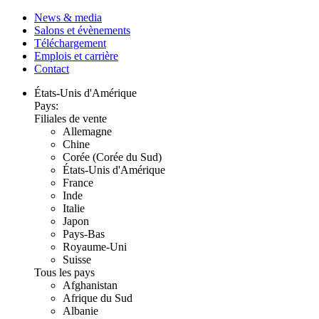
News & media
Salons et évènements
Téléchargement
Emplois et carrière
Contact
États-Unis d'Amérique
Pays:
Filiales de vente
Allemagne
Chine
Corée (Corée du Sud)
États-Unis d'Amérique
France
Inde
Italie
Japon
Pays-Bas
Royaume-Uni
Suisse
Tous les pays
Afghanistan
Afrique du Sud
Albanie