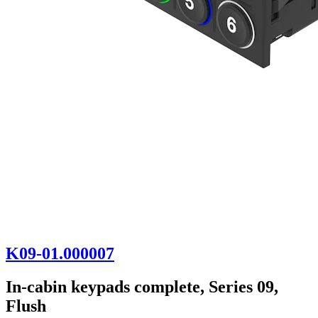
K09-01.000007
In-cabin keypads complete, Series 09,
Flush