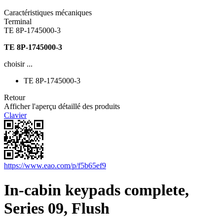
Caractéristiques mécaniques
Terminal
TE 8P-1745000-3
TE 8P-1745000-3
choisir ...
TE 8P-1745000-3
Retour
Afficher l'aperçu détaillé des produits
Clavier
https://www.eao.com/p/f5b65ef9
In-cabin keypads complete,
Series 09, Flush