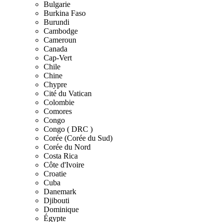
Bulgarie
Burkina Faso
Burundi
Cambodge
Cameroun
Canada
Cap-Vert
Chile
Chine
Chypre
Cité du Vatican
Colombie
Comores
Congo
Congo ( DRC )
Corée (Corée du Sud)
Corée du Nord
Costa Rica
Côte d'Ivoire
Croatie
Cuba
Danemark
Djibouti
Dominique
Égypte