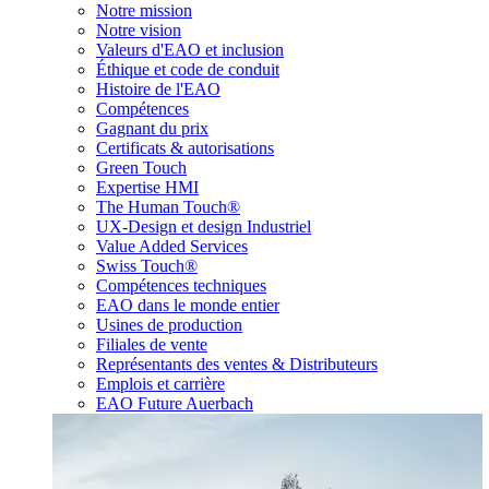
Notre mission
Notre vision
Valeurs d'EAO et inclusion
Éthique et code de conduit
Histoire de l'EAO
Compétences
Gagnant du prix
Certificats & autorisations
Green Touch
Expertise HMI
The Human Touch®
UX-Design et design Industriel
Value Added Services
Swiss Touch®
Compétences techniques
EAO dans le monde entier
Usines de production
Filiales de vente
Représentants des ventes & Distributeurs
Emplois et carrière
EAO Future Auerbach