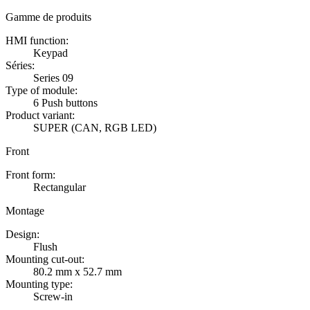
Gamme de produits
HMI function:
Keypad
Séries:
Series 09
Type of module:
6 Push buttons
Product variant:
SUPER (CAN, RGB LED)
Front
Front form:
Rectangular
Montage
Design:
Flush
Mounting cut-out:
80.2 mm x 52.7 mm
Mounting type:
Screw-in