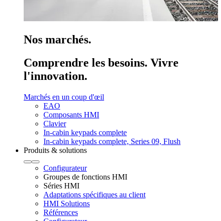
Nos marchés.
Comprendre les besoins. Vivre
l'innovation.
Marchés en un coup d'œil
EAO
Composants HMI
Clavier
In-cabin keypads complete
In-cabin keypads complete, Series 09, Flush
Produits & solutions
Configurateur
Groupes de fonctions HMI
Séries HMI
Adaptations spécifiques au client
HMI Solutions
Références