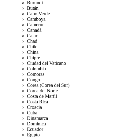
Burundi
Bután
Cabo Verde
Camboya
Camerún
Canadá
Catar
Chad
Chile
China
Chipre
Ciudad del Vaticano
Colombia
Comoras
Congo
Corea (Corea del Sur)
Corea del Norte
Costa de Marfil
Costa Rica
Croacia
Cuba
Dinamarca
Dominica
Ecuador
Egipto