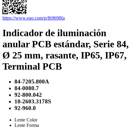
https://www.eao.com/p/fb9698fa
Indicador de iluminación
anular PCB estándar, Serie 84,
Ø 25 mm, rasante, IP65, IP67,
Terminal PCB
84-7205.800A
84-0080.7
92-800.042
10-2603.3178S
92-960.0
Lente Color
Lente Forma