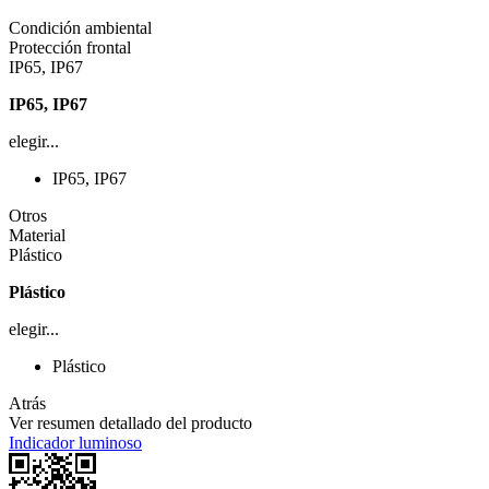
Condición ambiental
Protección frontal
IP65, IP67
IP65, IP67
elegir...
IP65, IP67
Otros
Material
Plástico
Plástico
elegir...
Plástico
Atrás
Ver resumen detallado del producto
Indicador luminoso