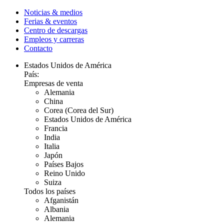
Noticias & medios
Ferias & eventos
Centro de descargas
Empleos y carreras
Contacto
Estados Unidos de América
País:
Empresas de venta
Alemania
China
Corea (Corea del Sur)
Estados Unidos de América
Francia
India
Italia
Japón
Países Bajos
Reino Unido
Suiza
Todos los países
Afganistán
Albania
Alemania