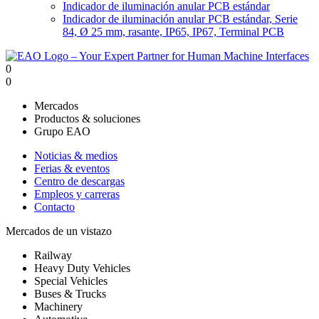
Indicador de iluminación anular PCB estándar
Indicador de iluminación anular PCB estándar, Serie
84, Ø 25 mm, rasante, IP65, IP67, Terminal PCB
0
0
Mercados
Productos & soluciones
Grupo EAO
Noticias & medios
Ferias & eventos
Centro de descargas
Empleos y carreras
Contacto
Mercados de un vistazo
Railway
Heavy Duty Vehicles
Special Vehicles
Buses & Trucks
Machinery