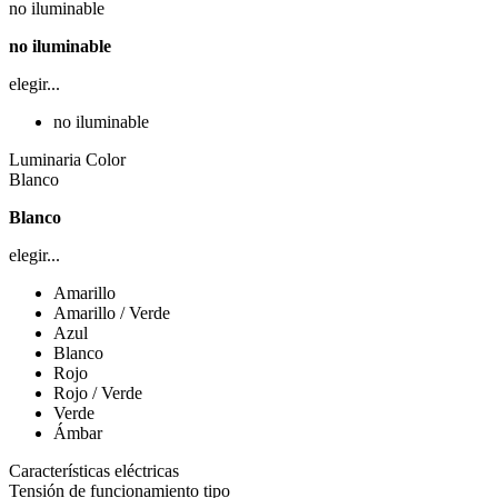
no iluminable
no iluminable
elegir...
no iluminable
Luminaria Color
Blanco
Blanco
elegir...
Amarillo
Amarillo / Verde
Azul
Blanco
Rojo
Rojo / Verde
Verde
Ámbar
Características eléctricas
Tensión de funcionamiento tipo