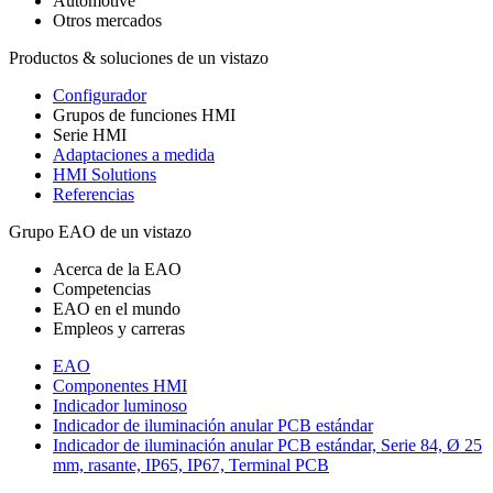
Automotive
Otros mercados
Productos & soluciones de un vistazo
Configurador
Grupos de funciones HMI
Serie HMI
Adaptaciones a medida
HMI Solutions
Referencias
Grupo EAO de un vistazo
Acerca de la EAO
Competencias
EAO en el mundo
Empleos y carreras
EAO
Componentes HMI
Indicador luminoso
Indicador de iluminación anular PCB estándar
Indicador de iluminación anular PCB estándar, Serie 84, Ø 25
mm, rasante, IP65, IP67, Terminal PCB