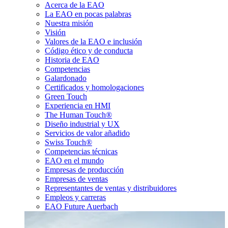
Acerca de la EAO
La EAO en pocas palabras
Nuestra misión
Visión
Valores de la EAO e inclusión
Código ético y de conducta
Historia de EAO
Competencias
Galardonado
Certificados y homologaciones
Green Touch
Experiencia en HMI
The Human Touch®
Diseño industrial y UX
Servicios de valor añadido
Swiss Touch®
Competencias técnicas
EAO en el mundo
Empresas de producción
Empresas de ventas
Representantes de ventas y distribuidores
Empleos y carreras
EAO Future Auerbach