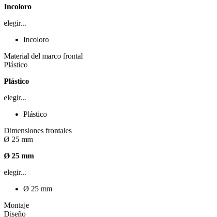
Incoloro
elegir...
Incoloro
Material del marco frontal
Plástico
Plástico
elegir...
Plástico
Dimensiones frontales
Ø 25 mm
Ø 25 mm
elegir...
Ø 25 mm
Montaje
Diseño