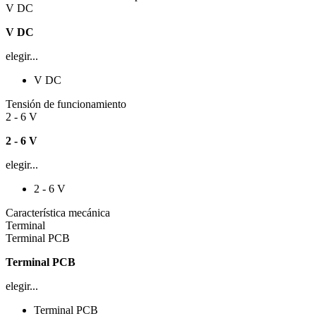
V DC
V DC
elegir...
V DC
Tensión de funcionamiento
2 - 6 V
2 - 6 V
elegir...
2 - 6 V
Característica mecánica
Terminal
Terminal PCB
Terminal PCB
elegir...
Terminal PCB