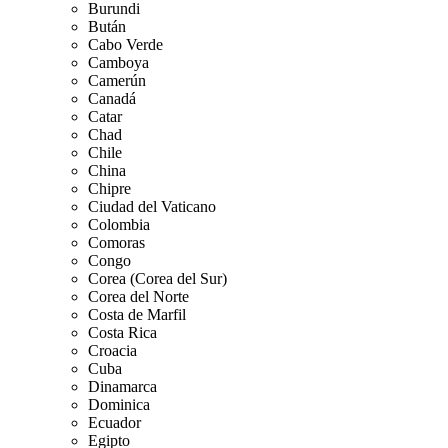
Burundi
Bután
Cabo Verde
Camboya
Camerún
Canadá
Catar
Chad
Chile
China
Chipre
Ciudad del Vaticano
Colombia
Comoras
Congo
Corea (Corea del Sur)
Corea del Norte
Costa de Marfil
Costa Rica
Croacia
Cuba
Dinamarca
Dominica
Ecuador
Egipto