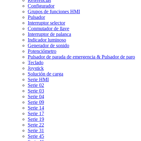
Referencias
Configurador
Grupos de funciones HMI
Pulsador
Interruptor selector
Conmutador de llave
Interruptor de palanca
Indicador luminoso
Generador de sonido
Potenciómetro
Pulsador de parada de emergencia & Pulsador de paro
Teclado
Joystick
Solución de carga
Serie HMI
Serie 02
Serie 03
Serie 04
Serie 09
Serie 14
Serie 17
Serie 19
Serie 22
Serie 31
Serie 45