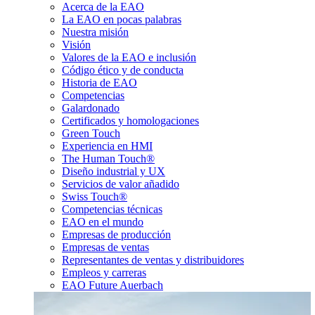
Acerca de la EAO
La EAO en pocas palabras
Nuestra misión
Visión
Valores de la EAO e inclusión
Código ético y de conducta
Historia de EAO
Competencias
Galardonado
Certificados y homologaciones
Green Touch
Experiencia en HMI
The Human Touch®
Diseño industrial y UX
Servicios de valor añadido
Swiss Touch®
Competencias técnicas
EAO en el mundo
Empresas de producción
Empresas de ventas
Representantes de ventas y distribuidores
Empleos y carreras
EAO Future Auerbach