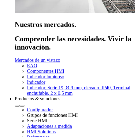
Nuestros mercados.
Comprender las necesidades. Vivir la
innovación.
Mercados de un vistazo
EAO
Componentes HMI
Indicador luminoso
Indicador
Indicador, Serie 19, Ø 9 mm, elevado, IP40, Terminal
enchufable, 2 x 0,5 mm
Productos & soluciones
Configurador
Grupos de funciones HMI
Serie HMI
Adaptaciones a medida
HMI Solutions