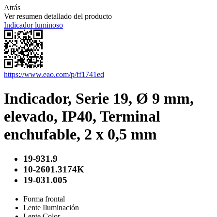
Atrás
Ver resumen detallado del producto
Indicador luminoso
https://www.eao.com/p/ff1741ed
Indicador, Serie 19, Ø 9 mm,
elevado, IP40, Terminal
enchufable, 2 x 0,5 mm
19-931.9
10-2601.3174K
19-031.005
Forma frontal
Lente Iluminación
Lente Color