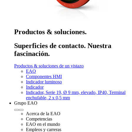
Productos & soluciones.
Superficies de contacto. Nuestra
fascinación.
Productos & soluciones de un vistazo
EAO
Componentes HMI
Indicador luminoso
Indicador
Indicador, Serie 19, Ø 9 mm, elevado, IP40, Terminal
enchufable, 2 x 0,5 mm
Grupo EAO
Acerca de la EAO
Competencias
EAO en el mundo
Empleos y carreras