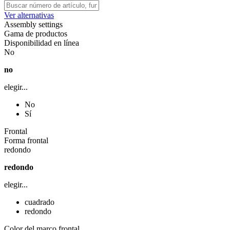
Ver alternativas
Assembly settings
Gama de productos
Disponibilidad en línea
No
no
elegir...
No
Sí
Frontal
Forma frontal
redondo
redondo
elegir...
cuadrado
redondo
Color del marco frontal