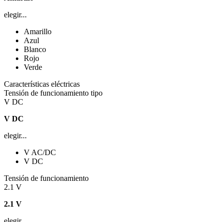
elegir...
Amarillo
Azul
Blanco
Rojo
Verde
Características eléctricas
Tensión de funcionamiento tipo
V DC
V DC
elegir...
V AC/DC
V DC
Tensión de funcionamiento
2.1 V
2.1 V
elegir...