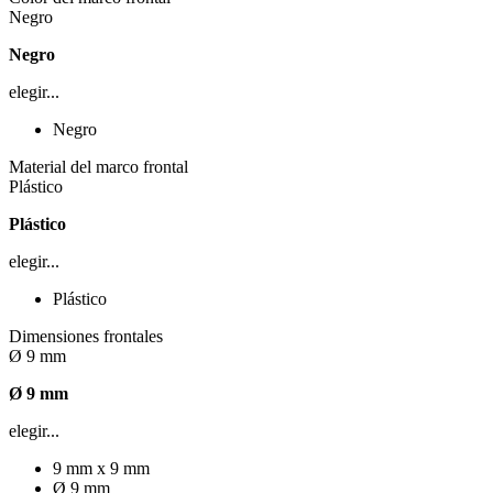
Negro
Negro
elegir...
Negro
Material del marco frontal
Plástico
Plástico
elegir...
Plástico
Dimensiones frontales
Ø 9 mm
Ø 9 mm
elegir...
9 mm x 9 mm
Ø 9 mm