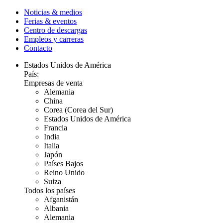
Noticias & medios
Ferias & eventos
Centro de descargas
Empleos y carreras
Contacto
Estados Unidos de América
País:
Empresas de venta
Alemania
China
Corea (Corea del Sur)
Estados Unidos de América
Francia
India
Italia
Japón
Países Bajos
Reino Unido
Suiza
Todos los países
Afganistán
Albania
Alemania