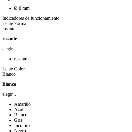
Ø 8 mm
Indicadores de funcionamiento
Lente Forma
rasante
rasante
elegir...
rasante
Lente Color
Blanco
Blanco
elegir...
Amarillo
Azul
Blanco
Gris
Incoloro
Negro