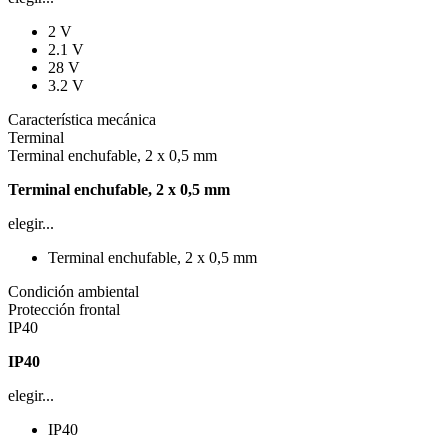
2 V
2.1 V
28 V
3.2 V
Característica mecánica
Terminal
Terminal enchufable, 2 x 0,5 mm
Terminal enchufable, 2 x 0,5 mm
elegir...
Terminal enchufable, 2 x 0,5 mm
Condición ambiental
Protección frontal
IP40
IP40
elegir...
IP40