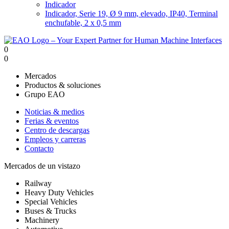
Indicador
Indicador, Serie 19, Ø 9 mm, elevado, IP40, Terminal
enchufable, 2 x 0,5 mm
0
0
Mercados
Productos & soluciones
Grupo EAO
Noticias & medios
Ferias & eventos
Centro de descargas
Empleos y carreras
Contacto
Mercados de un vistazo
Railway
Heavy Duty Vehicles
Special Vehicles
Buses & Trucks
Machinery