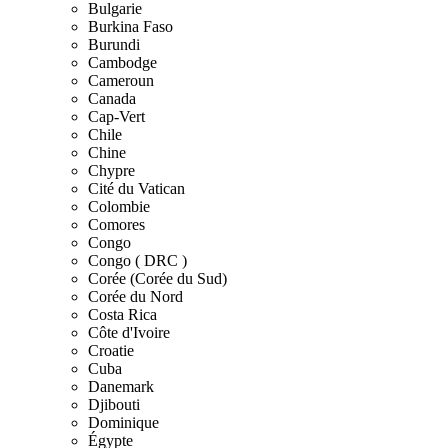
Bulgarie
Burkina Faso
Burundi
Cambodge
Cameroun
Canada
Cap-Vert
Chile
Chine
Chypre
Cité du Vatican
Colombie
Comores
Congo
Congo ( DRC )
Corée (Corée du Sud)
Corée du Nord
Costa Rica
Côte d'Ivoire
Croatie
Cuba
Danemark
Djibouti
Dominique
Égypte