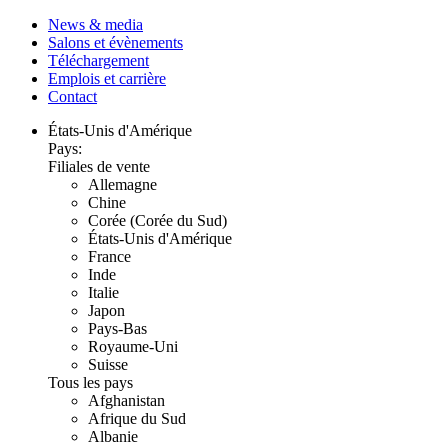
News & media
Salons et évènements
Téléchargement
Emplois et carrière
Contact
États-Unis d'Amérique
Pays:
Filiales de vente
Allemagne
Chine
Corée (Corée du Sud)
États-Unis d'Amérique
France
Inde
Italie
Japon
Pays-Bas
Royaume-Uni
Suisse
Tous les pays
Afghanistan
Afrique du Sud
Albanie