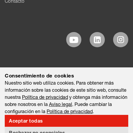
Contacto
Consentimiento de cookies
Nuestro sitio web utiliza cookies. Para obtener más
información sobre las cookies de este sitio web, consulte
nuestra
Política de privacidad
y obtenga más información
sobre nosotros en la
Aviso legal
. Puede cambiar la
configuración en la
Política de privacidad
.
Aceptar todas
©2026 EAO AG
Aviso legal
Nota legal
Política de privacidad
Rechazar no esenciales