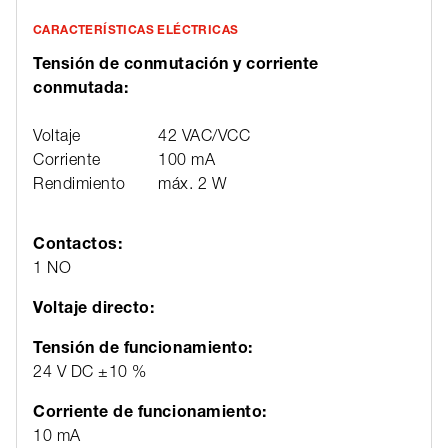
CARACTERÍSTICAS ELÉCTRICAS
Tensión de conmutación y corriente
conmutada:
Voltaje
42 VAC/VCC
Corriente
100 mA
Rendimiento
máx. 2 W
Contactos:
1 NO
Voltaje directo:
Tensión de funcionamiento:
24 V DC ±10 %
Corriente de funcionamiento:
10 mA