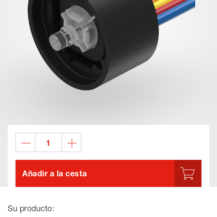
Añadir a la cesta
Su producto: