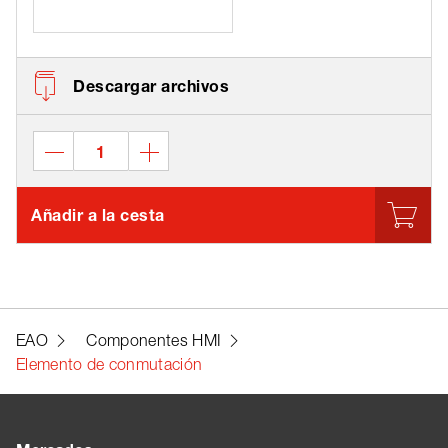
Descargar archivos
Añadir a la cesta
EAO
Componentes HMI
Elemento de conmutación