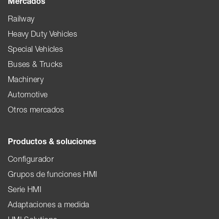
Mercados
Railway
Heavy Duty Vehicles
Special Vehicles
Buses & Trucks
Machinery
Automotive
Otros mercados
Productos & soluciones
Configurador
Grupos de funciones HMI
Serie HMI
Adaptaciones a medida