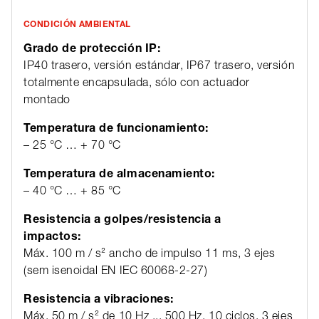
CONDICIÓN AMBIENTAL
Grado de protección IP:
IP40 trasero, versión estándar, IP67 trasero, versión
totalmente encapsulada, sólo con actuador
montado
Temperatura de funcionamiento:
– 25 °C … + 70 °C
Temperatura de almacenamiento:
– 40 °C … + 85 °C
Resistencia a golpes/resistencia a
impactos:
Máx. 100 m / s² ancho de impulso 11 ms, 3 ejes
(sem isenoidal EN IEC 60068-2-27)
Resistencia a vibraciones:
Máx. 50 m / s² de 10 Hz ... 500 Hz, 10 ciclos, 3 ejes