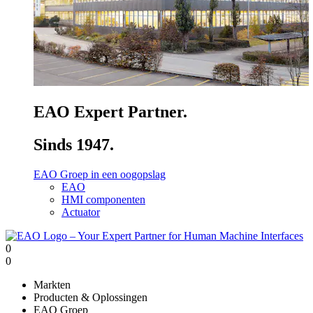
EAO Expert Partner.
Sinds 1947.
EAO Groep in een oogopslag
EAO
HMI componenten
Actuator
0
0
Markten
Producten & Oplossingen
EAO Groep