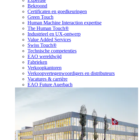
Expertise
Bekroond
Certificaten en goedkeuringen
Green Touch
Human Machine Interaction expertise
The Human Touch®
Industrieel en UX-ontwerp
Value Added Services
Swiss Touch®
Technische competenties
EAO wereldwijd
Fabrieken
Verkoopkantoren
Verkoopvertegenwoordigers en distributeurs
Vacatures & carrière
EAO Future Auerbach