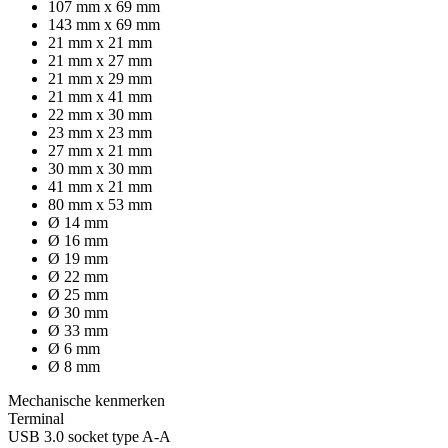
107 mm x 69 mm
143 mm x 69 mm
21 mm x 21 mm
21 mm x 27 mm
21 mm x 29 mm
21 mm x 41 mm
22 mm x 30 mm
23 mm x 23 mm
27 mm x 21 mm
30 mm x 30 mm
41 mm x 21 mm
80 mm x 53 mm
Ø 14 mm
Ø 16 mm
Ø 19 mm
Ø 22 mm
Ø 25 mm
Ø 30 mm
Ø 33 mm
Ø 6 mm
Ø 8 mm
Mechanische kenmerken
Terminal
USB 3.0 socket type A-A