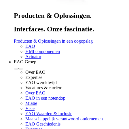
Producten & Oplossingen.
Interfaces. Onze fascinatie.
Producten & Oplossingen in een oogopslag
EAO
HMI componenten
Actuator
EAO Groep
Over EAO
Expertise
EAO wereldwijd
Vacatures & carrière
Over EAO
EAO in een notendop
Missie
Visie
EAO Waarden & Inclusie
Maatschappelijk verantwoord ondernemen
EAO Geschiedenis