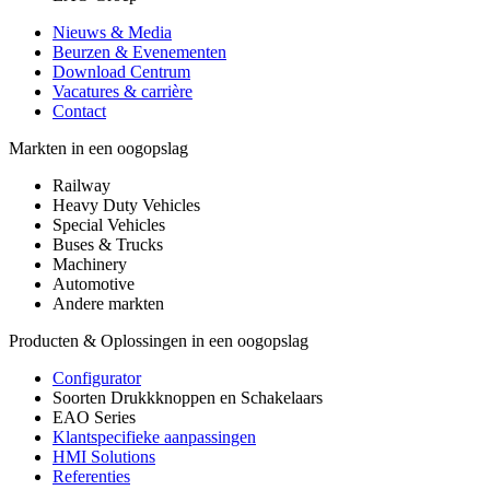
Nieuws & Media
Beurzen & Evenementen
Download Centrum
Vacatures & carrière
Contact
Markten in een oogopslag
Railway
Heavy Duty Vehicles
Special Vehicles
Buses & Trucks
Machinery
Automotive
Andere markten
Producten & Oplossingen in een oogopslag
Configurator
Soorten Drukkknoppen en Schakelaars
EAO Series
Klantspecifieke aanpassingen
HMI Solutions
Referenties