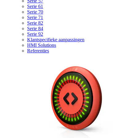
Serie 57
Serie 61
Serie 70
Serie 71
Serie 82
Serie 84
Serie 92
Klantspecifieke aanpassingen
HMI Solutions
Referenties