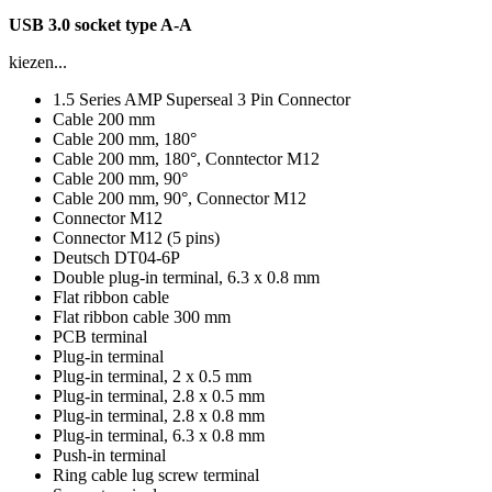
USB 3.0 socket type A-A
kiezen...
1.5 Series AMP Superseal 3 Pin Connector
Cable 200 mm
Cable 200 mm, 180°
Cable 200 mm, 180°, Conntector M12
Cable 200 mm, 90°
Cable 200 mm, 90°, Connector M12
Connector M12
Connector M12 (5 pins)
Deutsch DT04-6P
Double plug-in terminal, 6.3 x 0.8 mm
Flat ribbon cable
Flat ribbon cable 300 mm
PCB terminal
Plug-in terminal
Plug-in terminal, 2 x 0.5 mm
Plug-in terminal, 2.8 x 0.5 mm
Plug-in terminal, 2.8 x 0.8 mm
Plug-in terminal, 6.3 x 0.8 mm
Push-in terminal
Ring cable lug screw terminal