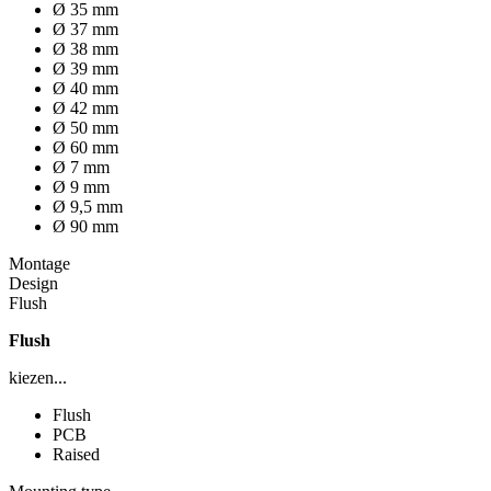
Ø 35 mm
Ø 37 mm
Ø 38 mm
Ø 39 mm
Ø 40 mm
Ø 42 mm
Ø 50 mm
Ø 60 mm
Ø 7 mm
Ø 9 mm
Ø 9,5 mm
Ø 90 mm
Montage
Design
Flush
Flush
kiezen...
Flush
PCB
Raised