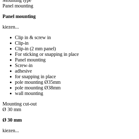
Mounting type
Panel mounting
Panel mounting
kiezen...
Clip in & screw in
Clip-in
Clip-in (2 mm panel)
For sticking or snapping in place
Panel mounting
Screw-in
adhesive
for snapping in place
pole mounting Ø35mm
pole mounting Ø38mm
wall mounting
Mounting cut-out
Ø 30 mm
Ø 30 mm
kiezen...