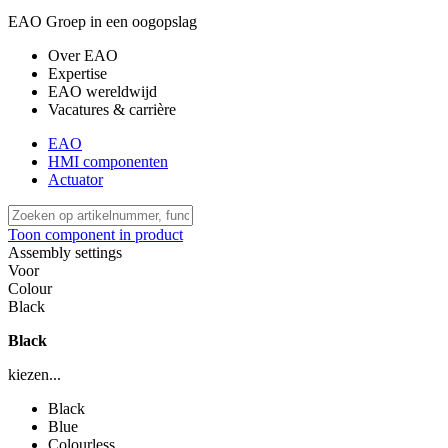
EAO Groep in een oogopslag
Over EAO
Expertise
EAO wereldwijd
Vacatures & carrière
EAO
HMI componenten
Actuator
Toon component in product
Assembly settings
Voor
Colour
Black
Black
kiezen...
Black
Blue
Colourless