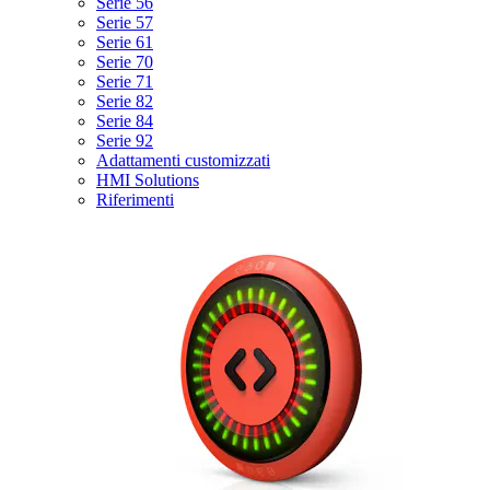
Serie 56
Serie 57
Serie 61
Serie 70
Serie 71
Serie 82
Serie 84
Serie 92
Adattamenti customizzati
HMI Solutions
Riferimenti