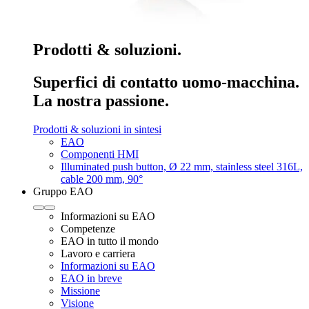
Prodotti & soluzioni.
Superfici di contatto uomo-macchina.
La nostra passione.
Prodotti & soluzioni in sintesi
EAO
Componenti HMI
Illuminated push button, Ø 22 mm, stainless steel 316L,
cable 200 mm, 90°
Gruppo EAO
Informazioni su EAO
Competenze
EAO in tutto il mondo
Lavoro e carriera
Informazioni su EAO
EAO in breve
Missione
Visione