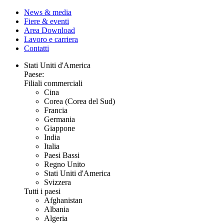
News & media
Fiere & eventi
Area Download
Lavoro e carriera
Contatti
Stati Uniti d'America
Paese:
Filiali commerciali
Cina
Corea (Corea del Sud)
Francia
Germania
Giappone
India
Italia
Paesi Bassi
Regno Unito
Stati Uniti d'America
Svizzera
Tutti i paesi
Afghanistan
Albania
Algeria