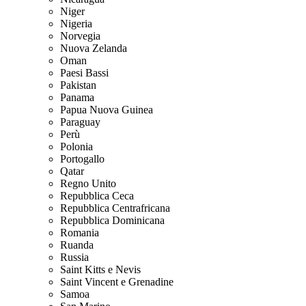
Niger
Nigeria
Norvegia
Nuova Zelanda
Oman
Paesi Bassi
Pakistan
Panama
Papua Nuova Guinea
Paraguay
Perù
Polonia
Portogallo
Qatar
Regno Unito
Repubblica Ceca
Repubblica Centrafricana
Repubblica Dominicana
Romania
Ruanda
Russia
Saint Kitts e Nevis
Saint Vincent e Grenadine
Samoa