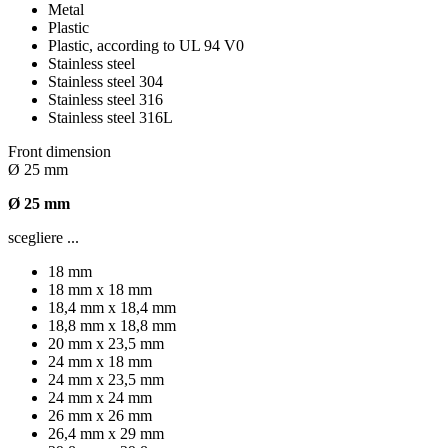
Metal
Plastic
Plastic, according to UL 94 V0
Stainless steel
Stainless steel 304
Stainless steel 316
Stainless steel 316L
Front dimension
Ø 25 mm
Ø 25 mm
scegliere ...
18 mm
18 mm x 18 mm
18,4 mm x 18,4 mm
18,8 mm x 18,8 mm
20 mm x 23,5 mm
24 mm x 18 mm
24 mm x 23,5 mm
24 mm x 24 mm
26 mm x 26 mm
26,4 mm x 29 mm