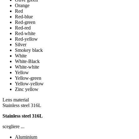
Orange
Red
Red-blue
Red-green
Red-red
Red-white
Red-yellow
Silver
Smokey black
White
White-Black
White-white
Yellow
Yellow-green
Yellow-yellow
Zinc yellow
Lens material
Stainless steel 316L
Stainless steel 316L
scegliere ...
Aluminium