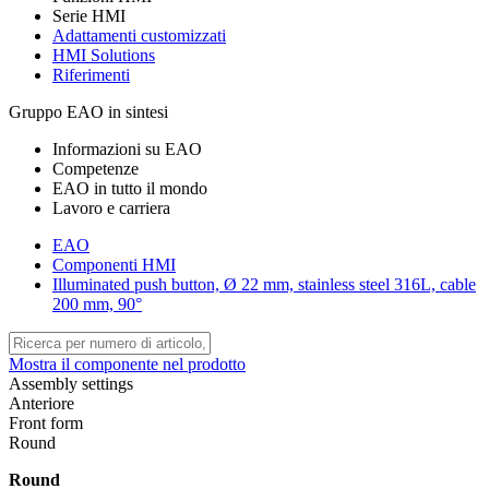
Serie HMI
Adattamenti customizzati
HMI Solutions
Riferimenti
Gruppo EAO in sintesi
Informazioni su EAO
Competenze
EAO in tutto il mondo
Lavoro e carriera
EAO
Componenti HMI
Illuminated push button, Ø 22 mm, stainless steel 316L, cable
200 mm, 90°
Mostra il componente nel prodotto
Assembly settings
Anteriore
Front form
Round
Round