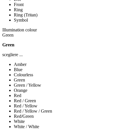
Front
Ring
Ring (Tritan)
Symbol
Illumination colour
Green
Green
scegliere ...
Amber
Blue
Colourless
Green
Green / Yellow
Orange
Red
Red / Green
Red / Yellow
Red / Yellow / Green
Red/Green
White
White / White