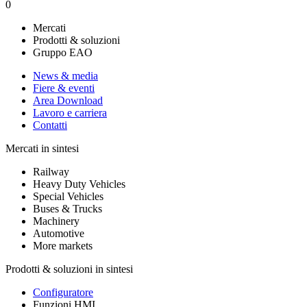
0
Mercati
Prodotti & soluzioni
Gruppo EAO
News & media
Fiere & eventi
Area Download
Lavoro e carriera
Contatti
Mercati in sintesi
Railway
Heavy Duty Vehicles
Special Vehicles
Buses & Trucks
Machinery
Automotive
More markets
Prodotti & soluzioni in sintesi
Configuratore
Funzioni HMI