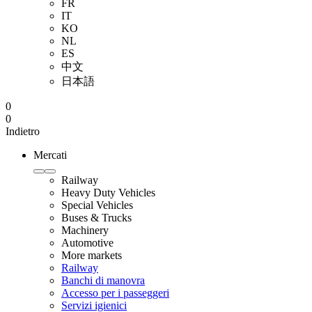
FR
IT
KO
NL
ES
中文
日本語
0
0
Indietro
Mercati
Railway
Heavy Duty Vehicles
Special Vehicles
Buses & Trucks
Machinery
Automotive
More markets
Railway
Banchi di manovra
Accesso per i passeggeri
Servizi igienici