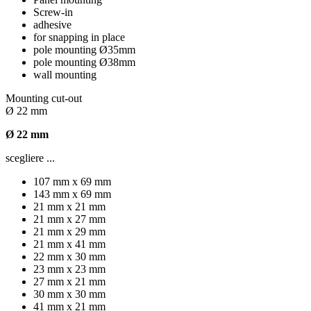
Screw-in
adhesive
for snapping in place
pole mounting Ø35mm
pole mounting Ø38mm
wall mounting
Mounting cut-out
Ø 22 mm
Ø 22 mm
scegliere ...
107 mm x 69 mm
143 mm x 69 mm
21 mm x 21 mm
21 mm x 27 mm
21 mm x 29 mm
21 mm x 41 mm
22 mm x 30 mm
23 mm x 23 mm
27 mm x 21 mm
30 mm x 30 mm
41 mm x 21 mm