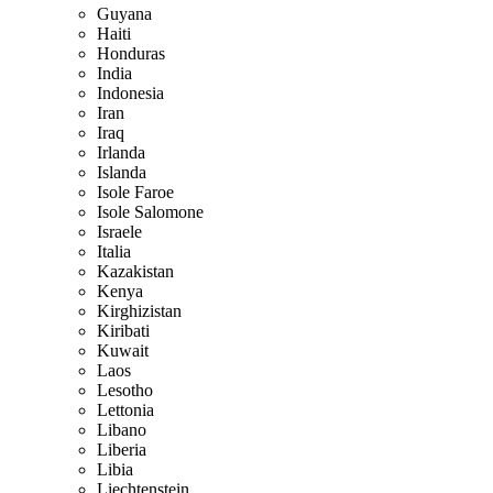
Guyana
Haiti
Honduras
India
Indonesia
Iran
Iraq
Irlanda
Islanda
Isole Faroe
Isole Salomone
Israele
Italia
Kazakistan
Kenya
Kirghizistan
Kiribati
Kuwait
Laos
Lesotho
Lettonia
Libano
Liberia
Libia
Liechtenstein