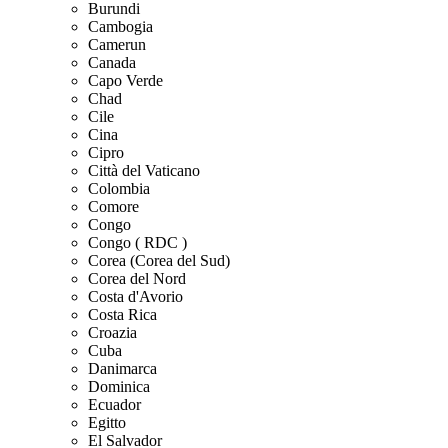
Burundi
Cambogia
Camerun
Canada
Capo Verde
Chad
Cile
Cina
Cipro
Città del Vaticano
Colombia
Comore
Congo
Congo ( RDC )
Corea (Corea del Sud)
Corea del Nord
Costa d'Avorio
Costa Rica
Croazia
Cuba
Danimarca
Dominica
Ecuador
Egitto
El Salvador