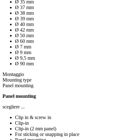
Ø 35 mm
Ø 37 mm
Ø 38 mm
Ø 39 mm
Ø 40 mm
Ø 42 mm
Ø 50 mm
Ø 60 mm
Ø 7 mm
Ø 9 mm
Ø 9,5 mm
Ø 90 mm
Montaggio
Mounting type
Panel mounting
Panel mounting
scegliere ...
Clip in & screw in
Clip-in
Clip-in (2 mm panel)
For sticking or snapping in place
Panel mounting