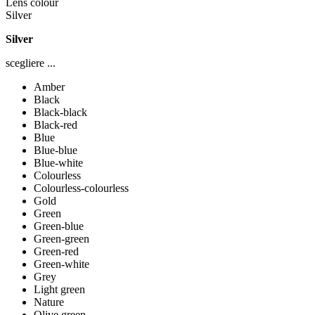
Lens colour
Silver
Silver
scegliere ...
Amber
Black
Black-black
Black-red
Blue
Blue-blue
Blue-white
Colourless
Colourless-colourless
Gold
Green
Green-blue
Green-green
Green-red
Green-white
Grey
Light green
Nature
Olive green