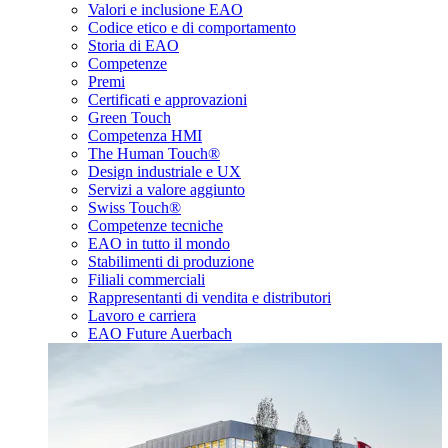
Valori e inclusione EAO
Codice etico e di comportamento
Storia di EAO
Competenze
Premi
Certificati e approvazioni
Green Touch
Competenza HMI
The Human Touch®
Design industriale e UX
Servizi a valore aggiunto
Swiss Touch®
Competenze tecniche
EAO in tutto il mondo
Stabilimenti di produzione
Filiali commerciali
Rappresentanti di vendita e distributori
Lavoro e carriera
EAO Future Auerbach