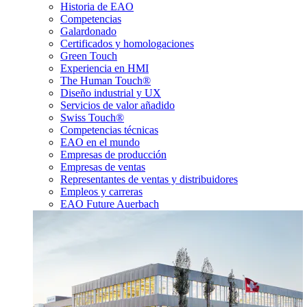
Historia de EAO
Competencias
Galardonado
Certificados y homologaciones
Green Touch
Experiencia en HMI
The Human Touch®
Diseño industrial y UX
Servicios de valor añadido
Swiss Touch®
Competencias técnicas
EAO en el mundo
Empresas de producción
Empresas de ventas
Representantes de ventas y distribuidores
Empleos y carreras
EAO Future Auerbach