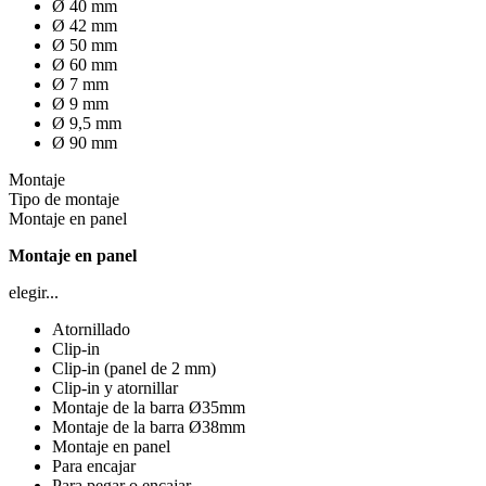
Ø 40 mm
Ø 42 mm
Ø 50 mm
Ø 60 mm
Ø 7 mm
Ø 9 mm
Ø 9,5 mm
Ø 90 mm
Montaje
Tipo de montaje
Montaje en panel
Montaje en panel
elegir...
Atornillado
Clip-in
Clip-in (panel de 2 mm)
Clip-in y atornillar
Montaje de la barra Ø35mm
Montaje de la barra Ø38mm
Montaje en panel
Para encajar
Para pegar o encajar