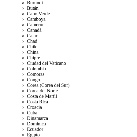
Burundi
Bután
Cabo Verde
Camboya
Camerún
Canadá
Catar
Chad
Chile
China
Chipre
Ciudad del Vaticano
Colombia
Comoras
Congo
Corea (Corea del Sur)
Corea del Norte
Costa de Marfil
Costa Rica
Croacia
Cuba
Dinamarca
Dominica
Ecuador
Egipto