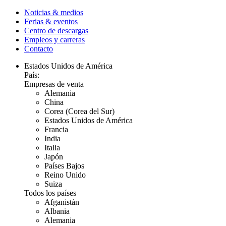
Noticias & medios
Ferias & eventos
Centro de descargas
Empleos y carreras
Contacto
Estados Unidos de América
País:
Empresas de venta
Alemania
China
Corea (Corea del Sur)
Estados Unidos de América
Francia
India
Italia
Japón
Países Bajos
Reino Unido
Suiza
Todos los países
Afganistán
Albania
Alemania