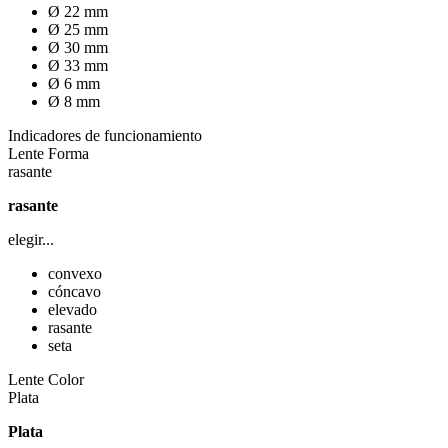
Ø 22 mm
Ø 25 mm
Ø 30 mm
Ø 33 mm
Ø 6 mm
Ø 8 mm
Indicadores de funcionamiento
Lente Forma
rasante
rasante
elegir...
convexo
cóncavo
elevado
rasante
seta
Lente Color
Plata
Plata