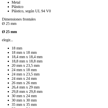
Metal
Plástico
Plástico, según UL 94 V0
Dimensiones frontales
Ø 25 mm
Ø 25 mm
elegir...
18 mm
18 mm x 18 mm
18,4 mm x 18,4 mm
18,8 mm x 18,8 mm
20 mm x 23,5 mm
24 mm x 18 mm
24 mm x 23,5 mm
24 mm x 24 mm
26 mm x 26 mm
26,4 mm x 29 mm
29,8 mm x 29,8 mm
30 mm x 24 mm
30 mm x 30 mm
35 mm x 35 mm