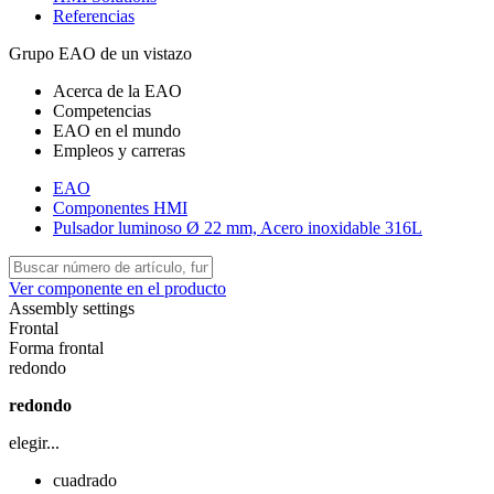
Referencias
Grupo EAO de un vistazo
Acerca de la EAO
Competencias
EAO en el mundo
Empleos y carreras
EAO
Componentes HMI
Pulsador luminoso Ø 22 mm, Acero inoxidable 316L
Ver componente en el producto
Assembly settings
Frontal
Forma frontal
redondo
redondo
elegir...
cuadrado