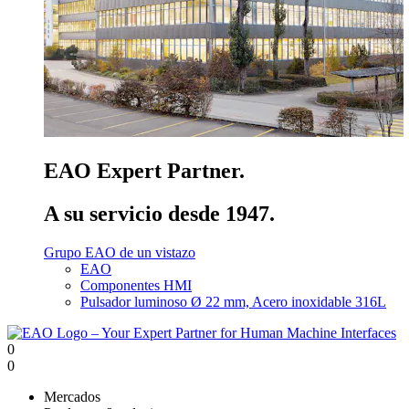
EAO Expert Partner.
A su servicio desde 1947.
Grupo EAO de un vistazo
EAO
Componentes HMI
Pulsador luminoso Ø 22 mm, Acero inoxidable 316L
0
0
Mercados