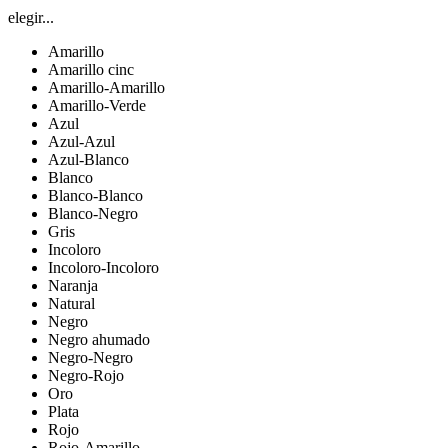
elegir...
Amarillo
Amarillo cinc
Amarillo-Amarillo
Amarillo-Verde
Azul
Azul-Azul
Azul-Blanco
Blanco
Blanco-Blanco
Blanco-Negro
Gris
Incoloro
Incoloro-Incoloro
Naranja
Natural
Negro
Negro ahumado
Negro-Negro
Negro-Rojo
Oro
Plata
Rojo
Rojo-Amarillo