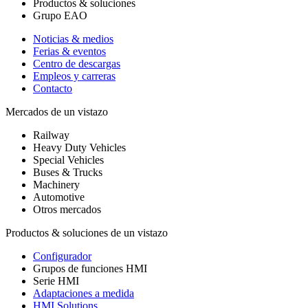
Productos & soluciones
Grupo EAO
Noticias & medios
Ferias & eventos
Centro de descargas
Empleos y carreras
Contacto
Mercados de un vistazo
Railway
Heavy Duty Vehicles
Special Vehicles
Buses & Trucks
Machinery
Automotive
Otros mercados
Productos & soluciones de un vistazo
Configurador
Grupos de funciones HMI
Serie HMI
Adaptaciones a medida
HMI Solutions