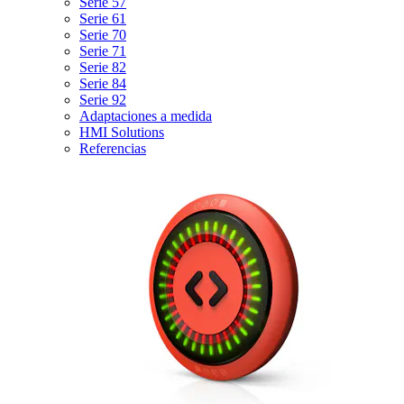
Serie 57
Serie 61
Serie 70
Serie 71
Serie 82
Serie 84
Serie 92
Adaptaciones a medida
HMI Solutions
Referencias