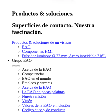
Productos & soluciones.
Superficies de contacto. Nuestra
fascinación.
Productos & soluciones de un vistazo
EAO
Componentes HMI
Pulsador luminoso Ø 22 mm, Acero inoxidable 316L
Grupo EAO
Acerca de la EAO
Competencias
EAO en el mundo
Empleos y carreras
Acerca de la EAO
La EAO en pocas palabras
Nuestra misión
Visión
Valores de la EAO e inclusión
Código ético y de conducta