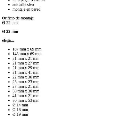
autoadhesivo
montaje en pared
Orificio de montaje
Ø 22 mm
Ø 22 mm
elegir...
107 mm x 69 mm
143 mm x 69 mm
21 mm x 21 mm
21 mm x 27 mm
21 mm x 29 mm
21 mm x 41 mm
22 mm x 30 mm
23 mm x 23 mm
27 mm x 21 mm
30 mm x 30 mm
41 mm x 21 mm
80 mm x 53 mm
Ø 14 mm
Ø 16 mm
Ø 19 mm