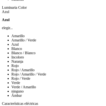
Luminaria Color
Azul
Azul
elegir...
Amarillo
Amarillo / Verde
Azul
Blanco
Blanco / Blanco
Incoloro
Naranja
Rojo
Rojo / Amarillo
Rojo / Amarillo / Verde
Rojo / Verde
Verde
Verde / Amarillo
ninguno
Ámbar
Características eléctricas