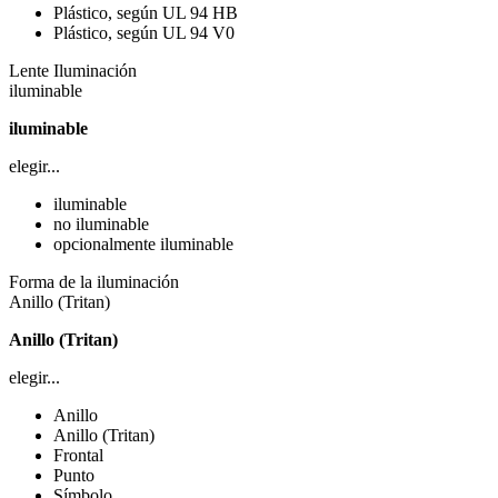
Plástico, según UL 94 HB
Plástico, según UL 94 V0
Lente Iluminación
iluminable
iluminable
elegir...
iluminable
no iluminable
opcionalmente iluminable
Forma de la iluminación
Anillo (Tritan)
Anillo (Tritan)
elegir...
Anillo
Anillo (Tritan)
Frontal
Punto
Símbolo