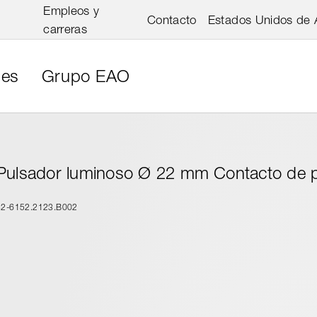
Empleos y
Contacto
Estados Unidos de 
carreras
nes
Grupo EAO
Pulsador luminoso Ø 22 mm Contacto de p
82-6152.2123.B002