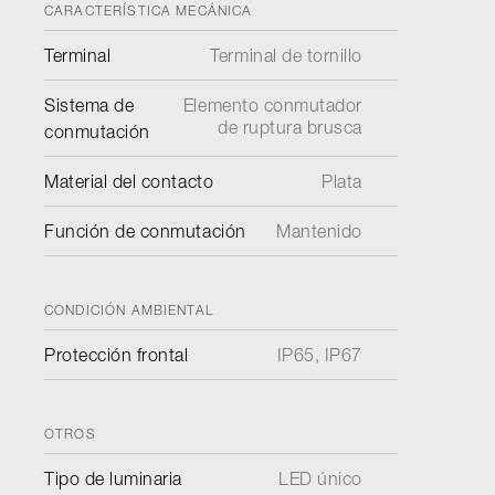
CARACTERÍSTICA MECÁNICA
Terminal
Terminal de tornillo
Sistema de
Elemento conmutador
de ruptura brusca
conmutación
Material del contacto
Plata
Función de conmutación
Mantenido
CONDICIÓN AMBIENTAL
Protección frontal
IP65, IP67
OTROS
Tipo de luminaria
LED único