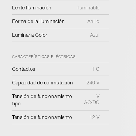
Lente Iluminación
iluminable
Forma de la iluminación
Anillo
Luminaria Color
Azul
CARACTERÍSTICAS ELÉCTRICAS
Contactos
1 C
Capacidad de conmutación
240 V
Tensión de funcionamiento
V
AC/DC
tipo
Tensión de funcionamiento
12 V