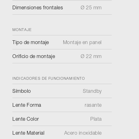
Dimensiones frontales
Ø 25 mm
MONTAJE
Tipo de montaje
Montaje en panel
Orificio de montaje
Ø 22 mm
INDICADORES DE FUNCIONAMIENTO
Símbolo
Standby
Lente Forma
rasante
Lente Color
Plata
Lente Material
Acero inoxidable