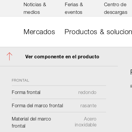
Noticias &
Ferias &
Centro de
medios
eventos
descargas
Mercados
Productos & solucio
Ver componente en el producto
FRONTAL
Forma frontal
redondo
Forma del marco frontal
rasante
Material del marco
Acero
inoxidable
frontal