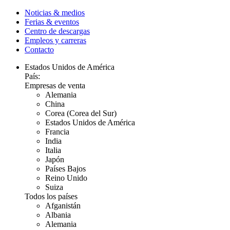
Noticias & medios
Ferias & eventos
Centro de descargas
Empleos y carreras
Contacto
Estados Unidos de América
País:
Empresas de venta
Alemania
China
Corea (Corea del Sur)
Estados Unidos de América
Francia
India
Italia
Japón
Países Bajos
Reino Unido
Suiza
Todos los países
Afganistán
Albania
Alemania