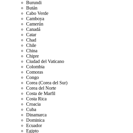
Burundi
Bután
Cabo Verde
Camboya
Camerún
Canadá
Catar
Chad
Chile
China
Chipre
Ciudad del Vaticano
Colombia
Comoras
Congo
Corea (Corea del Sur)
Corea del Norte
Costa de Marfil
Costa Rica
Croacia
Cuba
Dinamarca
Dominica
Ecuador
Egipto