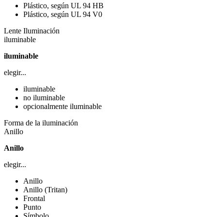
Plástico, según UL 94 HB
Plástico, según UL 94 V0
Lente Iluminación
iluminable
iluminable
elegir...
iluminable
no iluminable
opcionalmente iluminable
Forma de la iluminación
Anillo
Anillo
elegir...
Anillo
Anillo (Tritan)
Frontal
Punto
Símbolo