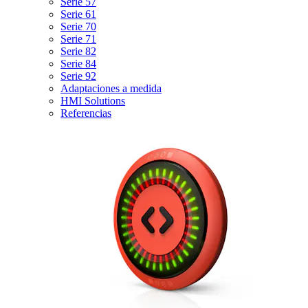
Serie 57
Serie 61
Serie 70
Serie 71
Serie 82
Serie 84
Serie 92
Adaptaciones a medida
HMI Solutions
Referencias