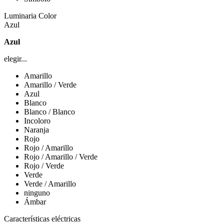
Luminaria Color
Azul
Azul
elegir...
Amarillo
Amarillo / Verde
Azul
Blanco
Blanco / Blanco
Incoloro
Naranja
Rojo
Rojo / Amarillo
Rojo / Amarillo / Verde
Rojo / Verde
Verde
Verde / Amarillo
ninguno
Ámbar
Características eléctricas