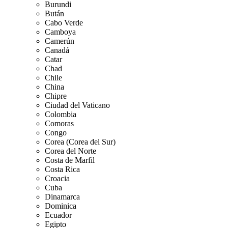
Burundi
Bután
Cabo Verde
Camboya
Camerún
Canadá
Catar
Chad
Chile
China
Chipre
Ciudad del Vaticano
Colombia
Comoras
Congo
Corea (Corea del Sur)
Corea del Norte
Costa de Marfil
Costa Rica
Croacia
Cuba
Dinamarca
Dominica
Ecuador
Egipto