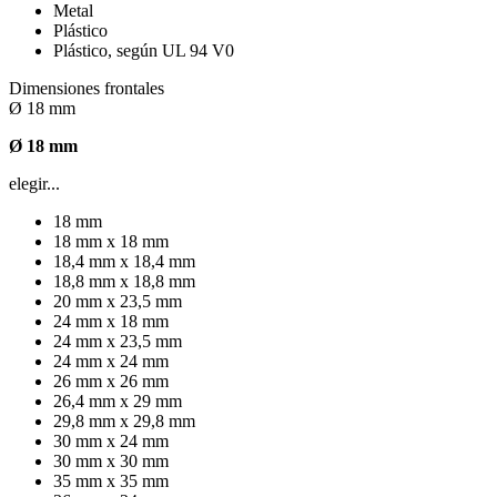
Metal
Plástico
Plástico, según UL 94 V0
Dimensiones frontales
Ø 18 mm
Ø 18 mm
elegir...
18 mm
18 mm x 18 mm
18,4 mm x 18,4 mm
18,8 mm x 18,8 mm
20 mm x 23,5 mm
24 mm x 18 mm
24 mm x 23,5 mm
24 mm x 24 mm
26 mm x 26 mm
26,4 mm x 29 mm
29,8 mm x 29,8 mm
30 mm x 24 mm
30 mm x 30 mm
35 mm x 35 mm