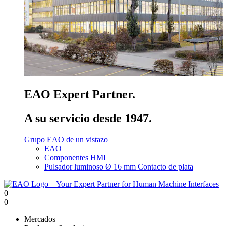
EAO Expert Partner.
A su servicio desde 1947.
Grupo EAO de un vistazo
EAO
Componentes HMI
Pulsador luminoso Ø 16 mm Contacto de plata
0
0
Mercados