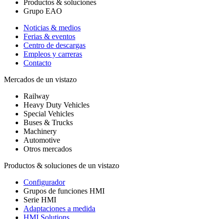
Productos & soluciones
Grupo EAO
Noticias & medios
Ferias & eventos
Centro de descargas
Empleos y carreras
Contacto
Mercados de un vistazo
Railway
Heavy Duty Vehicles
Special Vehicles
Buses & Trucks
Machinery
Automotive
Otros mercados
Productos & soluciones de un vistazo
Configurador
Grupos de funciones HMI
Serie HMI
Adaptaciones a medida
HMI Solutions