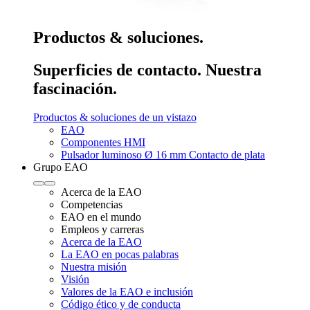
Productos & soluciones.
Superficies de contacto. Nuestra
fascinación.
Productos & soluciones de un vistazo
EAO
Componentes HMI
Pulsador luminoso Ø 16 mm Contacto de plata
Grupo EAO
Acerca de la EAO
Competencias
EAO en el mundo
Empleos y carreras
Acerca de la EAO
La EAO en pocas palabras
Nuestra misión
Visión
Valores de la EAO e inclusión
Código ético y de conducta