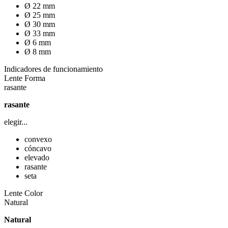
Ø 22 mm
Ø 25 mm
Ø 30 mm
Ø 33 mm
Ø 6 mm
Ø 8 mm
Indicadores de funcionamiento
Lente Forma
rasante
rasante
elegir...
convexo
cóncavo
elevado
rasante
seta
Lente Color
Natural
Natural