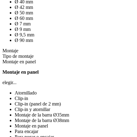
Ø 40 mm
Ø 42 mm
Ø 50 mm
Ø 60 mm
Ø 7 mm
Ø 9 mm
Ø 9,5 mm
Ø 90 mm
Montaje
Tipo de montaje
Montaje en panel
Montaje en panel
elegir...
Atornillado
Clip-in
Clip-in (panel de 2 mm)
Clip-in y atornillar
Montaje de la barra Ø35mm
Montaje de la barra Ø38mm
Montaje en panel
Para encajar
Para pegar o encajar