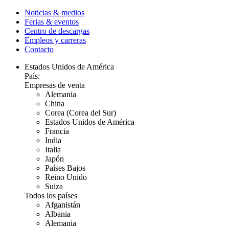
Noticias & medios
Ferias & eventos
Centro de descargas
Empleos y carreras
Contacto
Estados Unidos de América
País:
Empresas de venta
Alemania
China
Corea (Corea del Sur)
Estados Unidos de América
Francia
India
Italia
Japón
Países Bajos
Reino Unido
Suiza
Todos los países
Afganistán
Albania
Alemania