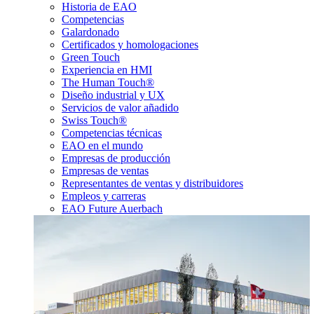
Historia de EAO
Competencias
Galardonado
Certificados y homologaciones
Green Touch
Experiencia en HMI
The Human Touch®
Diseño industrial y UX
Servicios de valor añadido
Swiss Touch®
Competencias técnicas
EAO en el mundo
Empresas de producción
Empresas de ventas
Representantes de ventas y distribuidores
Empleos y carreras
EAO Future Auerbach