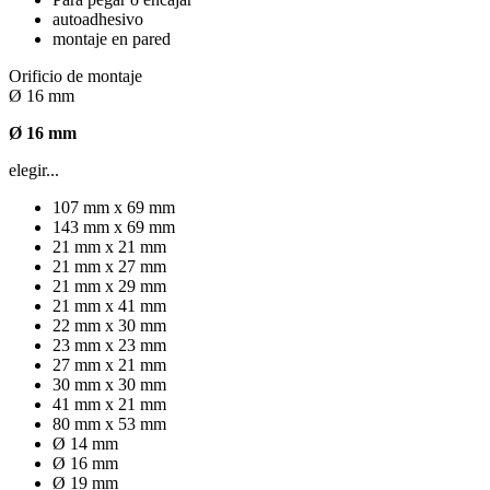
autoadhesivo
montaje en pared
Orificio de montaje
Ø 16 mm
Ø 16 mm
elegir...
107 mm x 69 mm
143 mm x 69 mm
21 mm x 21 mm
21 mm x 27 mm
21 mm x 29 mm
21 mm x 41 mm
22 mm x 30 mm
23 mm x 23 mm
27 mm x 21 mm
30 mm x 30 mm
41 mm x 21 mm
80 mm x 53 mm
Ø 14 mm
Ø 16 mm
Ø 19 mm