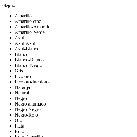
elegir...
Amarillo
Amarillo cinc
Amarillo-Amarillo
Amarillo-Verde
Azul
Azul-Azul
Azul-Blanco
Blanco
Blanco-Blanco
Blanco-Negro
Gris
Incoloro
Incoloro-Incoloro
Naranja
Natural
Negro
Negro ahumado
Negro-Negro
Negro-Rojo
Oro
Plata
Rojo
Rojo-Amarillo