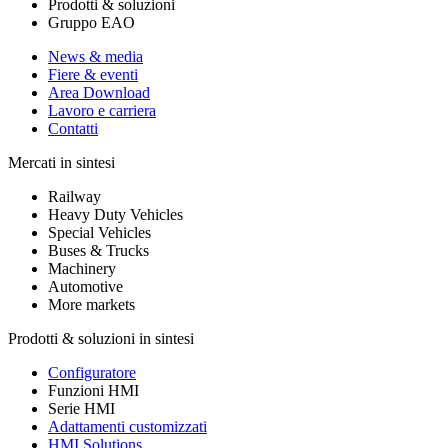
Prodotti & soluzioni
Gruppo EAO
News & media
Fiere & eventi
Area Download
Lavoro e carriera
Contatti
Mercati in sintesi
Railway
Heavy Duty Vehicles
Special Vehicles
Buses & Trucks
Machinery
Automotive
More markets
Prodotti & soluzioni in sintesi
Configuratore
Funzioni HMI
Serie HMI
Adattamenti customizzati
HMI Solutions