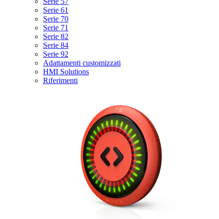
Serie 57
Serie 61
Serie 70
Serie 71
Serie 82
Serie 84
Serie 92
Adattamenti customizzati
HMI Solutions
Riferimenti