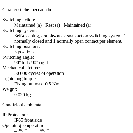
Caratteristiche meccaniche
Switching action:
Maintained (a) - Rest (a) - Maintained (a)
Switching system:
Self-cleaning, double-break snap action switching system, 1
normally closed and 1 normally open contact per element.
Switching positions:
3 positions
Switching angle:
90° left / 90° right
Mechanical lifetime:
50 000 cycles of operation
Tightening torque:
Fixing nut max. 0.5 Nm
Weight:
0.026 kg
Condizioni ambientali
IP Protection:
IP65 front side
Operating temperature:
– 25 °C … + 55 °C