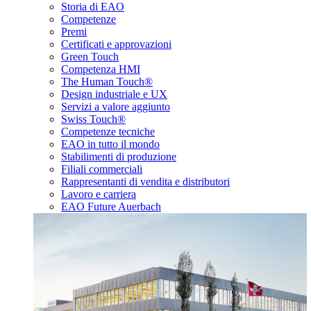
Storia di EAO
Competenze
Premi
Certificati e approvazioni
Green Touch
Competenza HMI
The Human Touch®
Design industriale e UX
Servizi a valore aggiunto
Swiss Touch®
Competenze tecniche
EAO in tutto il mondo
Stabilimenti di produzione
Filiali commerciali
Rappresentanti di vendita e distributori
Lavoro e carriera
EAO Future Auerbach