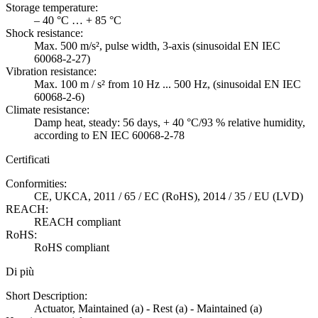
Storage temperature:
– 40 °C … + 85 °C
Shock resistance:
Max. 500 m/s², pulse width, 3-axis (sinusoidal EN IEC
60068-2-27)
Vibration resistance:
Max. 100 m / s² from 10 Hz ... 500 Hz, (sinusoidal EN IEC
60068-2-6)
Climate resistance:
Damp heat, steady: 56 days, + 40 °C/93 % relative humidity,
according to EN IEC 60068-2-78
Certificati
Conformities:
CE, UKCA, 2011 / 65 / EC (RoHS), 2014 / 35 / EU (LVD)
REACH:
REACH compliant
RoHS:
RoHS compliant
Di più
Short Description:
Actuator, Maintained (a) - Rest (a) - Maintained (a)