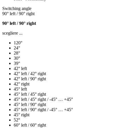
Switching angle
90° left / 90° right
90° left / 90° right
scegliere ...
120°
24°
28°
30°
39°
42° left
42° left / 42° right
42° left / 90° right
42° right
45° left
45° left / 45° right
45° left / 45° right / -45° … +45°
45° left / 90° right
45° left / 90° right / -45° … +45°
45° right
52°
60° left / 60° right