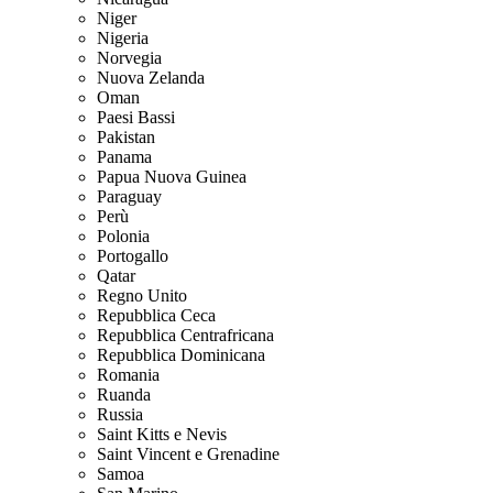
Niger
Nigeria
Norvegia
Nuova Zelanda
Oman
Paesi Bassi
Pakistan
Panama
Papua Nuova Guinea
Paraguay
Perù
Polonia
Portogallo
Qatar
Regno Unito
Repubblica Ceca
Repubblica Centrafricana
Repubblica Dominicana
Romania
Ruanda
Russia
Saint Kitts e Nevis
Saint Vincent e Grenadine
Samoa