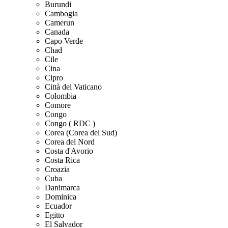
Burundi
Cambogia
Camerun
Canada
Capo Verde
Chad
Cile
Cina
Cipro
Città del Vaticano
Colombia
Comore
Congo
Congo ( RDC )
Corea (Corea del Sud)
Corea del Nord
Costa d'Avorio
Costa Rica
Croazia
Cuba
Danimarca
Dominica
Ecuador
Egitto
El Salvador