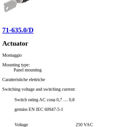
71-635.0/D
Actuator
Montaggio
Mounting type:
Panel mounting
Caratteristiche elettriche
Switching voltage and switching current:
Switch rating AC cosφ 0,7 … 0,8
gemäss EN IEC 60947-5-1
Voltage
250 VAC