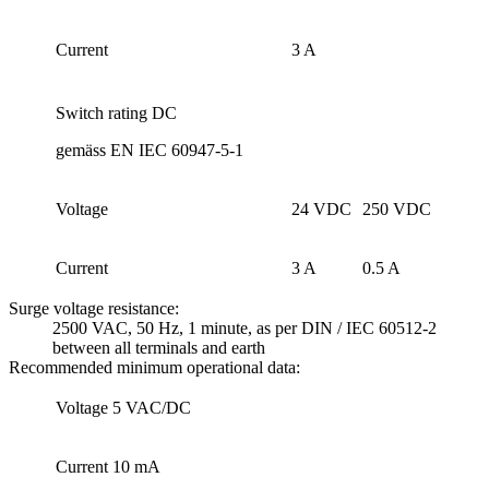
Current
3 A
Switch rating DC
gemäss EN IEC 60947-5-1
Voltage
24 VDC
250 VDC
Current
3 A
0.5 A
Surge voltage resistance:
2500 VAC, 50 Hz, 1 minute, as per DIN / IEC 60512-2
between all terminals and earth
Recommended minimum operational data:
Voltage
5 VAC/DC
Current
10 mA