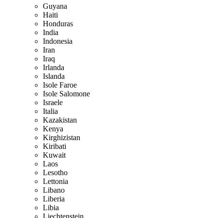
Guyana
Haiti
Honduras
India
Indonesia
Iran
Iraq
Irlanda
Islanda
Isole Faroe
Isole Salomone
Israele
Italia
Kazakistan
Kenya
Kirghizistan
Kiribati
Kuwait
Laos
Lesotho
Lettonia
Libano
Liberia
Libia
Liechtenstein