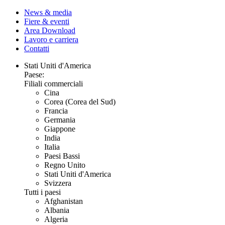
News & media
Fiere & eventi
Area Download
Lavoro e carriera
Contatti
Stati Uniti d'America
Paese:
Filiali commerciali
Cina
Corea (Corea del Sud)
Francia
Germania
Giappone
India
Italia
Paesi Bassi
Regno Unito
Stati Uniti d'America
Svizzera
Tutti i paesi
Afghanistan
Albania
Algeria