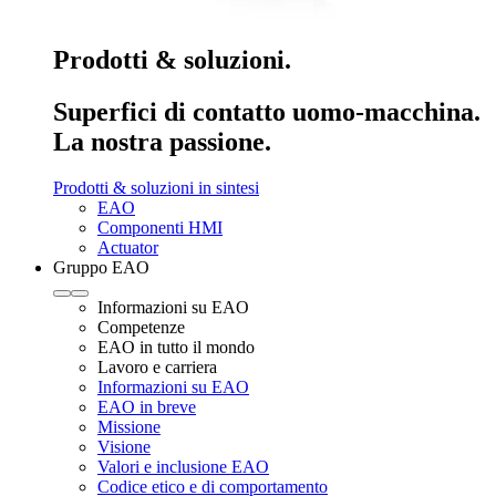
Prodotti & soluzioni.
Superfici di contatto uomo-macchina.
La nostra passione.
Prodotti & soluzioni in sintesi
EAO
Componenti HMI
Actuator
Gruppo EAO
Informazioni su EAO
Competenze
EAO in tutto il mondo
Lavoro e carriera
Informazioni su EAO
EAO in breve
Missione
Visione
Valori e inclusione EAO
Codice etico e di comportamento