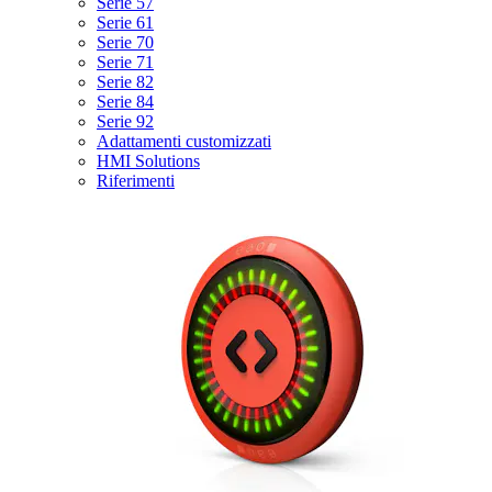
Serie 57
Serie 61
Serie 70
Serie 71
Serie 82
Serie 84
Serie 92
Adattamenti customizzati
HMI Solutions
Riferimenti