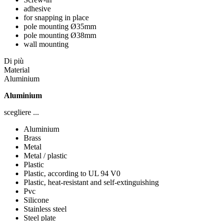
adhesive
for snapping in place
pole mounting Ø35mm
pole mounting Ø38mm
wall mounting
Di più
Material
Aluminium
Aluminium
scegliere ...
Aluminium
Brass
Metal
Metal / plastic
Plastic
Plastic, according to UL 94 V0
Plastic, heat-resistant and self-extinguishing
Pvc
Silicone
Stainless steel
Steel plate