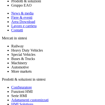
Prodotti & soluzioni
Gruppo EAO
News & media
Fiere & eventi
Area Download
Lavoro e carriera
Contatti
Mercati in sintesi
Railway
Heavy Duty Vehicles
Special Vehicles
Buses & Trucks
Machinery
Automotive
More markets
Prodotti & soluzioni in sintesi
Configuratore
Funzioni HMI
Serie HMI
Adattamenti customizzati
HMI Solutions