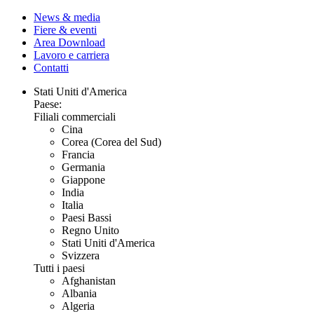
News & media
Fiere & eventi
Area Download
Lavoro e carriera
Contatti
Stati Uniti d'America
Paese:
Filiali commerciali
Cina
Corea (Corea del Sud)
Francia
Germania
Giappone
India
Italia
Paesi Bassi
Regno Unito
Stati Uniti d'America
Svizzera
Tutti i paesi
Afghanistan
Albania
Algeria