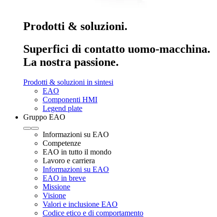
Prodotti & soluzioni.
Superfici di contatto uomo-macchina.
La nostra passione.
Prodotti & soluzioni in sintesi
EAO
Componenti HMI
Legend plate
Gruppo EAO
Informazioni su EAO
Competenze
EAO in tutto il mondo
Lavoro e carriera
Informazioni su EAO
EAO in breve
Missione
Visione
Valori e inclusione EAO
Codice etico e di comportamento