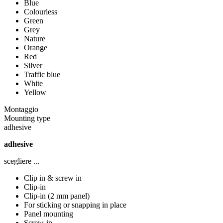
Blue
Colourless
Green
Grey
Nature
Orange
Red
Silver
Traffic blue
White
Yellow
Montaggio
Mounting type
adhesive
adhesive
scegliere ...
Clip in & screw in
Clip-in
Clip-in (2 mm panel)
For sticking or snapping in place
Panel mounting
Screw-in