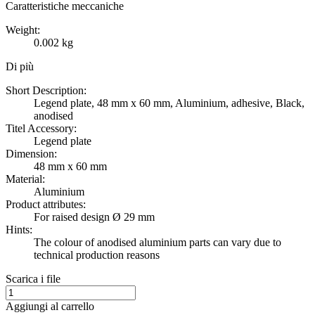
Caratteristiche meccaniche
Weight:
0.002 kg
Di più
Short Description:
Legend plate, 48 mm x 60 mm, Aluminium, adhesive, Black,
anodised
Titel Accessory:
Legend plate
Dimension:
48 mm x 60 mm
Material:
Aluminium
Product attributes:
For raised design Ø 29 mm
Hints:
The colour of anodised aluminium parts can vary due to
technical production reasons
Scarica i file
Aggiungi al carrello