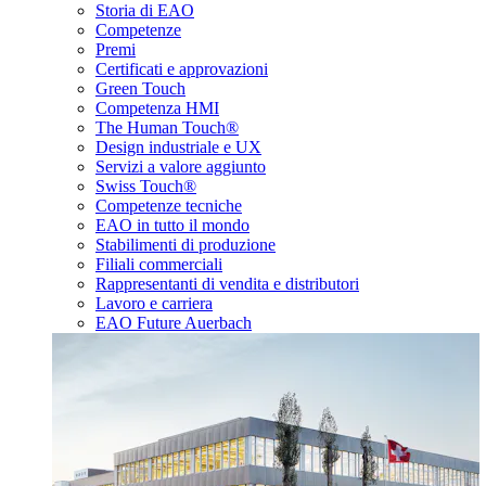
Storia di EAO
Competenze
Premi
Certificati e approvazioni
Green Touch
Competenza HMI
The Human Touch®
Design industriale e UX
Servizi a valore aggiunto
Swiss Touch®
Competenze tecniche
EAO in tutto il mondo
Stabilimenti di produzione
Filiali commerciali
Rappresentanti di vendita e distributori
Lavoro e carriera
EAO Future Auerbach