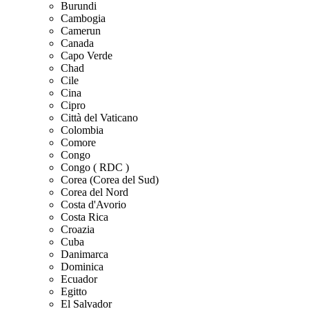
Burundi
Cambogia
Camerun
Canada
Capo Verde
Chad
Cile
Cina
Cipro
Città del Vaticano
Colombia
Comore
Congo
Congo ( RDC )
Corea (Corea del Sud)
Corea del Nord
Costa d'Avorio
Costa Rica
Croazia
Cuba
Danimarca
Dominica
Ecuador
Egitto
El Salvador