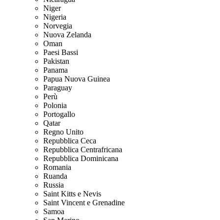
Niger
Nigeria
Norvegia
Nuova Zelanda
Oman
Paesi Bassi
Pakistan
Panama
Papua Nuova Guinea
Paraguay
Perù
Polonia
Portogallo
Qatar
Regno Unito
Repubblica Ceca
Repubblica Centrafricana
Repubblica Dominicana
Romania
Ruanda
Russia
Saint Kitts e Nevis
Saint Vincent e Grenadine
Samoa