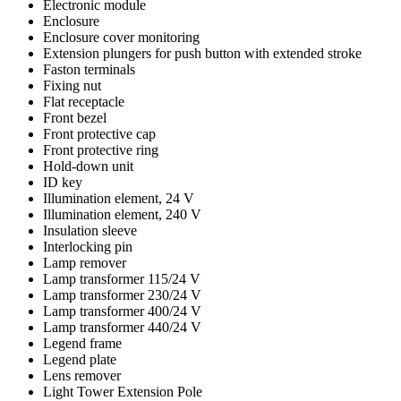
Electronic module
Enclosure
Enclosure cover monitoring
Extension plungers for push button with extended stroke
Faston terminals
Fixing nut
Flat receptacle
Front bezel
Front protective cap
Front protective ring
Hold-down unit
ID key
Illumination element, 24 V
Illumination element, 240 V
Insulation sleeve
Interlocking pin
Lamp remover
Lamp transformer 115/24 V
Lamp transformer 230/24 V
Lamp transformer 400/24 V
Lamp transformer 440/24 V
Legend frame
Legend plate
Lens remover
Light Tower Extension Pole