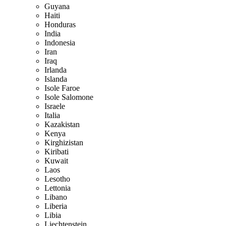
Guyana
Haiti
Honduras
India
Indonesia
Iran
Iraq
Irlanda
Islanda
Isole Faroe
Isole Salomone
Israele
Italia
Kazakistan
Kenya
Kirghizistan
Kiribati
Kuwait
Laos
Lesotho
Lettonia
Libano
Liberia
Libia
Liechtenstein