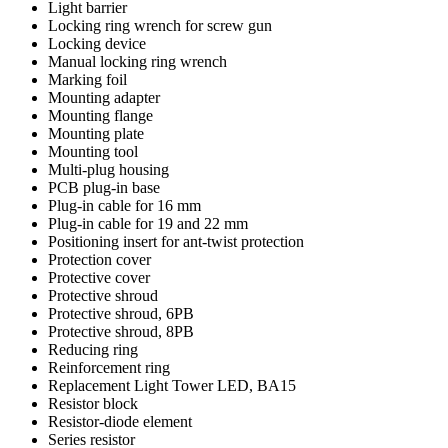
Light barrier
Locking ring wrench for screw gun
Locking device
Manual locking ring wrench
Marking foil
Mounting adapter
Mounting flange
Mounting plate
Mounting tool
Multi-plug housing
PCB plug-in base
Plug-in cable for 16 mm
Plug-in cable for 19 and 22 mm
Positioning insert for ant-twist protection
Protection cover
Protective cover
Protective shroud
Protective shroud, 6PB
Protective shroud, 8PB
Reducing ring
Reinforcement ring
Replacement Light Tower LED, BA15
Resistor block
Resistor-diode element
Series resistor