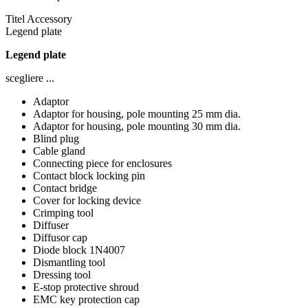
Titel Accessory
Legend plate
Legend plate
scegliere ...
Adaptor
Adaptor for housing, pole mounting 25 mm dia.
Adaptor for housing, pole mounting 30 mm dia.
Blind plug
Cable gland
Connecting piece for enclosures
Contact block locking pin
Contact bridge
Cover for locking device
Crimping tool
Diffuser
Diffusor cap
Diode block 1N4007
Dismantling tool
Dressing tool
E-stop protective shroud
EMC key protection cap