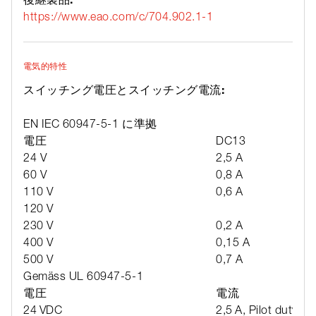
https://www.eao.com/c/704.902.1-1
電気的特性
スイッチング電圧とスイッチング電流:
EN IEC 60947-5-1 に準拠
電圧
DC13
24 V
2,5 A
60 V
0,8 A
110 V
0,6 A
120 V
230 V
0,2 A
400 V
0,15 A
500 V
0,7 A
Gemäss UL 60947-5-1
電圧
電流
24 VDC
2,5 A, Pilot duty