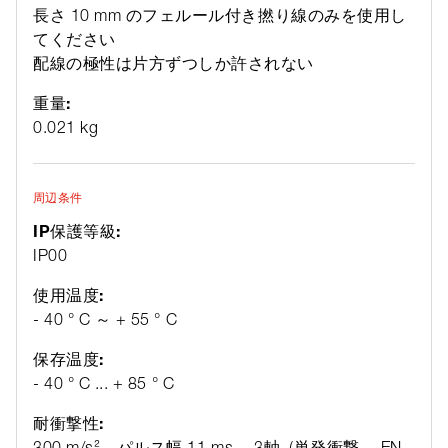
長さ 10 mm のフェルール付き撚り線のみを使用し
てください
配線の極性は片方ずつしか許されない
重量:
0.021 kg
周辺条件
IP保護等級:
IP00
使用温度:
- 40 ° C ～ + 55 ° C
保存温度:
- 40 ° C ... + 85 ° C
耐衝撃性:
300 m/s²、パルス幅 11 ms、 3軸, (単発衝撃、 EN