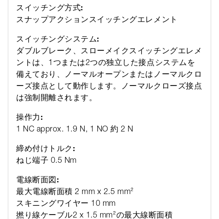
スイッチング方式:
スナップアクションスイッチングエレメント
スイッチングシステム:
ダブルブレーク、スローメイクスイッチングエレメ
ントは、1つまたは2つの独立した接点システムを
備えており、ノーマルオープンまたはノーマルクロ
ーズ接点として動作します。ノーマルクローズ接点
は強制開離されます。
操作力:
1 NC approx. 1.9 N, 1 NO 約 2 N
締め付けトルク:
ねじ端子 0.5 Nm
電線断面図:
最大電線断面積 2 mm x 2.5 mm²
スキニングワイヤー 10 mm
撚り線ケーブル2 x 1.5 mm²の最大線断面積