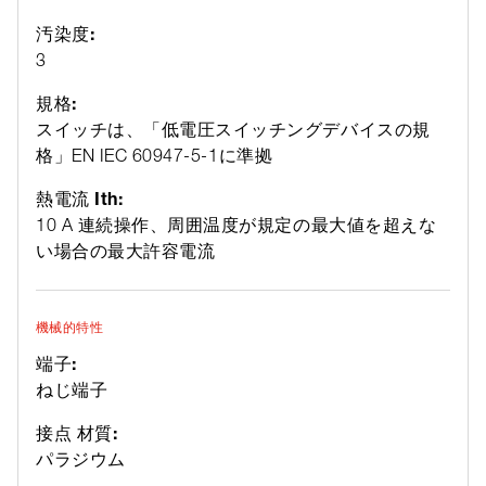
汚染度:
3
規格:
スイッチは、「低電圧スイッチングデバイスの規
格」EN IEC 60947-5-1に準拠
熱電流 Ith:
10 A 連続操作、周囲温度が規定の最大値を超えな
い場合の最大許容電流
機械的特性
端子:
ねじ端子
接点 材質:
パラジウム