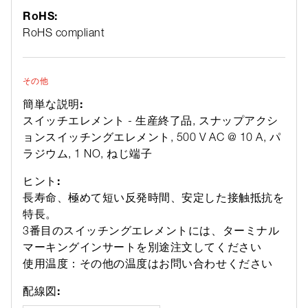
RoHS:
RoHS compliant
その他
簡単な説明:
スイッチエレメント - 生産終了品, スナップアクシ
ョンスイッチングエレメント, 500 V AC @ 10 A, パ
ラジウム, 1 NO, ねじ端子
ヒント:
長寿命、極めて短い反発時間、安定した接触抵抗を
特長。
3番目のスイッチングエレメントには、ターミナル
マーキングインサートを別途注文してください
使用温度：その他の温度はお問い合わせください
配線図: