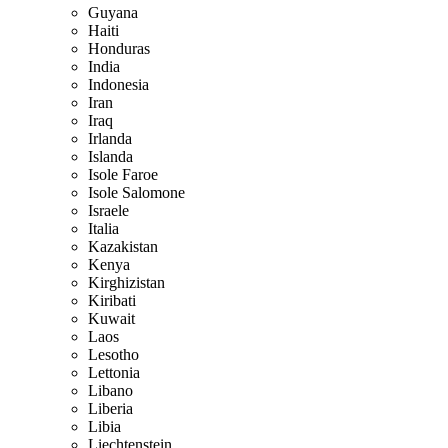
Guyana
Haiti
Honduras
India
Indonesia
Iran
Iraq
Irlanda
Islanda
Isole Faroe
Isole Salomone
Israele
Italia
Kazakistan
Kenya
Kirghizistan
Kiribati
Kuwait
Laos
Lesotho
Lettonia
Libano
Liberia
Libia
Liechtenstein