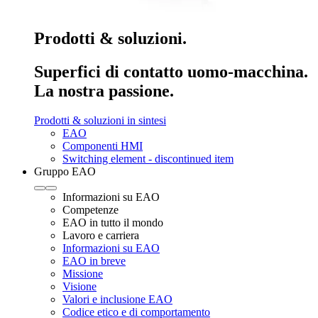
Prodotti & soluzioni.
Superfici di contatto uomo-macchina.
La nostra passione.
Prodotti & soluzioni in sintesi
EAO
Componenti HMI
Switching element - discontinued item
Gruppo EAO
Informazioni su EAO
Competenze
EAO in tutto il mondo
Lavoro e carriera
Informazioni su EAO
EAO in breve
Missione
Visione
Valori e inclusione EAO
Codice etico e di comportamento