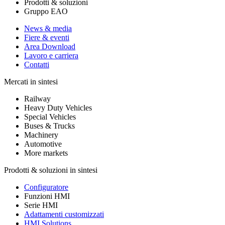
Prodotti & soluzioni
Gruppo EAO
News & media
Fiere & eventi
Area Download
Lavoro e carriera
Contatti
Mercati in sintesi
Railway
Heavy Duty Vehicles
Special Vehicles
Buses & Trucks
Machinery
Automotive
More markets
Prodotti & soluzioni in sintesi
Configuratore
Funzioni HMI
Serie HMI
Adattamenti customizzati
HMI Solutions