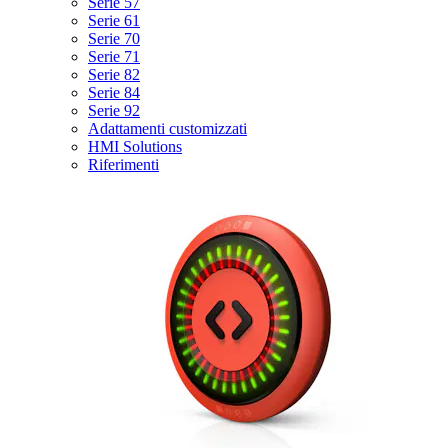
Serie 57
Serie 61
Serie 70
Serie 71
Serie 82
Serie 84
Serie 92
Adattamenti customizzati
HMI Solutions
Riferimenti