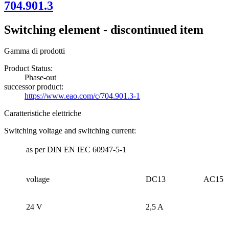
704.901.3
Switching element - discontinued item
Gamma di prodotti
Product Status:
Phase-out
successor product:
https://www.eao.com/c/704.901.3-1
Caratteristiche elettriche
Switching voltage and switching current:
as per DIN EN IEC 60947-5-1
voltage
DC13
AC15
24 V
2,5 A