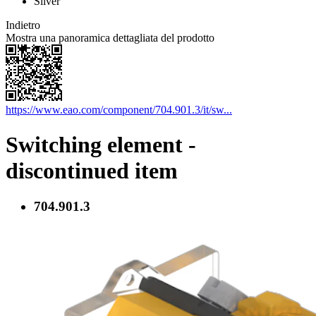
Silver
Indietro
Mostra una panoramica dettagliata del prodotto
https://www.eao.com/component/704.901.3/it/sw...
Switching element -
discontinued item
704.901.3