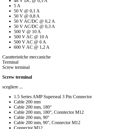
48 V DC @ 0,5 A
5 A
50 V @ 0,1 A
50 V @ 0,8 A
50 V AC/DC @ 0,2 A
50 V AC/DC @ 0,3 A
500 V @ 10 A
500 V AC @ 10 A
500 V AC @ 6 A
600 V AC @ 1,2 A
Caratteristiche meccaniche
Terminal
Screw terminal
Screw terminal
scegliere ...
1.5 Series AMP Superseal 3 Pin Connector
Cable 200 mm
Cable 200 mm, 180°
Cable 200 mm, 180°, Conntector M12
Cable 200 mm, 90°
Cable 200 mm, 90°, Connector M12
Connector M12