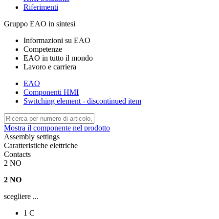
Riferimenti
Gruppo EAO in sintesi
Informazioni su EAO
Competenze
EAO in tutto il mondo
Lavoro e carriera
EAO
Componenti HMI
Switching element - discontinued item
Mostra il componente nel prodotto
Assembly settings
Caratteristiche elettriche
Contacts
2 NO
2 NO
scegliere ...
1 C