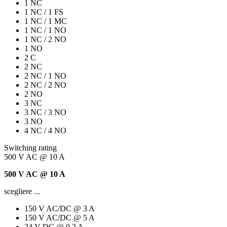
1 NC
1 NC / 1 FS
1 NC / 1 MC
1 NC / 1 NO
1 NC / 2 NO
1 NO
2 C
2 NC
2 NC / 1 NO
2 NC / 2 NO
2 NO
3 NC
3 NC / 3 NO
3 NO
4 NC / 4 NO
Switching rating
500 V AC @ 10 A
500 V AC @ 10 A
scegliere ...
150 V AC/DC @ 3 A
150 V AC/DC @ 5 A
24 V DC @ 0,2 A