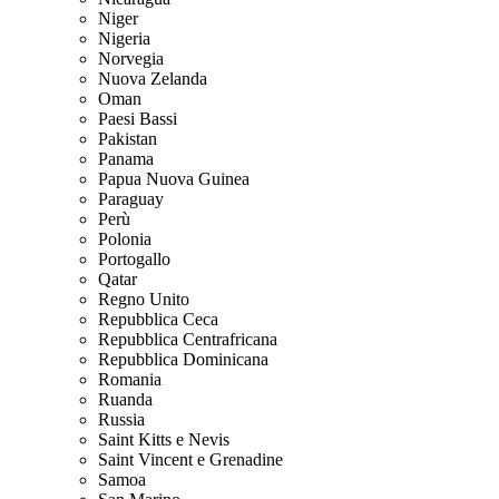
Niger
Nigeria
Norvegia
Nuova Zelanda
Oman
Paesi Bassi
Pakistan
Panama
Papua Nuova Guinea
Paraguay
Perù
Polonia
Portogallo
Qatar
Regno Unito
Repubblica Ceca
Repubblica Centrafricana
Repubblica Dominicana
Romania
Ruanda
Russia
Saint Kitts e Nevis
Saint Vincent e Grenadine
Samoa