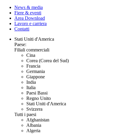
News & media
Fiere & eventi
Area Download
Lavoro e carriera
Contatti
Stati Uniti d'America
Paese:
Filiali commerciali
Cina
Corea (Corea del Sud)
Francia
Germania
Giappone
India
Italia
Paesi Bassi
Regno Unito
Stati Uniti d'America
Svizzera
Tutti i paesi
Afghanistan
Albania
Algeria