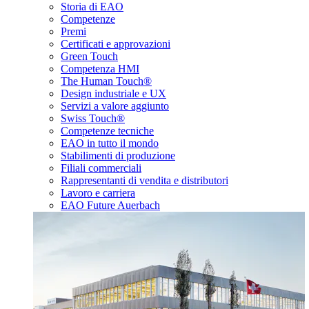
Storia di EAO
Competenze
Premi
Certificati e approvazioni
Green Touch
Competenza HMI
The Human Touch®
Design industriale e UX
Servizi a valore aggiunto
Swiss Touch®
Competenze tecniche
EAO in tutto il mondo
Stabilimenti di produzione
Filiali commerciali
Rappresentanti di vendita e distributori
Lavoro e carriera
EAO Future Auerbach