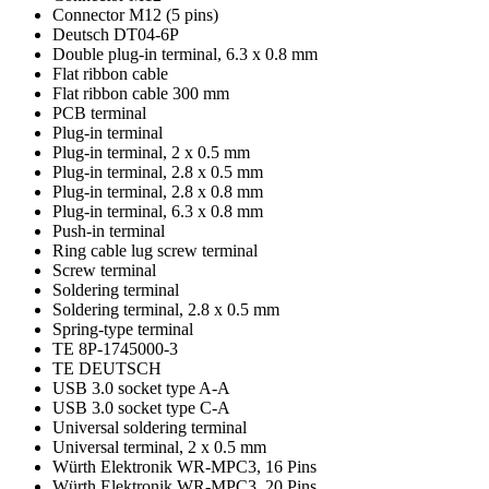
Connector M12 (5 pins)
Deutsch DT04-6P
Double plug-in terminal, 6.3 x 0.8 mm
Flat ribbon cable
Flat ribbon cable 300 mm
PCB terminal
Plug-in terminal
Plug-in terminal, 2 x 0.5 mm
Plug-in terminal, 2.8 x 0.5 mm
Plug-in terminal, 2.8 x 0.8 mm
Plug-in terminal, 6.3 x 0.8 mm
Push-in terminal
Ring cable lug screw terminal
Screw terminal
Soldering terminal
Soldering terminal, 2.8 x 0.5 mm
Spring-type terminal
TE 8P-1745000-3
TE DEUTSCH
USB 3.0 socket type A-A
USB 3.0 socket type C-A
Universal soldering terminal
Universal terminal, 2 x 0.5 mm
Würth Elektronik WR-MPC3, 16 Pins
Würth Elektronik WR-MPC3, 20 Pins