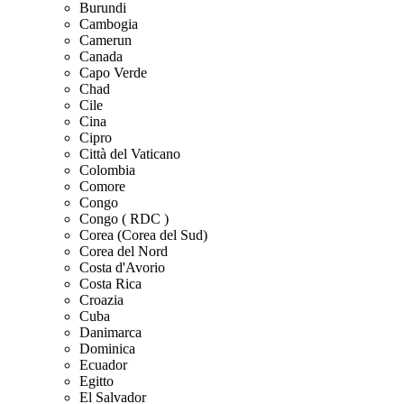
Burundi
Cambogia
Camerun
Canada
Capo Verde
Chad
Cile
Cina
Cipro
Città del Vaticano
Colombia
Comore
Congo
Congo ( RDC )
Corea (Corea del Sud)
Corea del Nord
Costa d'Avorio
Costa Rica
Croazia
Cuba
Danimarca
Dominica
Ecuador
Egitto
El Salvador